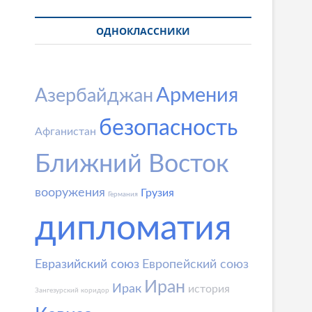
ОДНОКЛАССНИКИ
Армения
Азербайджан
безопасность
Афганистан
Ближний Восток
вооружения
Грузия
Германия
дипломатия
Евразийский союз
Европейский союз
Иран
Ирак
история
Зангезурский коридор