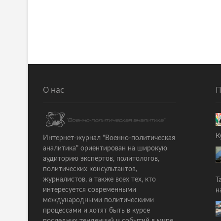
О нас
П
К
Интернет-журнал "Военно-политическая
аналитика" ориентирован на широкую
аудиторию экспертов, политологов,
политических консультантов,
журналистов, а также всех тех, кто
Т
интересуется современными
н
международными политическими
процессами и хотят быть в курсе