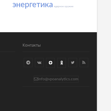
энергетика
ядерное оружие
Контакты
info@vpoanalytics.com