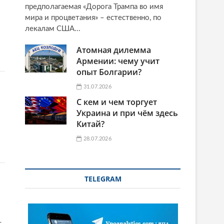
предполагаемая «Дорога Трампа во имя
мира и процветания» – естественно, по
лекалам США...
Атомная дилемма
Армении: чему учит
опыт Болгарии?
31.07.2026
С кем и чем торгует
Украина и при чём здесь
Китай?
28.07.2026
TELEGRAM
т