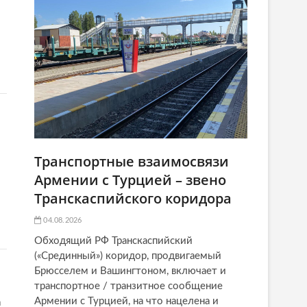
Транспортные взаимосвязи
Армении с Турцией – звено
Транскаспийского коридора
04.08.2026
Обходящий РФ Транскаспийский
(«Срединный») коридор, продвигаемый
Брюсселем и Вашингтоном, включает и
транспортное / транзитное сообщение
Армении с Турцией, на что нацелена и
а