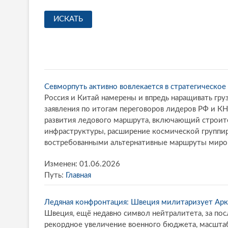
Севморпуть активно вовлекается в стратегическое
Россия и Китай намерены и впредь наращивать гру
заявления по итогам переговоров лидеров РФ и КН
развития ледового маршрута, включающий строите
инфраструктуры, расширение космической группи
востребованными альтернативные маршруты мирово
Изменен: 01.06.2026
Путь:
Главная
Ледяная конфронтация: Швеция милитаризует Арк
Швеция, ещё недавно символ нейтралитета, за пос
рекордное увеличение военного бюджета, масштаб