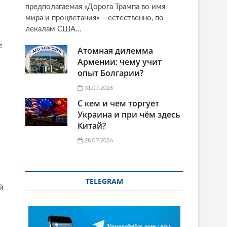
предполагаемая «Дорога Трампа во имя
мира и процветания» – естественно, по
лекалам США...
е
Атомная дилемма
Армении: чему учит
опыт Болгарии?
31.07.2026
С кем и чем торгует
Украина и при чём здесь
Китай?
28.07.2026
TELEGRAM
й