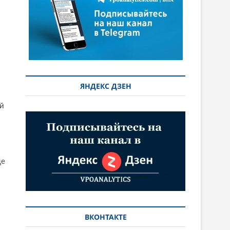
ЯНДЕКС ДЗЕН
ой
ще
ВКОНТАКТЕ