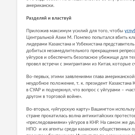
американски.
Разделяй и властвуй
Приложив максимум усилий для того, чтобы
углу
Центральной Азии М. Помпео попытался вбить клин
лидерами Казахстана и Узбекистана представитель
добиться незамедлительного прекращения репрес
уйгуров и обеспечить безопасное убежище для тех,
провел встречи с эмигрантами из Китая, которые 
Во-первых, этими заявлениями глава американской
неудобное положение, т. к. президент Казахстана 
в СУАР и подчеркнул, что вопрос с уйгурами – «ча
другом в торговой войне».
Во-вторых, «уйгурскую карту» Вашингтон использу
стране прокатилась волна антикитайских протест
«преследованиями» уйгуров в КНР. На самом же де
НПО и их агенты среди казахских общественных ор