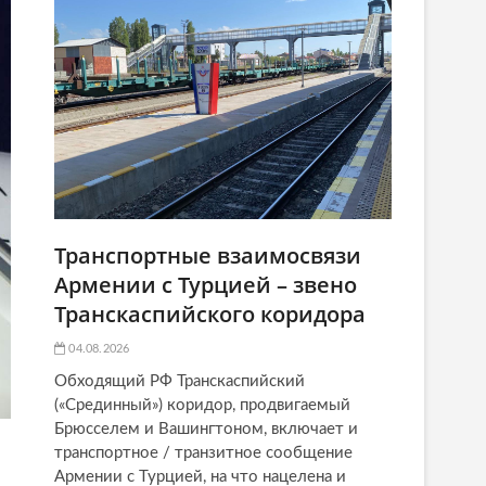
Транспортные взаимосвязи
Армении с Турцией – звено
Транскаспийского коридора
04.08.2026
Обходящий РФ Транскаспийский
(«Срединный») коридор, продвигаемый
Брюсселем и Вашингтоном, включает и
транспортное / транзитное сообщение
Армении с Турцией, на что нацелена и