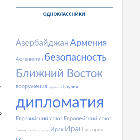
ОДНОКЛАССНИКИ
Армения
Азербайджан
безопасность
Афганистан
Ближний Восток
вооружения
»
Грузия
Германия
дипломатия
о
Евразийский союз
Европейский союз
Иран
Ирак
история
Зангезурский коридор