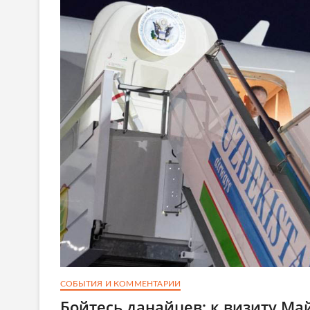
СОБЫТИЯ И КОММЕНТАРИИ
Бойтесь данайцев: к визиту М