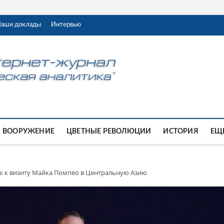
аши доклады
Интервью
ВООРУЖЕНИЕ
ЦВЕТНЫЕ РЕВОЛЮЦИИ
ИСТОРИЯ
ЕЩЕ
в: к визиту Майка Помпео в Центральную Азию