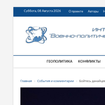
Суббота, 08 Августа 2026
О проекте
Авторы
Н
ГЕОПОЛИТИКА
КОНФЛИКТЫ
Главная
События и комментарии
Бойтесь данайце