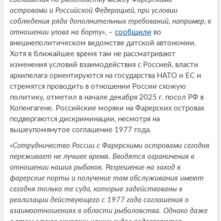
островами и Российской Федерацией, при условии
соблюдения ряда дополнительных требований, например, в
отношении улова на борту»,
–
сообщили
во
внешнеполитическом ведомстве датской автономии.
Хотя в ближайшее время там не рассматривают
изменения условий взаимодействия с Россией, власти
архипелага ориентируются на государства НАТО и ЕС и
стремятся проводить в отношении России схожую
политику, отметил в начале декабря 2025 г. посол РФ в
Копенгагене. Российские моряки на Фарерских островах
подвергаются дискриминации, несмотря на
вышеупомянутое соглашение 1977 года.
«Сотрудничество России с Фарерскими островами сегодня
переживает не лучшее время. Вводятся ограничения в
отношении наших рыбаков. Разрешение на заход в
фарерские порты и получение там обслуживания имеют
сегодня только те суда, которые задействованы в
реализации действующего с 1977 года соглашения о
взаимоотношениях в области рыболовства. Однако даже