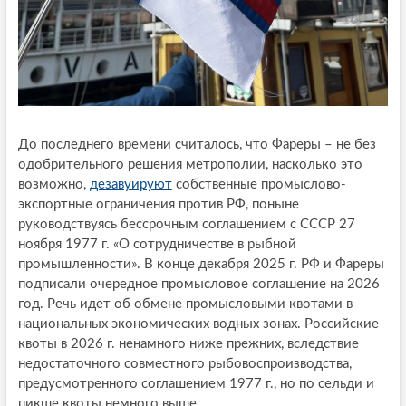
До последнего времени считалось, что Фареры – не без
одобрительного решения метрополии, насколько это
возможно,
дезавуируют
собственные промыслово-
экспортные ограничения против РФ, поныне
руководствуясь бессрочным соглашением с СССР 27
ноября 1977 г. «О сотрудничестве в рыбной
промышленности». В конце декабря 2025 г. РФ и Фареры
подписали очередное промысловое соглашение на 2026
год. Речь идет об обмене промысловыми квотами в
национальных экономических водных зонах. Российские
квоты в 2026 г. ненамного ниже прежних, вследствие
недостаточного совместного рыбовоспроизводства,
предусмотренного соглашением 1977 г., но по сельди и
пикше квоты немного выше.