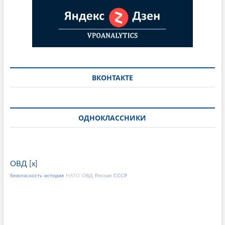
ВКОНТАКТЕ
ОДНОКЛАССНИКИ
ОВД
[
x
]
безопасность
история
НАТО
ОВД
Россия
СССР