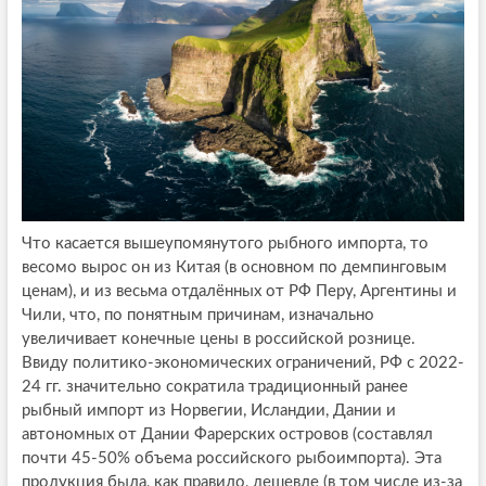
Что касается вышеупомянутого рыбного импорта, то
весомо вырос он из Китая (в основном по демпинговым
ценам), и из весьма отдалённых от РФ Перу, Аргентины и
Чили, что, по понятным причинам, изначально
увеличивает конечные цены в российской рознице.
Ввиду политико-экономических ограничений, РФ с 2022-
24 гг. значительно сократила традиционный ранее
рыбный импорт из Норвегии, Исландии, Дании и
автономных от Дании Фарерских островов (составлял
почти 45-50% объема российского рыбоимпорта). Эта
продукция была, как правило, дешевле (в том числе из-за