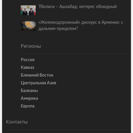
Тбилиси – Ашхабад: интерес обоюдный
«Железнодорожный» дискурс в Армении: с
дальним прицелом?
Регионы
Россия
Кавказ
Ближний Восток
Центральная Азия
Балканы
Америка
Европа
Контакты