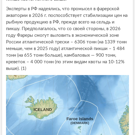
Эксперты в РФ надеялись, что промысел в фарерской
акватории в 2026 г. поспособствует стабилизации цен на
рыбную продукцию в РФ, прежде всего на сельдь и
пикшу. Предполагалось, что со своей стороны, в 2026
году Фареры смогут выловить в экономической зоне
России атлантической трески – 6306 тонн (на 1339 тонн
меньше, чем в 2025 году) атлантической пикши – 1 484
тонн (на 655 тонн больше), камбаловых — 900 тонн,
креветок – 4 000 тонн (по этим видам квоты на 10-12%
выше). (1)