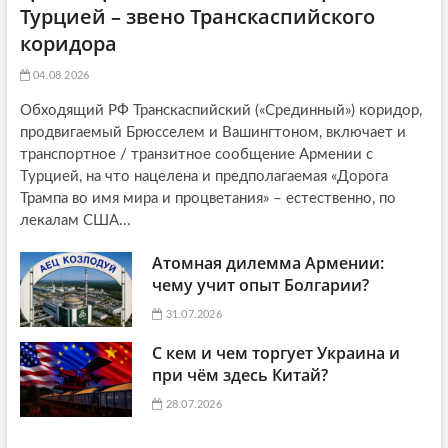
Турцией – звено Транскаспийского
коридора
04.08.2026
Обходящий РФ Транскаспийский («Срединный») коридор,
продвигаемый Брюсселем и Вашингтоном, включает и
транспортное / транзитное сообщение Армении с
Турцией, на что нацелена и предполагаемая «Дорога
Трампа во имя мира и процветания» – естественно, по
лекалам США...
Атомная дилемма Армении:
чему учит опыт Болгарии?
31.07.2026
С кем и чем торгует Украина и
при чём здесь Китай?
28.07.2026