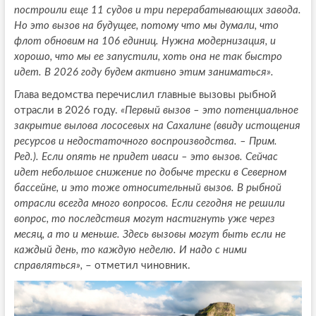
построили еще 11 судов и три перерабатывающих завода.
Но это вызов на будущее, потому что мы думали, что
флот обновим на 106 единиц. Нужна модернизация, и
хорошо, что мы ее запустили, хоть она не так быстро
идет. В 2026 году будем активно этим заниматься».
Глава ведомства перечислил главные вызовы рыбной
отрасли в 2026 году.
«Первый вызов – это потенциальное
закрытие вылова лососевых на Сахалине (ввиду истощения
ресурсов и недостаточного воспроизводства. – Прим.
Ред.). Если опять не придет иваси – это вызов. Сейчас
идет небольшое снижение по добыче трески в Северном
бассейне, и это тоже относительный вызов. В рыбной
отрасли всегда много вопросов. Если сегодня не решили
вопрос, то последствия могут настигнуть уже через
месяц, а то и меньше. Здесь вызовы могут быть если не
каждый день, то каждую неделю. И надо с ними
справляться»,
– отметил чиновник.