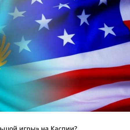
льшой игры» на Каспии?