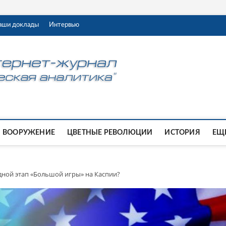
аши доклады
Интервью
ВООРУЖЕНИЕ
ЦВЕТНЫЕ РЕВОЛЮЦИИ
ИСТОРИЯ
ЕЩЕ
дной этап «Большой игры» на Каспии?