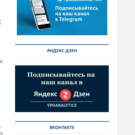
С
ЯНДЕКС ДЗЕН
де
,
ВКОНТАКТЕ
сь