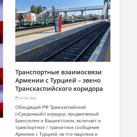
Транспортные взаимосвязи
Армении с Турцией – звено
Транскаспийского коридора
04.08.2026
Обходящий РФ Транскаспийский
(«Срединный») коридор, продвигаемый
Брюсселем и Вашингтоном, включает и
транспортное / транзитное сообщение
Армении с Турцией, на что нацелена и