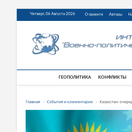
Четверг, 06 Августа 2026
О проекте
Авторы
Н
ГЕОПОЛИТИКА
КОНФЛИКТЫ
Главная
События и комментарии
Казахстан: очере