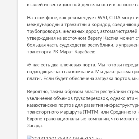
в своей инвестиционной деятельности в регионе на 
На этом фоне, как рекомендует WSJ, США могут и
международный транзитный коридор, соединяющи
трубопроводов, железных дорог, автомагистралей
утверждения на восточном берегу Каспия может ст
большая часть судоходства республики, в управле
транспорта РК Марат Карабаев:
«У нас есть два ключевых порта. Мы готовы перед
подходящая частная компания. Мы даже рассматри
плати". Если будет обеспечена загрузка портов, м
Вероятно, таким образом власти республики стре
увеличения объемов грузоперевозок, однако этим
казахстанских портов для развития инфраструктур
транспортного маршрута (ТМТМ, или Срединного к
Европе транснациональные компании, что может с
Запада.