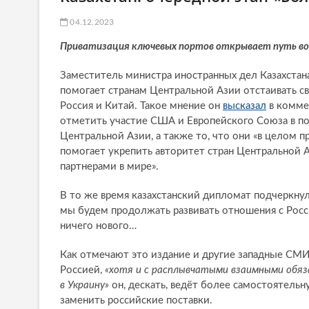
04.12.2023
Приватизация ключевых портов открывает путь вое
Заместитель министра иностранных дел Казахстана
помогает странам Центральной Азии отстаивать св
Россия и Китай. Такое мнение он
высказал
в комме
отметить участие США и Европейского Союза в по
Центральной Азии, а также то, что они «в целом п
помогает укрепить авторитет стран Центральной Аз
партнерами в мире».
В то же время казахстанский дипломат подчеркнул
мы будем продолжать развивать отношения с Россие
ничего нового…
Как отмечают это издание и другие западные СМИ,
Россией,
«хотя и с расплывчатыми взаимными обяз
в Украину»
он, дескать, ведёт более самостоятельн
заменить российские поставки.