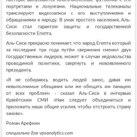
портретами и лозунгами. Национальные телеканалы
транслируют видеозаписи с его выступлениями и
обращениями к народу. В умах простого населения, Аль-
Сиси стал гарантом защиты и государственной
безопасности Египта.
Аль-Сиси прекрасно понимает, что народ Египта который
за последние три года путём свержения сменил двух
государственных лидеров, может в случаи недовольства
проводимой политики, свергнуть и новоявленного
президента.
«Я не собираюсь водить людей занос, давая им
невыполнимые обещания или же обещать им панацею
от всех проблем» - сказал Аль-Сиси в интервью
Кувейтским СМИ «Нам следует объединиться и
приложить наши общие усилия, чтобы отстроить страну
заново».
Роман Арефкин
специально для vpoanalytics.com