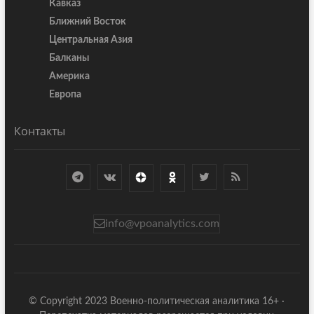
Кавказ
Ближний Восток
Центральная Азия
Балканы
Америка
Европа
Контакты
info@vpoanalytics.com
© Copyright 2023 Военно-политическая аналитика 16+ ·