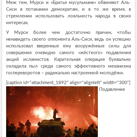
Меж тем, Мурси и «Братья мусульмане» обвиняют Аль-
Сиси в потакании демократам, и в то же время, в
стремлении использовать лояльность народа в своих
интересах.
У Мурси более чем достаточно причин, чтобы
ненавидеть своего оппонента Аль-Сиси, ведь он успешно
использовал вверенные ему вооружённые силы для
совершения очевидно самого «жёсткого» подавления
акций исламистов. Карательная операция буквально
охладила пыл среди самого эффективного механизма
госпереворотов – радикально настроенной молодёжи.
[caption id="attachment_1892" align="alignleft" width="300"]
Подавление