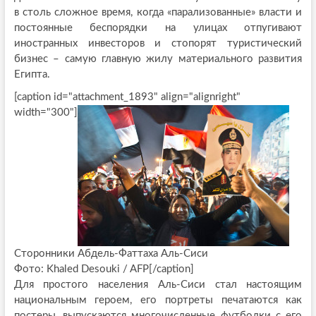
в столь сложное время, когда «парализованные» власти и
постоянные беспорядки на улицах отпугивают
иностранных инвесторов и стопорят туристический
бизнес – самую главную жилу материального развития
Египта.
[caption id="attachment_1893" align="alignright"
width="300"]
Сторонники Абдель-Фаттаха Аль-Сиси
Фото: Khaled Desouki / AFP[/caption]
Для простого населения Аль-Сиси стал настоящим
национальным героем, его портреты печатаются как
постеры, выпускаются многочисленные футболки с его