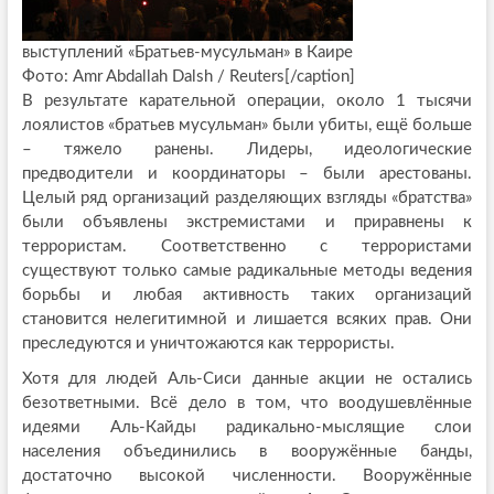
выступлений «Братьев-мусульман» в Каире
Фото: Amr Abdallah Dalsh / Reuters[/caption]
В результате карательной операции, около 1 тысячи
лоялистов «братьев мусульман» были убиты, ещё больше
– тяжело ранены. Лидеры, идеологические
предводители и координаторы – были арестованы.
Целый ряд организаций разделяющих взгляды «братства»
были объявлены экстремистами и приравнены к
террористам. Соответственно с террористами
существуют только самые радикальные методы ведения
борьбы и любая активность таких организаций
становится нелегитимной и лишается всяких прав. Они
преследуются и уничтожаются как террористы.
Хотя для людей Аль-Сиси данные акции не остались
безответными. Всё дело в том, что воодушевлённые
идеями Аль-Кайды радикально-мыслящие слои
населения объединились в вооружённые банды,
достаточно высокой численности. Вооружённые