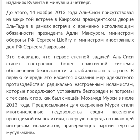
изданиях Кувейта в минувший четверг.
До этого, 14 ноября 2013 года Аль-Сиси присутствовал
на закрытой встрече в Каирском президентском дворце
Эль-Тадия в рамках встречи с временно исполняющим
обязанности президента Адли Мансуром, министром
обороны РФ Сергеем Шойгу и министром иностранных
дел РФ Сергеем Лавровым .
Это очевидно, что первостепенной задачей Аль-Сиси
станет построение более практичной системы
обеспечения безопасности и стабильности в стране. В
первую очередь это касается оказания мер адекватного
противодействия радикально настроенным исламистам,
которые продолжают устраивать беспорядки и погромы
с тех самых пор, как был смещён Мохамед Мурси в июле
2013 года. Предпосылками для свержения Мурси стали
многочисленные недовольства среди населения
проводимой им политики, в первую очередь потакающей
интересам исламистов, приверженцев партии «Братья
мусульмане».