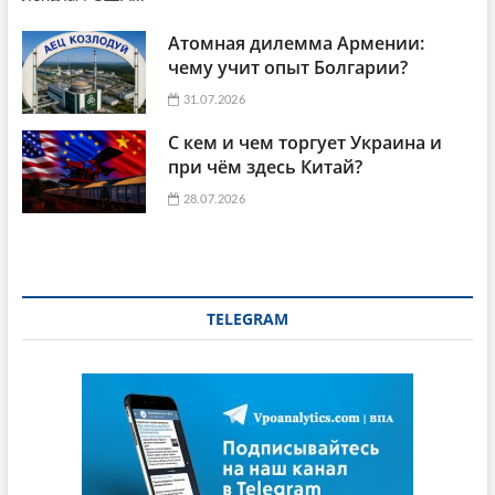
Атомная дилемма Армении:
чему учит опыт Болгарии?
31.07.2026
С кем и чем торгует Украина и
при чём здесь Китай?
28.07.2026
TELEGRAM