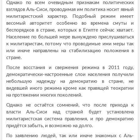
Однако по всем очевидным признакам политических
взглядов Аль-Сиси, проводимая им политика носит явный
милитаристский характер. Подобный режим имеет
весомый авторитет особенно во времена смуты и
беспорядков в стране, которых в Египте сейчас хватает.
Население по большей мере вынуждено прислушиваться
к милитаристам, потому что проводимые ими меры так
или иначе направлены на стабилизацию положения в
стране.
После восстания и свержения режима в 2011 году,
демократически-настроенные слои населения получили
небольшую надежду на демократию в стране, не
видевшей иного режима кроме как правящей теократии
на протяжении многих поколений.
Однако не остаётся сомнений, что после прихода к
власти Аль-Сиси над страной будет установлена
милитаристская система правления, и про демократию
придётся забыть, и возможно на долго.
По заявлению людей, так или иначе знакомых с Аль-