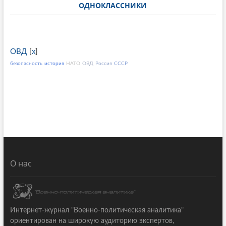
ОДНОКЛАССНИКИ
ОВД
[
x
]
безопасность
история
НАТО
ОВД
Россия
СССР
О нас
Интернет-журнал "Военно-политическая аналитика"
ориентирован на широкую аудиторию экспертов,