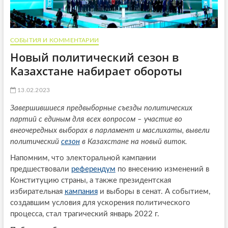
СОБЫТИЯ И КОММЕНТАРИИ
Новый политический сезон в
Казахстане набирает обороты
13.02.2023
Завершившиеся предвыборные съезды политических
партий с единым для всех вопросом – участие во
внеочередных выборах в парламент и маслихаты, вывели
политический
сезон
в Казахстане на новый виток.
Напомним, что электоральной кампании
предшествовали
референдум
по внесению изменений в
Конституцию страны, а также президентская
избирательная
кампания
и выборы в сенат. А событием,
создавшим условия для ускорения политического
процесса, стал трагический январь 2022 г.