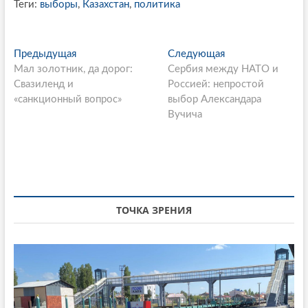
Теги:
выборы
,
Казахстан
,
политика
P
Предыдущая
П
Следующая
С
Мал золотник, да дорог:
р
Сербия между НАТО и
л
o
Свазиленд и
е
Россией: непростой
е
s
«санкционный вопрос»
д
выбор Александара
д
ы
Вучича
у
t
д
ю
n
у
щ
щ
а
a
а
я
v
я
с
i
с
т
ТОЧКА ЗРЕНИЯ
т
а
g
а
т
a
т
ь
ь
я
t
я
:
i
: