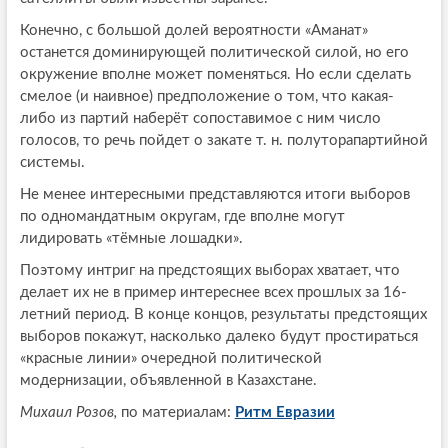
Конечно, с большой долей вероятности «Аманат»
останется доминирующей политической силой, но его
окружение вполне может поменяться. Но если сделать
смелое (и наивное) предположение о том, что какая-
либо из партий наберёт сопоставимое с ним число
голосов, то речь пойдет о закате т. н. полуторапартийной
системы.
Не менее интересными представляются итоги выборов
по одномандатным округам, где вполне могут
лидировать «тёмные лошадки».
Поэтому интриг на предстоящих выборах хватает, что
делает их не в пример интереснее всех прошлых за 16-
летний период. В конце концов, результаты предстоящих
выборов покажут, насколько далеко будут простираться
«красные линии» очередной политической
модернизации, объявленной в Казахстане.
Михаил Розов,
по материалам:
Ритм Евразии