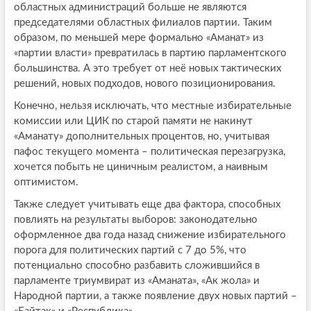
областных администраций больше не являются
председателями областных филиалов партии. Таким
образом, по меньшей мере формально «Аманат» из
«партии власти» превратилась в партию парламентского
большинства. А это требует от неё новых тактических
решений, новых подходов, нового позиционирования.
Конечно, нельзя исключать, что местные избирательные
комиссии или ЦИК по старой памяти не накинут
«Аманату» дополнительных процентов, но, учитывая
пафос текущего момента – политическая перезагрузка,
хочется побыть не циничным реалистом, а наивным
оптимистом.
Также следует учитывать еще два фактора, способных
повлиять на результаты выборов: законодательно
оформленное два года назад снижение избирательного
порога для политических партий с 7 до 5%, что
потенциально способно разбавить сложившийся в
парламенте триумвират из «Аманата», «Ак жола» и
Народной партии, а также появление двух новых партий –