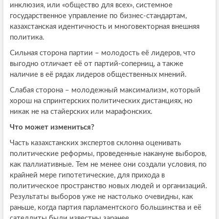
инклюзия, или «общество для всех», системное
государственное управление по бизнес-стандартам,
казахстанская идентичность и многовекторная внешняя
политика.
Сильная сторона партии – молодость её лидеров, что
выгодно отличает её от партий-соперниц, а также
наличие в её рядах лидеров общественных мнений.
Слабая сторона – молодежный максимализм, который
хорош на спринтерских политических дистанциях, но
никак не на стайерских или марафонских.
Что может измениться?
Часть казахстанских экспертов склонна оценивать
политические реформы, проведенные накануне выборов,
как паллиативные. Тем не менее они создали условия, по
крайней мере гипотетические, для прихода в
политическое пространство новых людей и организаций.
Результаты выборов уже не настолько очевидны, как
раньше, когда партия парламентского большинства и её
сателлиты были известны заранее.