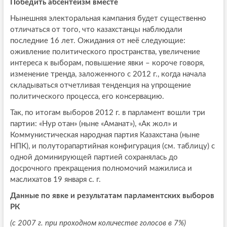
Победить абсентеизм вместе
Нынешняя электоральная кампания будет существенно
отличаться от того, что казахстанцы наблюдали
последние 16 лет. Ожидания от неё следующие:
оживление политического пространства, увеличение
интереса к выборам, повышение явки – короче говоря,
изменение тренда, заложенного с 2012 г., когда начала
складываться отчетливая тенденция на упрощение
политического процесса, его консервацию.
Так, по итогам выборов 2012 г. в парламент вошли три
партии: «Нур отан» (ныне «Аманат»), «Ак жол» и
Коммунистическая народная партия Казахстана (ныне
НПК), и полуторапартийная конфигурация (см. таблицу) с
одной доминирующей партией сохранялась до
досрочного прекращения полномочий мажилиса и
маслихатов 19 января с. г.
Данные по явке и результатам парламентских выборов
РК
(с 2007 г. при проходном количестве голосов в 7%)