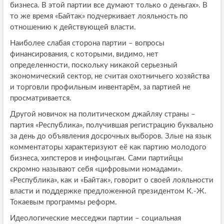
бизнеса. В этой партии все думают только о деньгах». В
то же время «Байтак» подчеркивает лояльность по
отношению к действующей власти.
Наиболее слабая сторона партии – вопросы
финансирования, с которыми, видимо, нет
определенности, поскольку никакой серьезный
экономический сектор, не считая охотничьего хозяйства
и торговли профильным инвентарём, за партией не
просматривается.
Другой новичок на политическом джайляу страны –
партия «Республика», получившая регистрацию буквально
за день до объявления досрочных выборов. Злые на язык
комментаторы характеризуют её как партию молодого
бизнеса, хипстеров и инфоцыган. Сами партийцы
скромно называют себя «цифровыми номадами».
«Республика», как и «Байтак», говорит о своей лояльности
власти и поддержке предложенной президентом К.-Ж.
Токаевым программы реформ.
Идеологические месседжи партии – социальная