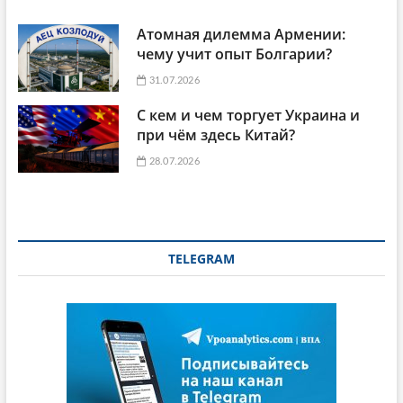
Атомная дилемма Армении:
чему учит опыт Болгарии?
31.07.2026
С кем и чем торгует Украина и
при чём здесь Китай?
28.07.2026
TELEGRAM