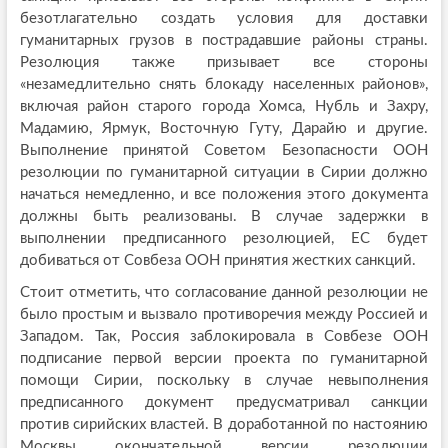
безотлагательно создать условия для доставки
гуманитарных грузов в пострадавшие районы страны.
Резолюция также призывает все стороны
«незамедлительно снять блокаду населенных районов»,
включая район старого города Хомса, Нубль и Захру,
Мадамию, Ярмук, Восточную Гуту, Дарайю и другие.
Выполнение принятой Советом Безопасности ООН
резолюции по гуманитарной ситуации в Сирии должно
начаться немедленно, и все положения этого документа
должны быть реализованы. В случае задержки в
выполнении предписанного резолюцией, ЕС будет
добиваться от Совбеза ООН принятия жестких санкций.
Стоит отметить, что согласование данной резолюции не
было простым и вызвало противоречия между Россией и
Западом. Так, Россия заблокировала в Совбезе ООН
подписание первой версии проекта по гуманитарной
помощи Сирии, поскольку в случае невыполнения
предписанного документ предусматривал санкции
против сирийских властей. В доработанной по настоянию
Москвы окончательной версии резолюции