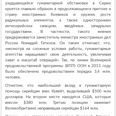
ухудшающейся гуманитарной обстановки в Сирии
кроется главным образом в продолжающемся притоке в
страну иностранных боевиков и оружия, росте
радикальных элементов, а также односторонних
антисирийских санкциях, введённых западными
государствами. В частности, такого мнения
придерживается заместитель министра иностранных дел
России Геннадий Гатилов. Он также отмечает, что,
«несмотря на сложные условия работы, гуманитарные
агентства наращивают свою деятельность, увеличивая
охват и масштаб операций». Так, по линии Всемирной
продовольственной программы (ВПП) ООН в 2013 году
было обеспечено продовольствием порядка 3,4 млн.
человек.
Отметим, что наибольший вклад в гуманитарную
помощь сирийцам внес Кувейт, выделивший $500 млн
долларов. На втором месте находятся США, которые
внесли $380 млн. Третью позицию занимает
Великобритания, направившая сирийцам $164 млн.