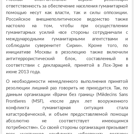
ответственность за обеспечение населения гуманитарной
помощью несут как власти, так и силы оппозиции.
Российское внешнеполитическое ведомство также
настояло на том, чтобы при осуществлении
гуманитарных усилий «все стороны сотрудничали с
международными гуманитарными агентствами и
соблюдали суверенитет Сирии». Кроме того, по
инициативе Москвы в резолюцию также включили
антитеррористический блок, составленный в
соответствии с декларацией, принятой в Лox-Эрне в
июне 2013 года.
О необходимости немедленного выполнения принятой
резолюции лишний раз говорить не приходится. Так, по
данным организации «Врачи без границ» (Mйdecins Sans
Frontiиres (MSF), «после двух лет вооруженного
конфликта гуманитарная ситуация стала
катастрофической, и объем предоставляемой помощи
абсолютно не соответствует имеющимся
потребностям». Со своей стороны организация призывает