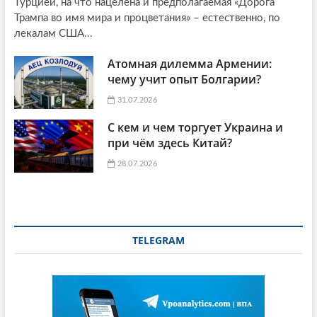
Турцией, на что нацелена и предполагаемая «Дорога
Трампа во имя мира и процветания» – естественно, по
лекалам США...
Атомная дилемма Армении:
чему учит опыт Болгарии?
31.07.2026
С кем и чем торгует Украина и
при чём здесь Китай?
28.07.2026
TELEGRAM