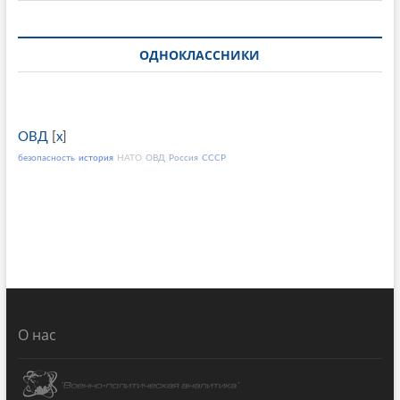
ОДНОКЛАССНИКИ
ОВД
[
x
]
безопасность
история
НАТО
ОВД
Россия
СССР
О нас