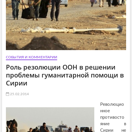
СОБЫТИЯ И КОММЕНТАРИИ
Роль резолюции ООН в решении
проблемы гуманитарной помощи в
Сирии
25.02.2014
Революцио
нное
противосто
яние в
Сирии не