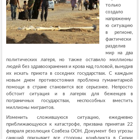
только
создало
напряженну
ю ситуацию
в регионе,
фактически
разделив
мир на два
политических лагеря, но также оставило миллионы
людей без здравоохранения и крова над головой, вынудив
их искать приюта в соседних государствах. С каждым
новым днем противостояния проблема гуманитарной
помощи в стране становится все серьезнее. Непросто
обстоит ситуация и в лагерях для беженцев в
пограничных государствах, неспособных вместить
миллионы мигрантов.
Изменить сложившуюся ситуацию, ежедневно
приближающуюся к катастрофе, призвана принятая 22
февраля резолюция Совбеза ООН. Документ без угрозы
санкций призывает все стороны конфликта в Сирии