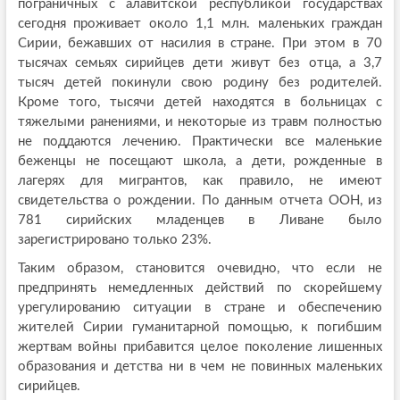
пограничных с алавитской республикой государствах
сегодня проживает около 1,1 млн. маленьких граждан
Сирии, бежавших от насилия в стране. При этом в 70
тысячах семьях сирийцев дети живут без отца, а 3,7
тысяч детей покинули свою родину без родителей.
Кроме того, тысячи детей находятся в больницах с
тяжелыми ранениями, и некоторые из травм полностью
не поддаются лечению. Практически все маленькие
беженцы не посещают школа, а дети, рожденные в
лагерях для мигрантов, как правило, не имеют
свидетельства о рождении. По данным отчета ООН, из
781 сирийских младенцев в Ливане было
зарегистрировано только 23%.
Таким образом, становится очевидно, что если не
предпринять немедленных действий по скорейшему
урегулированию ситуации в стране и обеспечению
жителей Сирии гуманитарной помощью, к погибшим
жертвам войны прибавится целое поколение лишенных
образования и детства ни в чем не повинных маленьких
сирийцев.