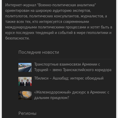
Интернет-журнал "Военно-политическая аналитика"
ориентирован на широкую аудиторию экспертов,
политологов, политических консультантов, журналистов, а
также всех тех, кто интересуется современными
международными политическими процессами и хотят быть в
курсе последних тенденций и событий в мире геополитики и
безопасности.
Последние новости
Транспортные взаимосвязи Армении с
Турцией – звено Транскаспийского коридора
Тбилиси – Ашхабад: интерес обоюдный
«Железнодорожный» дискурс в Армении: с
дальним прицелом?
Регионы