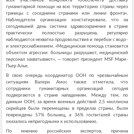
всех участников конфликта «обеспечить доставку
гуманитарной помощи на всю территорию страны через
границы с соседними странами или линии фронта».
Наблюдатели организации констатировали, что на
сегодняшний день система здравоохранения в стране
практически полностью разрушена, регулярно
наблюдаются нехватка продовольствия и перебои с водо-
и электроснабжением. «Медицинская помощь становится
объектом агрессии: больницы разрушают, медицинский
персонал захватывают», — говорит президент MSF Мари-
Пьер Алье.
В свою очередь координатор ООН по чрезвычайным
ситуациям Валери Амос также отметила, что
сотрудники гуманитарных организаций сегодня
подвергаются в стране нападениям. Между тем, по
данным ООН, за время военных действий 2,5 миллиона
сирийцев были перемещены в пределах страны, были
повреждены 57% больниц, а 36% госпиталей страны
оказались непригодными к использованию.
По мнению российских экспертов, причина