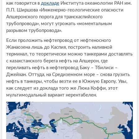
как говорится в
докладе
Института океанологии РАН им.
П.П. Ширшова «Инженерно-геологические опасности
Апшеронского порога для транскаспийского
трубопровода», могут угрожать «моментальным
разрывом трубопровода».
Если проложить нефтепровод от нефтеносного
Жанаозена лишь до Каспия, построить наливной
терминал, то теоретически можно танкерами доставлять
с казахстанского берега нефть на Апшерон, где
переливать нефть в нефтепровод Баку – Тбилиси –
Джейхан. Оттуда, на Средиземном море – снова грузить
нефть в танкеры, чтобы везти ее в Южную Европу. Увы,
как следует из доклада того же Люка Коффи, этот
мультимодальный вариант нерентабелен.