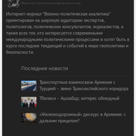
Интернет-журнал "Военно-политическая аналитика"
ориентирован на широкую аудиторию экспертов,
политологов, политических консультантов, журналистов, а
также всех тех, кто интересуется современными
международными политическими процессами и хотят быть в
курсе последних тенденций и событий в мире геополитики и
безопасности.
Последние новости
Транспортные взаимосвязи Армении с
Турцией – звено Транскаспийского коридора
Тбилиси – Ашхабад: интерес обоюдный
«Железнодорожный» дискурс в Армении: с
дальним прицелом?