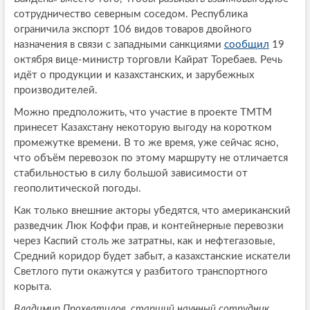
сотрудничество северным соседом. Республика
ограничила экспорт 106 видов товаров двойного
назначения в связи с западными санкциями
сообщил
19
октября вице-министр торговли Кайрат Торебаев. Речь
идёт о продукции и казахстанских, и зарубежных
производителей.
Можно предположить, что участие в проекте ТМТМ
принесет Казахстану некоторую выгоду на коротком
промежутке времени. В то же время, уже сейчас ясно,
что объём перевозок по этому маршруту не отличается
стабильностью в силу большой зависимости от
геополитической погоды.
Как только внешние акторы убедятся, что американский
разведчик Люк Коффи прав, и контейнерные перевозки
через Каспий столь же затратны, как и нефтегазовые,
Средний коридор будет забыт, а казахстанские искатели
Светлого пути окажутся у разбитого транспортного
корыта.
Владимир Прохватилов, старший научный сотрудник