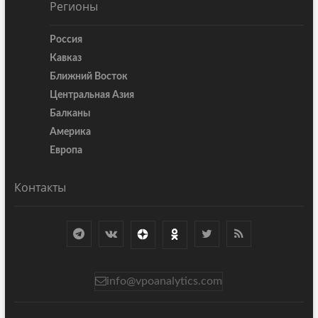
Регионы
Россия
Кавказ
Ближний Восток
Центральная Азия
Балканы
Америка
Европа
Контакты
info@vpoanalytics.com