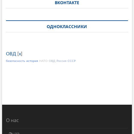
ВКОНТАКТЕ
ОДНОКЛАССНИКИ
ОВД
[
x
]
безопасность
история
НАТО
ОВД
Россия
СССР
О нас