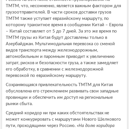
ТМТМ, что, несомненно, является важным фактором для
грузоотправителей. В части сроков доставки грузов
ТМТМ также уступает евразийскому маршруту, по
которому транзитное время в сообщении Китай – Европа
– Китай составляет от 5 до 7 дней. За это же время по
ТМТМ грузы из Китая будут доставлены только в
Азербайджан. Мультимодальная перевозка со сменой
видов транспорта между железнодорожным,
автомобильным и паромным приводит к увеличению
затрат, рисков и безопасности груза, а также замедляет
его обработку, в сравнении с железнодорожной
перевозкой по евразийскому маршруту.
Сохраняющаяся привлекательность ТМТМ для Китая
обусловлена его стремлением развивать свои западные
провинции и обеспечить им доступ на региональные
рынки сбыта.
Средний коридор ни при каких обстоятельствах не
может конкурировать с маршрутами Нового Шелкового
пути, проходящими через Россию.
«На долю коридора