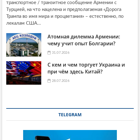
транспортное / транзитное сообщение Армении с
Турцией, на что нацелена и предполагаемая «Дорога
Трампа во имя мира и процветания» – естественно, по
лекалам США...
Атомная дилемма Армении:
чему учит опыт Болгарии?
31.07.2026
С кем и чем торгует Украина и
при чём здесь Китай?
28.07.2026
TELEGRAM