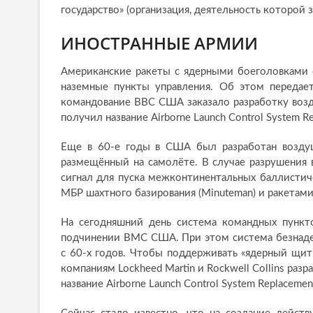
государство» (организация, деятельность которой 
ИНОСТРАННЫЕ АРМИИ
Американские ракеты с ядерными боеголовками 
наземные пункты управления. Об этом передает
командование ВВС США заказало разработку возд
получил название Airborne Launch Control System Re
Еще в 60-е годы в США был разработан воздушн
размещённый на самолёте. В случае разрушения 
сигнал для пуска межконтинентальных баллистич
МБР шахтного базирования (Minuteman) и ракетами
На сегодняшний день система командных пункто
подчинении ВМС США. При этом система безнадеж
с 60-х годов. Чтобы поддерживать «ядерный щи
компаниям Lockheed Martin и Rockwell Collins ра
название Airborne Launch Control System Replacemen