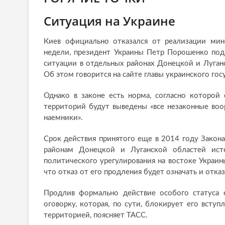
Ситуация на Украине
Киев официально отказался от реализации мин
недели, президент Украины Петр Порошенко под
ситуации в отдельных районах Донецкой и Луган
Об этом говорится на сайте главы украинского гос
Однако в законе есть норма, согласно которой 
территорий будут выведены «все незаконные воо
наемники».
Срок действия принятого еще в 2014 году Закон
районам Донецкой и Луганской областей ист
политического урегулирования на востоке Украин
что отказ от его продления будет означать и отка
Продлив формально действие особого статуса е
оговорку, которая, по сути, блокирует его всту
территорией, поясняет ТАСС.