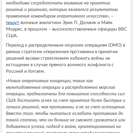
необходимо сосредоточить внимание на принятии
решений и решениях, которые являются результатом
применения командиром оперативного искусства»,
–
пишут
военные аналитики Эрик П. Деланж и Майк
Моррис, в прошлом – высокопоставленные офицеры ВВС
США.
Переход к распределенным морским операциям (DMO) в
рамках стратегии опережения противника в принятии
решений вызван стремлением избежать войны на
истощение в случае прямого военного конфликта с
Россией и Китаем.
«Новые оперативные концепции, такие как
мультидоменные операции и распределенные морские
операции, предназначены для повышения способности сил
США достигать успех за счет принятия более быстрых и
лучших решений, чем противники, а не за счет истощения.
Вместо того, чтобы пытаться ослабить противника до
такой степени, что он больше не сможет сражаться или
добиваться успеха, подход к войне, ориентированный на