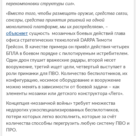
перекомпоновки структуры сил».
«Вместо того, чтобы размещать оружие, средства связи,
сенсоры, средства принятия решений на одной
монолитной платформе, мы их распределяем»,
–
объясняет
сущность мозаичных боевых действий глава
офиса стратегических технологий DARPA Тимоти
Грейсон. В качестве примера он привёл действия четырех
БПЛА в боевом порядке с пилотируемым истребителем.
Один дрон глушит вражеские радары, второй несет
вооружение, третий ищет цели, четвертый выступает в
роли приманки для ПВО. Количество беспилотников, их
конфигурацию, носимое оборудование и вооружение
можно менять в зависимости от боевой задачи – как
элементы мозаики или детского конструктора «Лего».
Концепция «мозаичной войны» требует множества
недорогих узкоспециализированных беспилотников,
потери которых легко восполнить, которые за счёт
количества способны перегрузить любую систему ПВО и
ПРО.