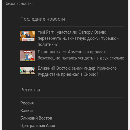
безопасности.
Последние новости
Yeni Parti: удастся ли Озгюру Озелю
перевернуть «шахматную доску» турецкой
политики?
Пашинян тянет Армению в пропасть,
безуспешно пытаясь усидеть на двух стульях
Ближний Восток: зачем лидер Иракского
Курдистана приезжал в Сирию?
Регионы
Россия
Кавказ
Ближний Восток
Центральная Азия