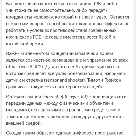
Беспилотники смогут вскрыть позицию ЗРК и либо
уничтожить ее самостоятельно, либо передать
координаты человеку, который и нанесет удар. Остается
открытым вопрос: способны ли такие дроны эффективно
работать в условиях противодействия современных
комплексов РЭБ, которые имеются в российской и
китайской армии.
Важным элементом концепции мозаичной войны
является совместное командование и управление во всех
областях (JADC2). Для этого необходима единая сеть,
которая соединяет все узлы боевой мозаики, например,
датчик и стрелка (sensor and shooter). Тимоти Грейсон
сравнивает такую сеть с «интернетом вещей».
Интернет вещей
(internet of things – IoT)
– концепция сети
передачи данных между физическими объектами
(«вещами»), оснащёнными встроенными средствами и
технологиями для взаимодействия друг с другом или с
внешней средой.
Создав таким образом единое цифровое пространство