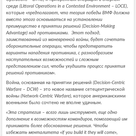
среде
(Littoral Operations in a Contested Environment – LOCE)
,
которые
«предполагают, что теория победы ВМФ должна
вместо этого основываться на установлении
преимущество в принятии решений (Decision-Making
Advantage) над противниками. Этот подход,
заимствованный из маневренной войны, будет сочетать
оборонительные операции, чтобы предотвратить
варианты нападения противника, с разнообразием
наступательных возможностей и сложным
представлением сил, чтобы ухудшить процесс принятия
решений противником».
Война, основанная на принятии решений
(Decision-Centric
Warfare – DCW)
– это новое название сетецентрической
войны
(Network-Centric Warfare),
которое американскими
военными было сочтено не вполне удачным.
«Эта стратегия – всего лишь инструмент, еще одно
дополнение к возможностям командиров, помогающий им
принимать более обоснованные решения. Чтобы
избежать менталитета «if you build it they will come»,