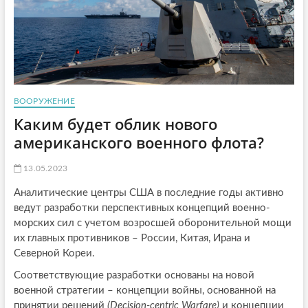
ВООРУЖЕНИЕ
Каким будет облик нового
американского военного флота?
13.05.2023
Аналитические центры США в последние годы активно
ведут разработки перспективных концепций военно-
морских сил с учетом возросшей оборонительной мощи
их главных противников – России, Китая, Ирана и
Северной Кореи.
Соответствующие разработки основаны на новой
военной стратегии – концепции войны, основанной на
принятии решений
(Decision-centric Warfare)
и концепции