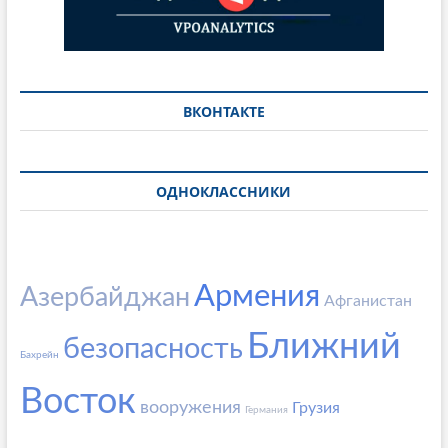
ВКОНТАКТЕ
ОДНОКЛАССНИКИ
Армения
Азербайджан
Афганистан
Ближний
безопасность
Бахрейн
Восток
вооружения
Грузия
Германия