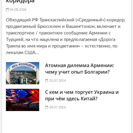
коридора
04.08.2026
Обходящий РФ Транскаспийский («Срединный») коридор,
продвигаемый Брюсселем и Вашингтоном, включает и
транспортное / транзитное сообщение Армении с
Турцией, на что нацелена и предполагаемая «Дорога
Трампа во имя мира и процветания» – естественно, по
лекалам США...
Атомная дилемма Армении:
чему учит опыт Болгарии?
31.07.2026
С кем и чем торгует Украина и
при чём здесь Китай?
28.07.2026