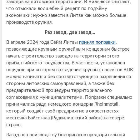
заводов на литовской территории. В Вильнюсе считают,
что отыскали волшебный рецепт по подъёму
экономики: нужно завести в Литве как можно больше
производств оружия.
Раз завод, два завод…
В апреле 2024 года Сейм Литвы
принял поправки
,
позволяющие крупным оружейным концернам быстрее
начать строительство заводов на территории этого
прибалтийского государства. В частности, установлен
порядок, при котором возведение крупных проектов ВПК
можно начинать и без соответствующего разрешения со
стороны литовских самоуправлений, а также без
предварительной процедуры территориального
согласования с муниципалитетами. Поправки специально
принимались ради немецкого концерна Rheinmetall,
который создаёт своё предприятие в окрестностях
местечка Байсогала (Радвилишкский район) на севере
страны.
Завод по производству боеприпасов предварительной