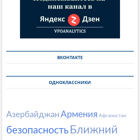
ВКОНТАКТЕ
ОДНОКЛАССНИКИ
Армения
Азербайджан
Афганистан
Ближний
безопасность