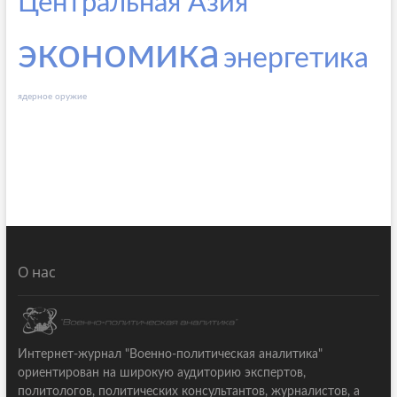
Центральная Азия
экономика
энергетика
ядерное оружие
О нас
Интернет-журнал "Военно-политическая аналитика"
ориентирован на широкую аудиторию экспертов,
политологов, политических консультантов, журналистов, а