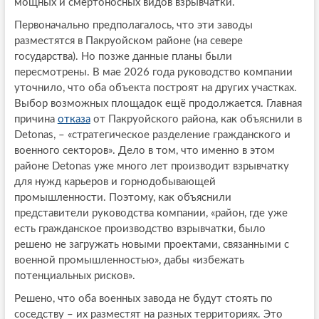
мощных и смертоносных видов взрывчатки.
Первоначально предполагалось, что эти заводы
разместятся в Пакруойском районе (на севере
государства). Но позже данные планы были
пересмотрены. В мае 2026 года руководство компании
уточнило, что оба объекта построят на других участках.
Выбор возможных площадок ещё продолжается. Главная
причина
отказа
от Пакруойского района, как объяснили в
Detonas, – «стратегическое разделение гражданского и
военного секторов». Дело в том, что именно в этом
районе Detonas уже много лет производит взрывчатку
для нужд карьеров и горнодобывающей
промышленности. Поэтому, как объяснили
представители руководства компании, «район, где уже
есть гражданское производство взрывчатки, было
решено не загружать новыми проектами, связанными с
военной промышленностью», дабы «избежать
потенциальных рисков».
Решено, что оба военных завода не будут стоять по
соседству – их разместят на разных территориях. Это