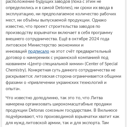
расположение будущих заводов (пока с этим не
определились и в самой Detones), ни сроки их ввода в
эксплуатацию, ни предполагаемое количество рабочих
мест, ни объёмы выпускаемой продукции. Однако
известно, что проект строительства заводов по
производству взрывчатки включает в себя программу
внешнего сотрудничества. Ещё в октябре 2024 года
литовское Министерство экономики и
инноваций
подписало
на этот счёт предварительный
договор о намерениях с украинской компанией под
названием «Центр специальной химии» (Center of Special
Chemistry). Конкретная суть данного сотрудничества не
раскрывается: литовская сторона ограничивается общими
фразами о «привлечении украинских технологий и
опыта».
Что известно доподлинно, так это то, что Литва
намерена организовать широкомасштабные продажи
продукции Detonas союзным государствам. В Вильнюсе
подчёркивают, что производимой взрывчатки хватит как
для нужд литовской армии, так и для экспорта. Там