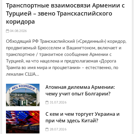
Транспортные взаимосвязи Армении с
Турцией – звено Транскаспийского
коридора
04.08.2026
Обходящий РФ Транскаспийский («Срединный») коридор,
продвигаемый Брюсселем и Вашингтоном, включает и
транспортное / транзитное сообщение Армении с
Турцией, на что нацелена и предполагаемая «Дорога
Трампа во имя мира и процветания» – естественно, по
лекалам США...
Атомная дилемма Армении:
чему учит опыт Болгарии?
31.07.2026
С кем и чем торгует Украина и
при чём здесь Китай?
28.07.2026