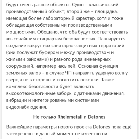
будут очень разные объекты. Один – классический
производственный объект; второй же – площадка,
имеющая более лабораторный характер, хотя и тоже
обладающая собственными производственными
мощностями. Обещано, что оба будут соответствовать
«высочайшим стандартам безопасности». Планируется
создание вокруг них санитарно-защитных территорий
(они послужат буфером между производством и
жилыми районами) и разного рода инженерных
сооружений, например насыпей. Основная функция
земляных валов – в случае ЧП направить ударную волну
вверх, а не в стороны и поглотить осколки. Также
комплекс безопасности будет включать
высокотехнологичные заборы с датчиками движения,
вибрации и интегрированными системами
видеонаблюдения.
Не только Rheinmetall и Detones
Важнейшие параметры нового проекта Detones пока ещё
засекречены: в данный момент не известно ни