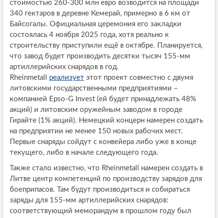
стоимостью 260-300 млн евро возводится на площади
340 гектаров в деревне Кемерай, примерно в 6 км от
Байсогалы. Официальная церемония его закладки
состоялась 4 ноября 2025 года, хотя реально к
строительству приступили ещё в октябре. Планируется,
что завод будет производить десятки тысяч 155-мм
артиллерийских снарядов в год.
Rheinmetall
реализует
этот проект совместно с двумя
литовскими государственными предприятиями –
компанией Epso-G Invest (ей будет принадлежать 48%
акций) и литовским оружейным заводом в городе
Гирайте (1% акций). Немецкий концерн намерен создать
на предприятии не менее 150 новых рабочих мест.
Первые снаряды сойдут с конвейера либо уже в конце
текущего, либо в начале следующего года.
Также стало известно, что Rheinmetall намерен создать в
Литве центр компетенций по производству зарядов для
боеприпасов. Там будут производиться и собираться
заряды для 155-мм артиллерийских снарядов:
соответствующий меморандум в прошлом году был