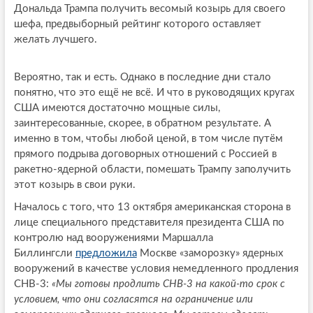
Дональда Трампа получить весомый козырь для своего
шефа, предвыборный рейтинг которого оставляет
желать лучшего.
Вероятно, так и есть. Однако в последние дни стало
понятно, что это ещё не всё. И что в руководящих кругах
США имеются достаточно мощные силы,
заинтересованные, скорее, в обратном результате. А
именно в том, чтобы любой ценой, в том числе путём
прямого подрыва договорных отношений с Россией в
ракетно-ядерной области, помешать Трампу заполучить
этот козырь в свои руки.
Началось с того, что 13 октября американская сторона в
лице специального представителя президента США по
контролю над вооружениями Маршалла
Биллингсли
предложила
Москве «заморозку» ядерных
вооружений в качестве условия немедленного продления
СНВ-3:
«Мы готовы продлить СНВ-3 на какой-то срок с
условием, что они согласятся на ограничение или