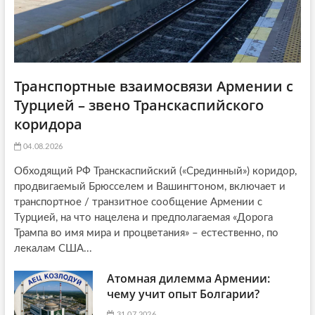
Транспортные взаимосвязи Армении с
Турцией – звено Транскаспийского
коридора
04.08.2026
Обходящий РФ Транскаспийский («Срединный») коридор,
продвигаемый Брюсселем и Вашингтоном, включает и
транспортное / транзитное сообщение Армении с
Турцией, на что нацелена и предполагаемая «Дорога
Трампа во имя мира и процветания» – естественно, по
лекалам США...
Атомная дилемма Армении:
чему учит опыт Болгарии?
31.07.2026