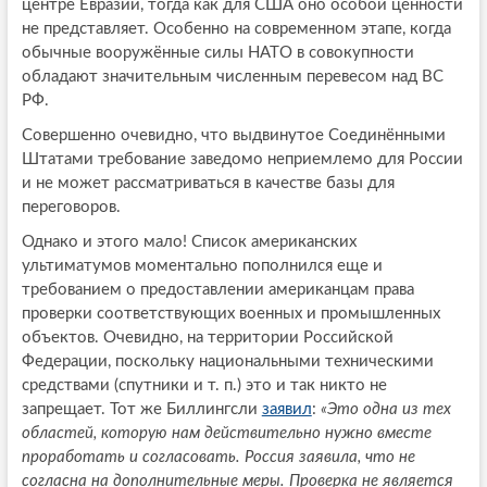
центре Евразии, тогда как для США оно особой ценности
не представляет. Особенно на современном этапе, когда
обычные вооружённые силы НАТО в совокупности
обладают значительным численным перевесом над ВС
РФ.
Совершенно очевидно, что выдвинутое Соединёнными
Штатами требование заведомо неприемлемо для России
и не может рассматриваться в качестве базы для
переговоров.
Однако и этого мало! Список американских
ультиматумов моментально пополнился еще и
требованием о предоставлении американцам права
проверки соответствующих военных и промышленных
объектов. Очевидно, на территории Российской
Федерации, поскольку национальными техническими
средствами (спутники и т. п.) это и так никто не
запрещает. Тот же Биллингсли
заявил
:
«Это одна из тех
областей, которую нам действительно нужно вместе
проработать и согласовать. Россия заявила, что не
согласна на дополнительные меры. Проверка не является