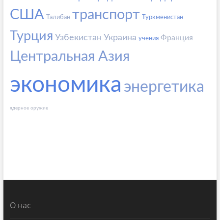
США
транспорт
Талибан
Туркменистан
Турция
Узбекистан
Украина
Франция
учения
Центральная Азия
экономика
энергетика
ядерное оружие
О нас