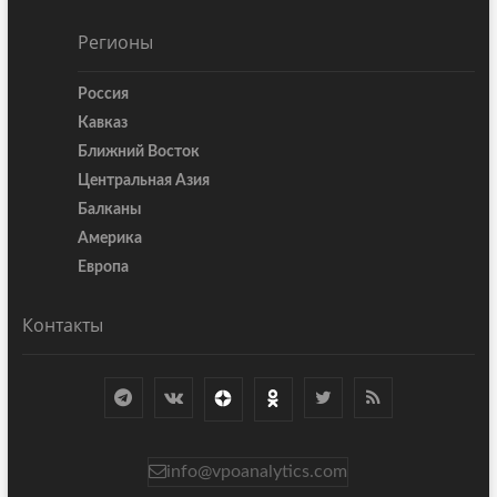
Регионы
Россия
Кавказ
Ближний Восток
Центральная Азия
Балканы
Америка
Европа
Контакты
info@vpoanalytics.com