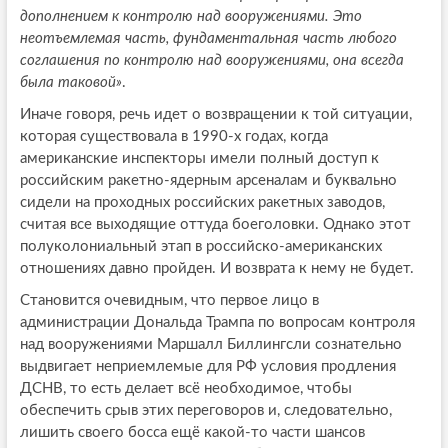
дополнением к контролю над вооружениями. Это
неотъемлемая часть, фундаментальная часть любого
соглашения по контролю над вооружениями, она всегда
была таковой»
.
Иначе говоря, речь идет о возвращении к той ситуации,
которая существовала в 1990-х годах, когда
американские инспекторы имели полный доступ к
российским ракетно-ядерным арсеналам и буквально
сидели на проходных российских ракетных заводов,
считая все выходящие оттуда боеголовки. Однако этот
полуколониальный этап в российско-американских
отношениях давно пройден. И возврата к нему не будет.
Становится очевидным, что первое лицо в
администрации Дональда Трампа по вопросам контроля
над вооружениями Маршалл Биллингсли сознательно
выдвигает неприемлемые для РФ условия продления
ДСНВ, то есть делает всё необходимое, чтобы
обеспечить срыв этих переговоров и, следовательно,
лишить своего босса ещё какой-то части шансов