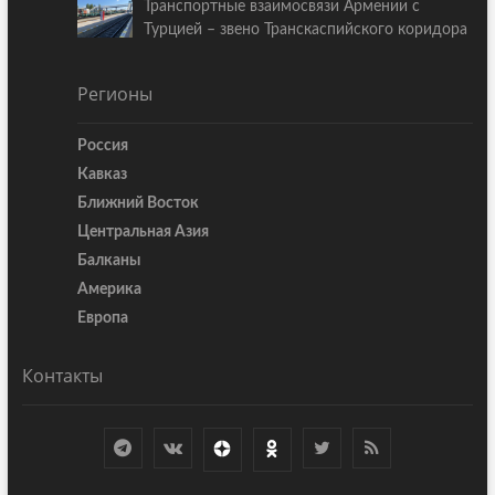
Транспортные взаимосвязи Армении с
Турцией – звено Транскаспийского коридора
Регионы
Россия
Кавказ
Ближний Восток
Центральная Азия
Балканы
Америка
Европа
Контакты