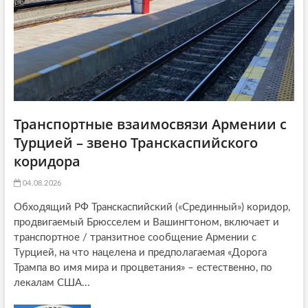
n
Транспортные взаимосвязи Армении с
Турцией – звено Транскаспийского
коридора
04.08.2026
Обходящий РФ Транскаспийский («Срединный») коридор,
продвигаемый Брюсселем и Вашингтоном, включает и
транспортное / транзитное сообщение Армении с
Турцией, на что нацелена и предполагаемая «Дорога
Трампа во имя мира и процветания» – естественно, по
лекалам США...