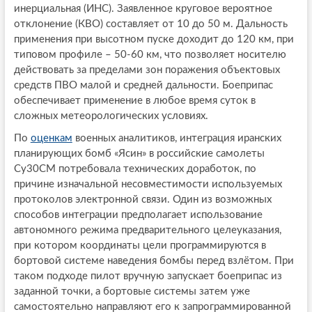
инерциальная (ИНС). Заявленное круговое вероятное
отклонение (КВО) составляет от 10 до 50 м. Дальность
применения при высотном пуске доходит до 120 км, при
типовом профиле – 50-60 км, что позволяет носителю
действовать за пределами зон поражения объектовых
средств ПВО малой и средней дальности. Боеприпас
обеспечивает применение в любое время суток в
сложных метеорологических условиях.
По
оценкам
военных аналитиков, интеграция иранских
планирующих бомб «Ясин» в российские самолеты
Су30СМ потребовала технических доработок, по
причине изначальной несовместимости используемых
протоколов электронной связи. Один из возможных
способов интеграции предполагает использование
автономного режима предварительного целеуказания,
при котором координаты цели программируются в
бортовой системе наведения бомбы перед взлётом. При
таком подходе пилот вручную запускает боеприпас из
заданной точки, а бортовые системы затем уже
самостоятельно направляют его к запрограммированной