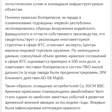
логистическим узлам и командным инфраструктурным
объектам.
Помимо иранских боеприпасов, на параде в
ознаменование годовщины «первой» республики
экспонировались образцы вооружения индийского,
французского и отчасти собственного производства, что
свидетельствует о реализации многовекторной
стратегии в сфере ВТС, отмечают эксперты Центра
анализа мировой торговли оружием. По имеющимся
данным, совокупный объем армяно-иранских соглашений
в сфере ВТС оценивается примерно в 500 млн долл. и
охватывает поставки боеприпасов и систем ПВО малой
дальности (в ходе парада были продемонстрированы ЗРК
ближнего действия AD-08 Majid).
Таким образом, оснащение истребителей Су-30СМ ВВС
Армении иранскими планирующими авиабомбами Yasin
стало одним из наиболее заметных событий в развитии
армянской военной авиации за последние годы. Впервые
была зафиксирована интеграция иранского