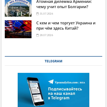
Атомная дилемма Армении:
чему учит опыт Болгарии?
31.07.2026
С кем и чем торгует Украина и
при чём здесь Китай?
28.07.2026
TELEGRAM