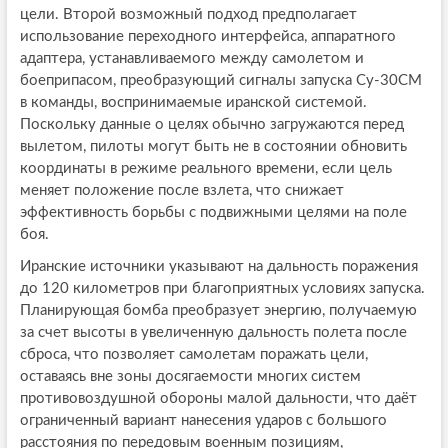
цели. Второй возможный подход предполагает
использование переходного интерфейса, аппаратного
адаптера, устанавливаемого между самолетом и
боеприпасом, преобразующий сигналы запуска Су-30СМ
в команды, воспринимаемые иранской системой.
Поскольку данные о целях обычно загружаются перед
вылетом, пилоты могут быть не в состоянии обновить
координаты в режиме реального времени, если цель
меняет положение после взлета, что снижает
эффективность борьбы с подвижными целями на поле
боя.
Иранские источники указывают на дальность поражения
до 120 километров при благоприятных условиях запуска.
Планирующая бомба преобразует энергию, получаемую
за счет высоты в увеличенную дальность полета после
сброса, что позволяет самолетам поражать цели,
оставаясь вне зоны досягаемости многих систем
противовоздушной обороны малой дальности, что даёт
ограниченный вариант нанесения ударов с большого
расстояния по передовым военным позициям,