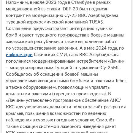
Напомним, в июле 2023 года в Стамбуле в рамках
международной выставки IDEF-23 был подписан
контракт на модернизацию Су-25 ВВС Азербайджана
турецкой аэрокосмической компанией TUSAŞ.
Соглашение предусматривает интеграцию «умных»
бомб и ракет турецкого производства в боевые машины
закавказской республики, а также выполнение работ
по усовершенствованию авионики. А в мае 2024 года, по
информации
бакинских СМИ, парк ВВС Азербайджана
пополнился модернизированным истребителем «Лачин»
– модернизированным Турцией штурмовике Су-25ML.
Сообщалось об оснащении боевой машины
управляемыми авиационными бомбами и ракетами Teber,
а также оборудованием, позволяющим управлять
крылатыми ракетами (турецкого производства). В
«Лачине» установлено программное обеспечение АНС/
ККС для увеличения дальности полёта за счёт раскрытия
крыльев, повышения возможностей по ведению
наблюдения в суровых погодных условиях. Самолёт
также оснащён системой лазерного наведения ракет