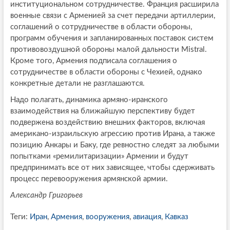
институциональном сотрудничестве. Франция расширила
военные связи с Арменией за счет передачи артиллерии,
соглашений о сотрудничестве в области обороны,
программ обучения и запланированных поставок систем
противовоздушной обороны малой дальности Mistral.
Кроме того, Армения подписала соглашения о
сотрудничестве в области обороны с Чехией, однако
конкретные детали не разглашаются.
Надо полагать, динамика армяно-иранского
взаимодействия на ближайшую перспективу будет
подвержена воздействию внешних факторов, включая
американо-израильскую агрессию против Ирана, а также
позицию Анкары и Баку, где ревностно следят за любыми
попытками «ремилитаризации» Армении и будут
предпринимать все от них зависящее, чтобы сдерживать
процесс перевооружения армянской армии.
Александр Григорьев
Теги:
Иран
,
Армения
,
вооружения
,
авиация
,
Кавказ