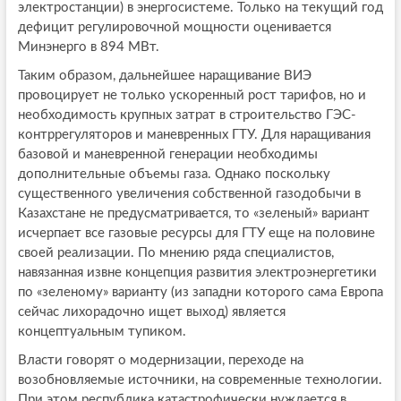
электростанции) в энергосистеме. Только на текущий год
дефицит регулировочной мощности оценивается
Минэнерго в 894 МВт.
Таким образом, дальнейшее наращивание ВИЭ
провоцирует не только ускоренный рост тарифов, но и
необходимость крупных затрат в строительство ГЭС-
контррегуляторов и маневренных ГТУ. Для наращивания
базовой и маневренной генерации необходимы
дополнительные объемы газа. Однако поскольку
существенного увеличения собственной газодобычи в
Казахстане не предусматривается, то «зеленый» вариант
исчерпает все газовые ресурсы для ГТУ еще на половине
своей реализации. По мнению ряда специалистов,
навязанная извне концепция развития электроэнергетики
по «зеленому» варианту (из западни которого сама Европа
сейчас лихорадочно ищет выход) является
концептуальным тупиком.
Власти говорят о модернизации, переходе на
возобновляемые источники, на современные технологии.
При этом республика катастрофически нуждается в