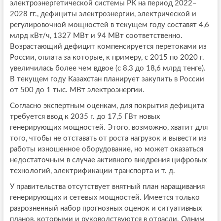
электроэнергетической системы РК на период 2022–
2028 гг., дефициты электроэнергии, электрической и
регулировочной мощностей в текущем году составят 4,6
млрд кВт/ч, 1327 МВт и 94 МВт соответственно.
Возрастающий дефицит компенсируется перетоками из
России, оплата за которые, к примеру, с 2015 по 2020 г.
увеличилась более чем вдвое (с 8,3 до 18,6 млрд тенге).
В текущем году Казахстан планирует закупить в России
от 500 до 1 тыс. МВт электроэнергии.
Согласно экспертным оценкам, для покрытия дефицита
требуется ввод к 2035 г. до 17,5 ГВт новых
генерирующих мощностей. Этого, возможно, хватит для
того, чтобы не отставать от роста нагрузок и вывести из
работы изношенное оборудование, но может оказаться
недостаточным в случае активного внедрения цифровых
технологий, электрификации транспорта и т. д.
У правительства отсутствует внятный план наращивания
генерирующих и сетевых мощностей. Имеется только
разрозненный набор прогнозных оценок и ситуативных
планов, которыми и руководствуются в отрасли. Одним