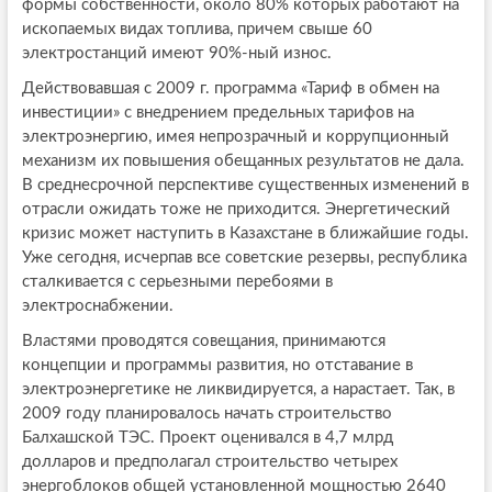
формы собственности, около 80% которых работают на
ископаемых видах топлива, причем свыше 60
электростанций имеют 90%-ный износ.
Действовавшая с 2009 г. программа «Тариф в обмен на
инвестиции» с внедрением предельных тарифов на
электроэнергию, имея непрозрачный и коррупционный
механизм их повышения обещанных результатов не дала.
В среднесрочной перспективе существенных изменений в
отрасли ожидать тоже не приходится. Энергетический
кризис может наступить в Казахстане в ближайшие годы.
Уже сегодня, исчерпав все советские резервы, республика
сталкивается с серьезными перебоями в
электроснабжении.
Властями проводятся совещания, принимаются
концепции и программы развития, но отставание в
электроэнергетике не ликвидируется, а нарастает. Так, в
2009 году планировалось начать строительство
Балхашской ТЭС. Проект оценивался в 4,7 млрд
долларов и предполагал строительство четырех
энергоблоков общей установленной мощностью 2640