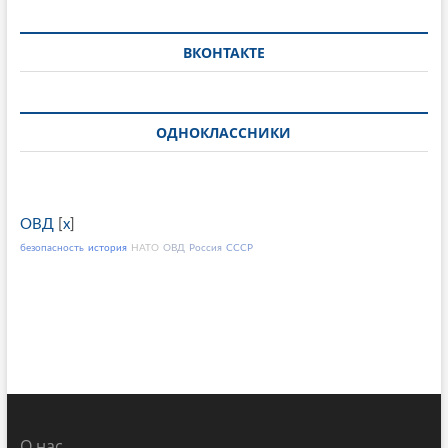
ВКОНТАКТЕ
ОДНОКЛАССНИКИ
ОВД
[
x
]
безопасность
история
НАТО
ОВД
Россия
СССР
О нас