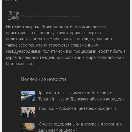
Интернет-журнал "Военно-политическая аналитика"
ориентирован на широкую аудиторию экспертов,
политологов, политических консультантов, журналистов, а
также всех тех, кто интересуется современными
международными политическими процессами и хотят быть в
курсе последних тенденций и событий в мире геополитики и
безопасности.
Последние новости
Транспортные взаимосвязи Армении с
Турцией – звено Транскаспийского коридора
Тбилиси – Ашхабад: интерес обоюдный
«Железнодорожный» дискурс в Армении: с
дальним прицелом?