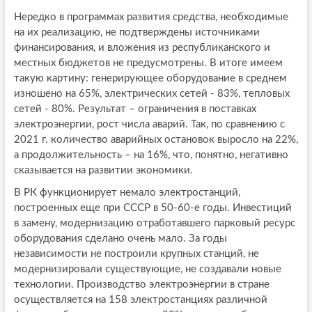
Нередко в программах развития средства, необходимые
на их реализацию, не подтверждены источниками
финансирования, и вложения из республиканского и
местных бюджетов не предусмотрены. В итоге имеем
такую картину: генерирующее оборудование в среднем
изношено на 65%, электрических сетей - 83%, тепловых
сетей - 80%. Результат – ограничения в поставках
электроэнергии, рост числа аварий. Так, по сравнению с
2021 г. количество аварийных остановок выросло на 22%,
а продолжительность – на 16%, что, понятно, негативно
сказывается на развитии экономики.
В РК функционирует немало электростанций,
построенных еще при СССР в 50-60-е годы. Инвестиций
в замену, модернизацию отработавшего парковый ресурс
оборудования сделано очень мало. За годы
независимости не построили крупных станций, не
модернизировали существующие, не создавали новые
технологии. Производство электроэнергии в стране
осуществляется на 158 электростанциях различной