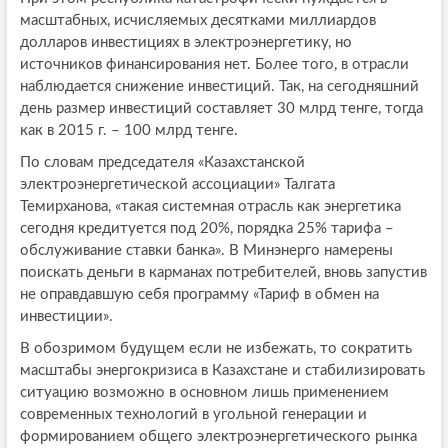
масштабных, исчисляемых десятками миллиардов
долларов инвестициях в электроэнергетику, но
источников финансирования нет. Более того, в отрасли
наблюдается снижение инвестиций. Так, на сегодняшний
день размер инвестиций составляет 30 млрд тенге, тогда
как в 2015 г. – 100 млрд тенге.
По словам председателя «Казахстанской
электроэнергетической ассоциации» Талгата
Темирханова, «такая системная отрасль как энергетика
сегодня кредитуется под 20%, порядка 25% тарифа –
обслуживание ставки банка». В Минэнерго намерены
поискать деньги в карманах потребителей, вновь запустив
не оправдавшую себя программу «Тариф в обмен на
инвестиции».
В обозримом будущем если не избежать, то сократить
масштабы энергокризиса в Казахстане и стабилизировать
ситуацию возможно в основном лишь применением
современных технологий в угольной генерации и
формированием общего электроэнергетического рынка