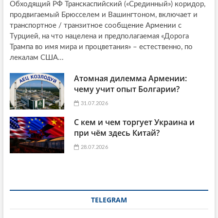
Обходящий РФ Транскаспийский («Срединный») коридор,
продвигаемый Брюсселем и Вашингтоном, включает и
транспортное / транзитное сообщение Армении с
Турцией, на что нацелена и предполагаемая «Дорога
Трампа во имя мира и процветания» – естественно, по
лекалам США...
Атомная дилемма Армении:
чему учит опыт Болгарии?
31.07.2026
С кем и чем торгует Украина и
при чём здесь Китай?
28.07.2026
TELEGRAM