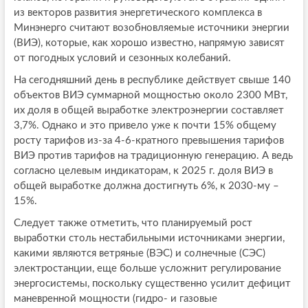
из векторов развития энергетического комплекса в
Минэнерго считают возобновляемые источники энергии
(ВИЭ), которые, как хорошо известно, напрямую зависят
от погодных условий и сезонных колебаний.
На сегодняшний день в республике действует свыше 140
объектов ВИЭ суммарной мощностью около 2300 МВт,
их доля в общей выработке электроэнергии составляет
3,7%. Однако и это привело уже к почти 15% общему
росту тарифов из-за 4-6-кратного превышения тарифов
ВИЭ против тарифов на традиционную генерацию. А ведь
согласно целевым индикаторам, к 2025 г. доля ВИЭ в
общей выработке должна достигнуть 6%, к 2030-му –
15%.
Следует также отметить, что планируемый рост
выработки столь нестабильными источниками энергии,
какими являются ветряные (ВЭС) и солнечные (СЭС)
электростанции, еще больше усложнит регулирование
энергосистемы, поскольку существенно усилит дефицит
маневренной мощности (гидро- и газовые