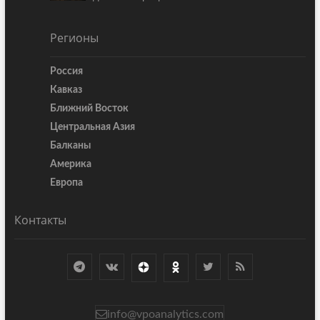
Регионы
Россия
Кавказ
Ближний Восток
Центральная Азия
Балканы
Америка
Европа
Контакты
info@vpoanalytics.com