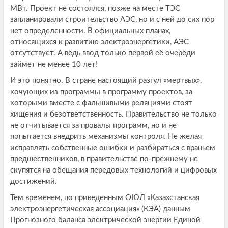
МВт. Проект не состоялся, позже на месте ТЭС
запланировали строительство АЭС, но и с ней до сих пор
нет определенности. В официальных планах,
относящихся к развитию электроэнергетики, АЭС
отсутствует. А ведь ввод только первой её очереди
займет не менее 10 лет!
И это понятно. В стране настоящий разгул «мертвых»,
кочующих из программы в программу проектов, за
которыми вместе с фальшивыми реляциями стоят
хищения и безответственность. Правительство не только
не отчитывается за провалы программ, но и не
попытается внедрить механизмы контроля. Не желая
исправлять собственные ошибки и разбираться с враньем
предшественников, в правительстве по-прежнему не
скупятся на обещания передовых технологий и цифровых
достижений.
Тем временем, по приведенным ОЮЛ «Казахстанская
электроэнергетическая ассоциация» (КЭА) данным
Прогнозного баланса электрической энергии Единой