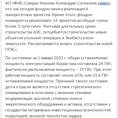
АО «ФНБ «Самрук-Казына» Алмасадам Саткалиев
заявил
,
что «на сегодня фондом начата реализация 6
приоритетных проектов. Кроме этого, фондом
планируется реализовать 14 проектов на общую сумму
более 3 трлн тенге. Учитывая длительные сроки
строительства АЭС, потребуется строительство новых
объектов угольной генерации в Экибастузском
энергоузле. Рассматривается вопрос строительства новой
ГРЭС».
По состоянию на 1 января 2022 г. общая установленная
мощность электростанций Казахстана составляла 24 ГВт,
фактически располагаемая мощность – 19 ГВт. При этом
рабочая мощность составляет около 65%, или 15,4 ГВт
установленной мощности. Причиной такого состояния
дел в отрасли является отсутствие стратегического
планирования в сочетании с низкими темпами
модернизации, высокой степенью износа
энергетического оборудования и активов, отсутствием у
государства нетарифных инвестиционных возможностей,
коррупцией, высокой текучестью кадров.