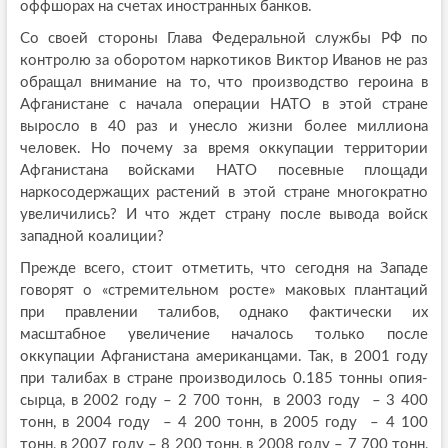
оффшорах на счетах иностранных банков.
Со своей стороны Глава Федеральной службы РФ по
контролю за оборотом наркотиков Виктор Иванов не раз
обращал внимание на то, что производство героина в
Афганистане с начала операции НАТО в этой стране
выросло в 40 раз и унесло жизни более миллиона
человек. Но почему за время оккупации территории
Афганистана войсками НАТО посевные площади
наркосодержащих растений в этой стране многократно
увеличились? И что ждет страну после вывода войск
западной коалиции?
Прежде всего, стоит отметить, что сегодня на Западе
говорят о «стремительном росте» маковых плантаций
при правлении талибов, однако фактически их
масштабное увеличение началось только после
оккупации Афганистана американцами. Так, в 2001 году
при талибах в стране производилось 0.185 тонны опия-
сырца, в 2002 году – 2 700 тонн, в 2003 году – 3 400
тонн, в 2004 году – 4 200 тонн, в 2005 году – 4 100
тонн, в 2007 году – 8 200 тонн, в 2008 году – 7 700 тонн,