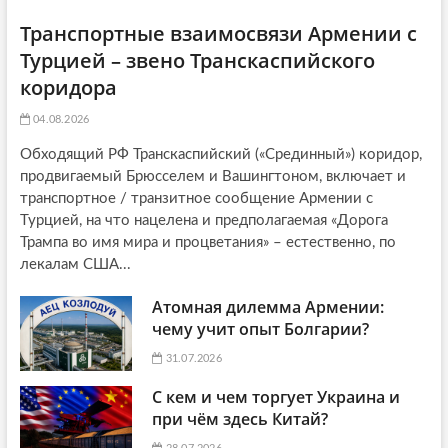
Транспортные взаимосвязи Армении с
Турцией – звено Транскаспийского
коридора
04.08.2026
Обходящий РФ Транскаспийский («Срединный») коридор,
продвигаемый Брюсселем и Вашингтоном, включает и
транспортное / транзитное сообщение Армении с
Турцией, на что нацелена и предполагаемая «Дорога
Трампа во имя мира и процветания» – естественно, по
лекалам США...
Атомная дилемма Армении:
чему учит опыт Болгарии?
31.07.2026
С кем и чем торгует Украина и
при чём здесь Китай?