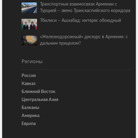
Транспортные взаимосвязи Армении с
Турцией – звено Транскаспийского коридора
Тбилиси – Ашхабад: интерес обоюдный
«Железнодорожный» дискурс в Армении: с
дальним прицелом?
Регионы
Россия
Кавказ
Ближний Восток
Центральная Азия
Балканы
Америка
Европа