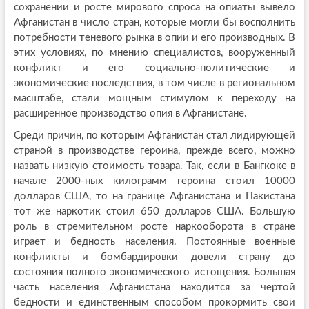
сохранении и росте мирового спроса на опиаты вывело
Афганистан в число стран, которые могли бы восполнить
потребности теневого рынка в опии и его производных. В
этих условиях, по мнению специалистов, вооруженный
конфликт и его социально-политические и
экономические последствия, в том числе в региональном
масштабе, стали мощным стимулом к переходу на
расширенное производство опия в Афганистане.
Среди причин, по которым Афганистан стал лидирующей
страной в производстве героина, прежде всего, можно
назвать низкую стоимость товара. Так, если в Бангкоке в
начале 2000-ных килограмм героина стоил 10000
долларов США, то на границе Афганистана и Пакистана
тот же наркотик стоил 650 долларов США. Большую
роль в стремительном росте наркооборота в стране
играет и бедность населения. Постоянные военные
конфликты и бомбардировки довели страну до
состояния полного экономического истощения. Большая
часть населения Афганистана находится за чертой
бедности и единственным способом прокормить свои