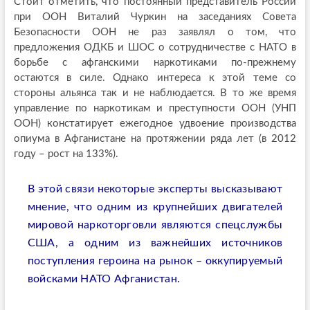
Стоит отметить, что постоянный представитель России
при ООН Виталий Чуркин на заседаниях Совета
Безопасности ООН не раз заявлял о том, что
предложения ОДКБ и ШОС о сотрудничестве с НАТО в
борьбе с афганскими наркотиками по-прежнему
остаются в силе. Однако интереса к этой теме со
стороны альянса так и не наблюдается. В то же время
управление по наркотикам и преступности ООН (УНП
ООН) констатирует ежегодное удвоение производства
опиума в Афганистане на протяжении ряда лет (в 2012
году – рост на 133%).
В этой связи некоторые эксперты высказывают
мнение, что одним из крупнейших двигателей
мировой наркоторговли являются спецслужбы
США, а одним из важнейших источников
поступления героина на рынок – оккупируемый
войсками НАТО Афганистан.