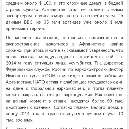
среднем около $ 100, и это огромные деньги в бедной
стране. Однако Афганистан стал не только главным
экспортером героина в мире, но и его потребителем. По
данным ВВС, из 35 млн афганцев уже около 1 млн
принимают героин.
По мнению аналитиков, остановить производство и
распространение наркотиков в Афганистане крайне
сложно. При этом, многие высказывают уверенность, что
после вывода международного контингента войск в
2014-м году ситуация лишь усугубится. Так, директор
Федеральной службы России по наркоконтролю Виктор
Иванов, выступая в ООН, отметил, что «выводя войска из
Афганистана, НАТО оставит слабеющее государство один
на один с глобальной наркомафией, и тогда планету
может накрыть настоящее наркоцунами». Как известно,
на данный момент в стране находятся более 60 тыс.
иностранных военных. Согласно планам Белого дома, к
концу 2014 года в стране останутся в лучшем случае 10
тыс. военных.