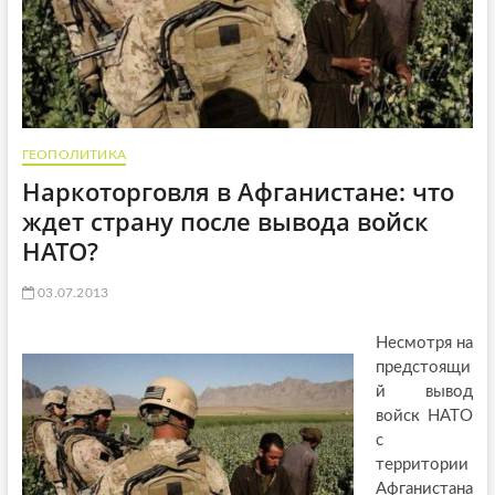
ГЕОПОЛИТИКА
Наркоторговля в Афганистане: что
ждет страну после вывода войск
НАТО?
03.07.2013
Несмотря на
предстоящи
й вывод
войск НАТО
с
территории
Афганистана