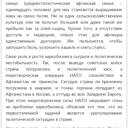
семьи (среднестатистическая афганская семья –
одиннадцать человек) для них становится выращивание
мака на своих полях. Ни за одну сельскохозяйственную
культуру они не получат большей или даже такой же
прибыли как за опий-сырец. Кроме того, в отсутствии
доступа к медицине, опиум стал для афганцев
единственным доктором. Им пользуются, чтобы
заглушить боль, успокоить кашель и снять стресс.
Свою роль в росте наркобизнеса сыграла и политическая
нестабильность. Так, после вывода советских войск
страна погрузилась в политический хаос, а
миротворческая операция НАТО спокойствия в
Афганистан не принесла. Сегодня страна по-прежнему
погружена в анархию, и тонны героина попадают из
Афганистана в Косово, а оттуда во всю Западную Европу.
При этом миротворческие силы НАТО закрывают глаза
на проблемы наркобизнеса, объясняя это тем, что их
первостепенной задачей является урегулирование
политической ситуации в стране.