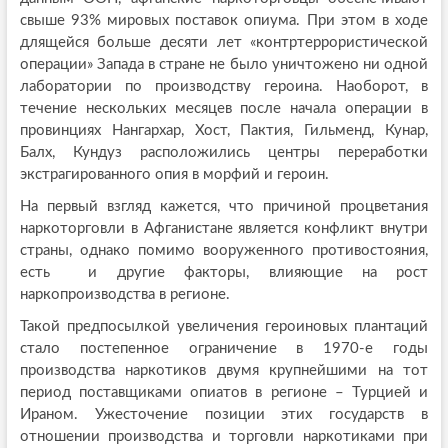
свыше 93% мировых поставок опиума. При этом в ходе
длящейся больше десяти лет «контртеррористической
операции» Запада в стране не было уничтожено ни одной
лаборатории по производству героина. Наоборот, в
течение нескольких месяцев после начала операции в
провинциях Нангархар, Хост, Пактия, Гильменд, Кунар,
Балх, Кундуз расположились центры переработки
экстрагированного опия в морфий и героин.
На первый взгляд кажется, что причиной процветания
наркоторговли в Афганистане является конфликт внутри
страны, однако помимо вооруженного противостояния,
есть и другие факторы, влияющие на рост
наркопроизводства в регионе.
Такой предпосылкой увеличения героиновых плантаций
стало постепенное ограничение в 1970-е годы
производства наркотиков двумя крупнейшими на тот
период поставщиками опиатов в регионе – Турцией и
Ираном. Ужесточение позиции этих государств в
отношении производства и торговли наркотиками при