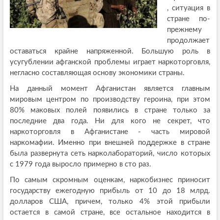
, ситуация в
стране по-
прежнему
продолжает
оставаться крайне напряженной. Большую роль в
усугублении афганской проблемы играет наркоторговля,
негласно составляющая основу экономики страны.
На данный момент Афганистан является главным
мировым центром по производству героина, при этом
80% маковых полей появились в стране только за
последние два года. Ни для кого не секрет, что
наркоторговля в Афганистане - часть мировой
наркомафии. Именно при внешней поддержке в стране
была развернута сеть нарколабораторий, число которых
с 1979 года выросло примерно в сто раз.
По самым скромным оценкам, наркобизнес приносит
государству ежегодную прибыль от 10 до 18 млрд.
долларов США, причем, только 4% этой прибыли
остается в самой стране, все остальное находится в