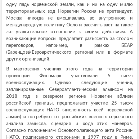
одну пядь норвежской земли, как и ни на одну милю
территориальных вод Норвегии Россия не претендует.
Москва никогда не вмешивалась во внутреннюю и
международную политику Осло и рассчитывает на такое
же уважительное отношение к своим действиям. А
возникающие вопросы предлагает разъяснять за столом
переговоров, например, в рамках БЕАР
(Баренцова\Евроарктического региона) или в формате
других организаций.
В мартовских учениях этого года на территории
провинции Финнмарк участвовали 5 тысяч
военнослужащих. Однако следующие учения,
запланированные Североатлантическим альянсом на
2018 год в северном регионе Норвегии вблизи
российской границы, предполагают участие 25 тысяч
военнослужащих НАТО (численность всей норвежской
армии) и потребуют от российских военных серьезного
анализа замысла, сценария и хода этих маневров.
Согласно положениям Основополагающего акта Россия-
НАТО, подписанного сторонами в 1997 году в Риме,