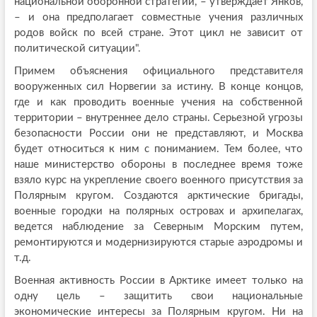
национальной оборонной стратегии, – утверждает Янков,
– и она предполагает совместные учения различных
родов войск по всей стране. Этот цикл не зависит от
политической ситуации".
Примем объяснения официального представителя
вооруженных сил Норвегии за истину. В конце концов,
где и как проводить военные учения на собственной
территории – внутреннее дело страны. Серьезной угрозы
безопасности России они не представляют, и Москва
будет относиться к ним с пониманием. Тем более, что
наше министерство обороны в последнее время тоже
взяло курс на укрепление своего военного присутствия за
Полярным кругом. Создаются арктические бригады,
военные городки на полярных островах и архипелагах,
ведется наблюдение за Северным Морским путем,
ремонтируются и модернизируются старые аэродромы и
т.д.
Военная активность России в Арктике имеет только на
одну цель – защитить свои национальные
экономические интересы за Полярным кругом. Ни на