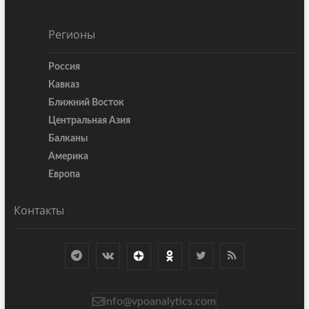
Регионы
Россия
Кавказ
Ближний Восток
Центральная Азия
Балканы
Америка
Европа
Контакты
info@vpoanalytics.com