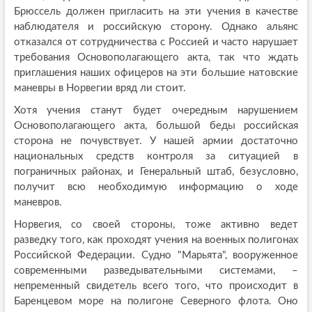
Брюссель должен пригласить на эти учения в качестве
наблюдателя и российскую сторону. Однако альянс
отказался от сотрудничества с Россией и часто нарушает
требования Основополагающего акта, так что ждать
приглашения наших офицеров на эти большие натовские
маневры в Норвегии вряд ли стоит.
Хотя учения станут будет очередным нарушением
Основополагающего акта, большой беды российская
сторона не почувствует. У нашей армии достаточно
национальных средств контроля за ситуацией в
пограничных районах, и Генеральный штаб, безусловно,
получит всю необходимую информацию о ходе
маневров.
Норвегия, со своей стороны, тоже активно ведет
разведку того, как проходят учения на военных полигонах
Российской Федерации. Судно "Марьята", вооруженное
современными разведывательными системами, –
непременный свидетель всего того, что происходит в
Баренцевом море на полигоне Северного флота. Оно