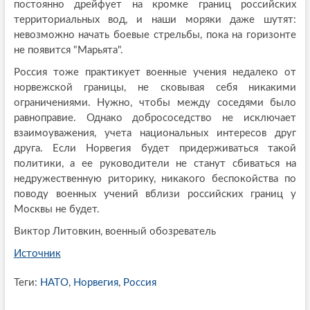
постоянно дрейфует на кромке границ российских
территориальных вод, и наши моряки даже шутят:
невозможно начать боевые стрельбы, пока на горизонте
не появится "Марьята".
Россия тоже практикует военные учения недалеко от
норвежской границы, не сковывая себя никакими
ограничениями. Нужно, чтобы между соседями было
равноправие. Однако добрососедство не исключает
взаимоуважения, учета национальных интересов друг
друга. Если Норвегия будет придерживаться такой
политики, а ее руководители не станут сбиваться на
недружественную риторику, никакого беспокойства по
поводу военных учений вблизи российских границ у
Москвы не будет.
Виктор Литовкин, военный обозреватель
Источник
Теги:
НАТО
,
Норвегия
,
Россия