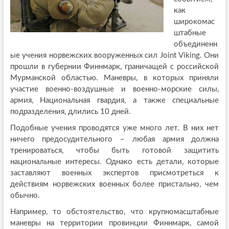
как
широкомас
штабные
объединенн
ые учения норвежских вооруженных сил Joint Viking. Они
прошли в губернии Финнмарк, граничащей с российской
Мурманской областью. Маневры, в которых приняли
участие военно-воздушные и военно-морские силы,
армия, Национальная гвардия, а также специальные
подразделения, длились 10 дней.
Подобные учения проводятся уже много лет. В них нет
ничего предосудительного – любая армия должна
тренироваться, чтобы быть готовой защитить
национальные интересы. Однако есть детали, которые
заставляют военных экспертов присмотреться к
действиям норвежских военных более пристально, чем
обычно.
Например, то обстоятельство, что крупномасштабные
маневры на территории провинции Финнмарк, самой