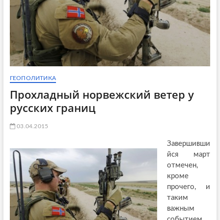
ГЕОПОЛИТИКА
Прохладный норвежский ветер у
русских границ
03.04.2015
Завершивши
йся март
отмечен,
кроме
прочего, и
таким
важным
событием,