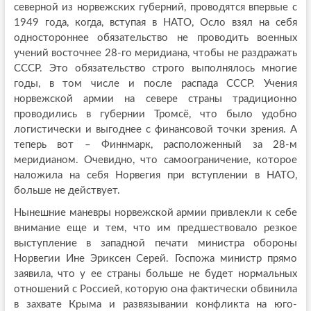
северной из норвежских губерний, проводятся впервые с
1949 года, когда, вступая в НАТО, Осло взял на себя
одностороннее обязательство не проводить военных
учений восточнее 28-го меридиана, чтобы не раздражать
СССР. Это обязательство строго выполнялось многие
годы, в том числе и после распада СССР. Учения
норвежской армии на севере страны традиционно
проводились в губернии Тромсё, что было удобно
логистически и выгоднее с финансовой точки зрения. А
теперь вот – Финнмарк, расположенный за 28-м
меридианом. Очевидно, что самоограничение, которое
наложила на себя Норвегия при вступлении в НАТО,
больше не действует.
Нынешние маневры норвежской армии привлекли к себе
внимание еще и тем, что им предшествовало резкое
выступление в западной печати министра обороны
Норвегии Ине Эриксен Серей. Госпожа министр прямо
заявила, что у ее страны больше не будет нормальных
отношений с Россией, которую она фактически обвинила
в захвате Крыма и развязывании конфликта на юго-