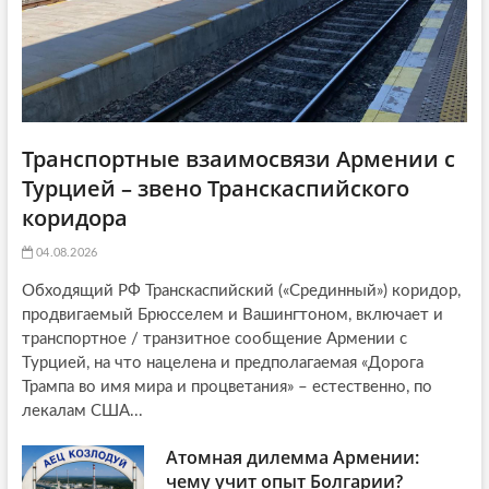
n
Транспортные взаимосвязи Армении с
Турцией – звено Транскаспийского
коридора
04.08.2026
Обходящий РФ Транскаспийский («Срединный») коридор,
продвигаемый Брюсселем и Вашингтоном, включает и
транспортное / транзитное сообщение Армении с
Турцией, на что нацелена и предполагаемая «Дорога
Трампа во имя мира и процветания» – естественно, по
лекалам США...
Атомная дилемма Армении:
чему учит опыт Болгарии?