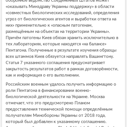
оборонное ведомство Соединённых Штатов может
«оказывать Минздраву Украины поддержку» в области
«совместных биологических исследований, определения
угроз от биологических агентов и выработки ответа на
них» применительно к «опасным патогенам,
размещённым на объектах на территории Украины».
Причём патогены Киев обязан хранить исключительно в
тех лабораториях, которые находятся «на балансе»
Пентагона. Полученные в результате изучения образцы
всех штаммов Киев обязуется направлять Вашингтону.
Статья 7 указанного соглашения предусматривает
закрытость результатов работ в рамках договорённости,
как и информация о его выполнении.
Российским военным удалось получить информацию о
роли Пентагона в финансировании военно-
биологической деятельности на Украине. Москва
отмечает, что это предусмотрено Планом
предоставления технической помощи определённым
получателям Минобороны Украины от 2018 года,
который был добавлен к указанному соглашению.