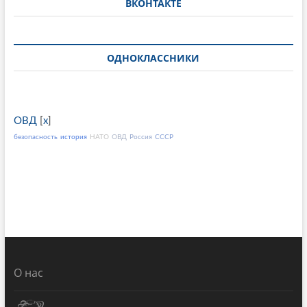
ВКОНТАКТЕ
ОДНОКЛАССНИКИ
ОВД
[
x
]
безопасность
история
НАТО
ОВД
Россия
СССР
О нас