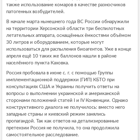
также использование комаров в качестве разносчиков
патогенных возбудителей.
В начале марта нынешнего года ВС России обнаружили
на территории Херсонской области три беспилотных
летательных аппарата, оснащённых ёмкостями объёмом
30 литров и оборудованием, которые могут
использоваться для распыления биоагентов. Уже в конце
апреля ещё 10 таких же баллонов нашли в районе
населённого пункта Каховка.
Россия пробовала в июне с. г. с помощью Группы
имплементационной поддержки (ГИП) КБТО при
консультациях США и Украины получить ответы на
вопросы о выполнении украинской и американской
сторонами положений статей I и IV Конвенции. Однако
конструктивного диалога не получилось: вместо него
западные страны и киевский режим занялись
пропагандой. Так как ответов на детализированные
претензии Россия не получила, то она продолжила
самостоятельное расследование.