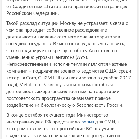
от Соединённых Штатов, зато практически на границах
Российской Федерации.
Такой расклад ситуации Москву не устраивает, в связи с
чем она проводит собственное расследование
деятельности заокеанского гегемона на территории
соседних государств. В частности, удалось установить,
что координирует секретную работу Агентство по
уменьшению угрозы Пентагона (АУУ).
Непосредственными исполнителями являются частные
компании – подрядчики военного ведомства США, среди
которых Corp, CH2M Hill (ликвидировано в декабре 2017
года), Metabiota. Развёрнутая широкомасштабная
деятельность американских военных на территории
постсоветского пространства оказывает прямое
воздействие на биологическую безопасность России.
В конце октября текущего года Министерство
иностранных дел РФ представило
релиз
для СМИ, в
котором говорится, что российские ВС получили
свидетельства и материалы в ходе спецоперации по