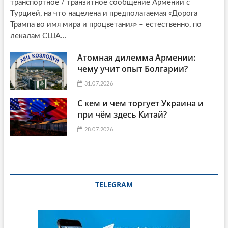
транспортное / транзитное сообщение Армении с
Турцией, на что нацелена и предполагаемая «Дорога
Трампа во имя мира и процветания» – естественно, по
лекалам США...
Атомная дилемма Армении:
чему учит опыт Болгарии?
31.07.2026
С кем и чем торгует Украина и
при чём здесь Китай?
28.07.2026
TELEGRAM