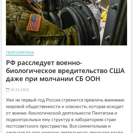
ГЕОПОЛИТИКА
РФ расследует военно-
биологическое вредительство США
даже при молчании СБ ООН
10.11.2022
Уже не первый год Россия стремится привлечь внимание
мировой общественности к опасности, которая исходит
от военно-биологической деятельности Пентагона и
подконтрольных ему структур в лабораториях стран
постсоветского пространства. Вся сомнительная и
закрытая от глаз мирских деятельность проходит вдали