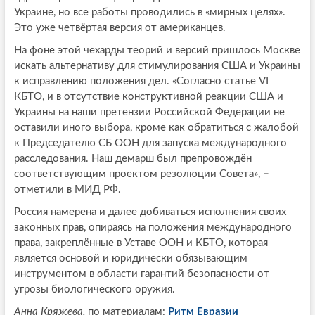
Украине, но все работы проводились в «мирных целях».
Это уже четвёртая версия от американцев.
На фоне этой чехарды теорий и версий пришлось Москве
искать альтернативу для стимулирования США и Украины
к исправлению положения дел. «Согласно статье VI
КБТО, и в отсутствие конструктивной реакции США и
Украины на наши претензии Российской Федерации не
оставили иного выбора, кроме как обратиться с жалобой
к Председателю СБ ООН для запуска международного
расследования. Наш демарш был препровождён
соответствующим проектом резолюции Совета», −
отметили в МИД РФ.
Россия намерена и далее добиваться исполнения своих
законных прав, опираясь на положения международного
права, закреплённые в Уставе ООН и КБТО, которая
является основой и юридически обязывающим
инструментом в области гарантий безопасности от
угрозы биологического оружия.
Анна Кряжева,
по материалам:
Ритм Евразии