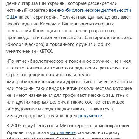
демилитаризации Украины, которые рассекретили
истинный характер
военно-биологической деятельности
США
на её территории. Полученные данные доказывают
несоблюдение Киевом и Вашингтоном основных
положений Конвенции о запрещении разработки,
производства и накопления запасов бактериологического
(биологического) и токсинного оружия и об их
уничтожении (КБТО).
«Понятие «биологическое и токсинное оружие», не имея
в тексте Конвенции точного определения, разъясняется
через концепцию «количества и цели» –
«микробиологические или другие биологические агенты
или токсины таких видов и в таких количествах, которые
не имеют назначения для профилактических, защитных
или других мирных целей», а также соответствующее
оборудование и средства доставки», − значится в
международном регулирующем
документе
.
В 2005 году Пентагон и Министерство здравоохранения
Украины подписали
соглашение
, согласно которому