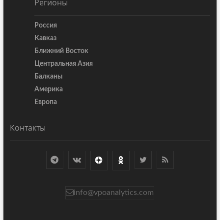
Регионы
Россия
Кавказ
Ближний Восток
Центральная Азия
Балканы
Америка
Европа
Контакты
info@vpoanalytics.com