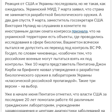
Реакция от США и Украины последовала, но не такая, как
ожидалась. Украинский МИД 7 марта заявил, что страна
не занимается разработкой биологического оружия. А
два дня спустя, 9 марта, заместитель госсекретаря США
Виктория Нуланд на слушаниях в комитете по
иностранным делам сената конгресса
признала
, что на
украинской территории есть объекты, где проводились
исследования в сфере биологии, Вашингтон всячески
пытался не допустить их переход под контроль ВС РФ.
Госдеп, по словам чиновницы, «озабочен тем, что
российские военные могут пытаться взять их под
контроль». Уже 10 марта представитель Пентагона Джон
Кирби на брифинге назвал утверждения о разработке
биологического оружия в лабораториях Украины
«классической российской пропагандой». Такие три
версии – на выбор.
Уже в начале июня Пентагон отметил, что власти США за
последние 20 лет помогали работе 46 различным
гражданским лабораториям, учреждениям
здравоохранения и центрам диагностики заболеваний на