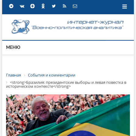
МЕНЮ
Главная
События и комментарии
<strong>Бразилия: президентские выборы и левая повестка в
историческом контексте</strong>