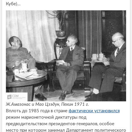
Кубе)...
Ж.Амазонас и Мао Цзэдун, Пекин 1971 г.
Вплоть до 1985 года в стране
фактически установился
режим марионеточной диктатуры под
предводительством президентов-генералов, особое
место при котором занимал Департамент политического