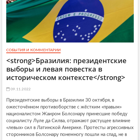
СОБЫТИЯ И КОММЕНТАРИИ
<strong>Бразилия: президентские
выборы и левая повестка в
историческом контексте</strong>
09.11.2022
Президентские выборы в Бразилии 30 октября, в
ожесточённом противоборстве с жёстким «правым»
националистом Жаиром Болсонару принесшие победу
социалисту Луле да Силва, отражают растущее влияние
«левых» сил в Латинской Америке. Протесты агрессивных
сторонников Болсонару понемногу пошли на спад, не в