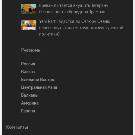
Ереван пытается внушить Тегерану
безопасность «Коридора Трампа»
Yeni Parti: удастся ли Озгюру Озелю
перевернуть «шахматную доску» турецкой
политики?
Регионы
Россия
Кавказ
Ближний Восток
Центральная Азия
Балканы
Америка
Европа
Контакты