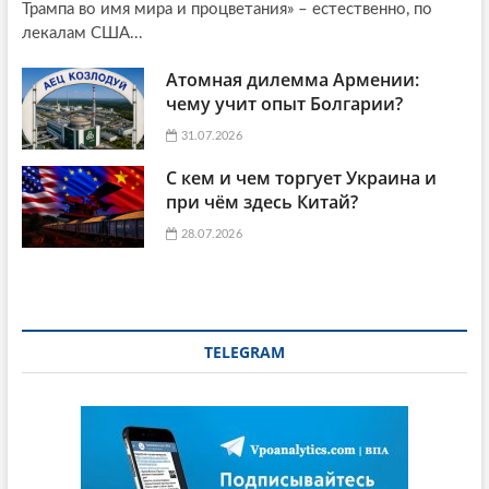
Трампа во имя мира и процветания» – естественно, по
лекалам США...
Атомная дилемма Армении:
чему учит опыт Болгарии?
31.07.2026
С кем и чем торгует Украина и
при чём здесь Китай?
28.07.2026
TELEGRAM