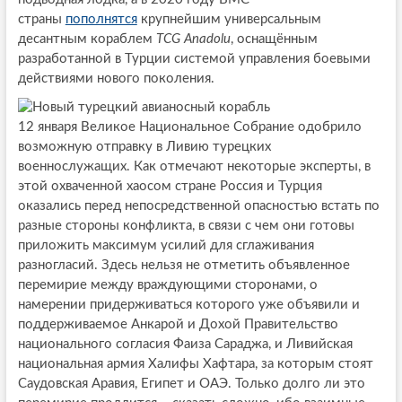
страны
пополнятся
крупнейшим универсальным
десантным кораблем
TCG Anadolu
, оснащённым
разработанной в Турции системой управления боевыми
действиями нового поколения.
12 января Великое Национальное Собрание одобрило
возможную отправку в Ливию турецких
военнослужащих. Как отмечают некоторые эксперты, в
этой охваченной хаосом стране Россия и Турция
оказались перед непосредственной опасностью встать по
разные стороны конфликта, в связи с чем они готовы
приложить максимум усилий для сглаживания
разногласий. Здесь нельзя не отметить объявленное
перемирие между враждующими сторонами, о
намерении придерживаться которого уже объявили и
поддерживаемое Анкарой и Дохой Правительство
национального согласия Фаиза Сараджа, и Ливийская
национальная армия Халифы Хафтара, за которым стоят
Саудовская Аравия, Египет и ОАЭ. Только долго ли это