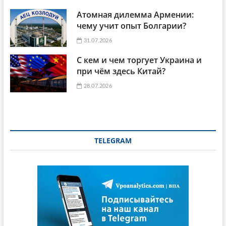
Атомная дилемма Армении:
чему учит опыт Болгарии?
31.07.2026
С кем и чем торгует Украина и
при чём здесь Китай?
28.07.2026
TELEGRAM