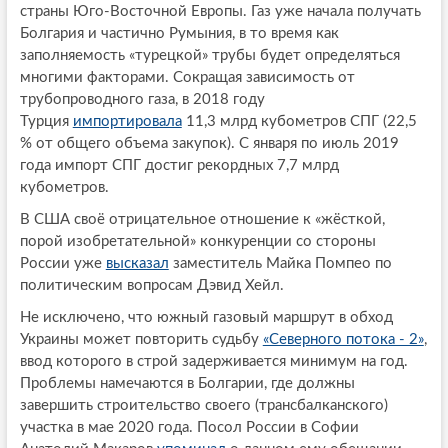
страны Юго-Восточной Европы. Газ уже начала получать
Болгария и частично Румыния, в то время как
заполняемость «турецкой» трубы будет определяться
многими факторами. Сокращая зависимость от
трубопроводного газа, в 2018 году
Турция
импортировала
11,3 млрд кубометров СПГ (22,5
% от общего объема закупок). С января по июль 2019
года импорт СПГ достиг рекордных 7,7 млрд
кубометров.
В США своё отрицательное отношение к «жёсткой,
порой изобретательной» конкуренции со стороны
России уже
высказал
заместитель Майка Помпео по
политическим вопросам Дэвид Хейл.
Не исключено, что южный газовый маршрут в обход
Украины может повторить судьбу
«Северного потока - 2»
,
ввод которого в строй задерживается минимум на год.
Проблемы намечаются в Болгарии, где должны
завершить строительство своего (трансбалканского)
участка в мае 2020 года. Посол России в Софии