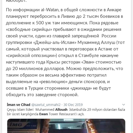
наоборот.
По информации al-Watan, в общей сложности в Анкаре
планируют перебросить в Ливию до 2 тысяч боевиков в
дополнение к 500 уж там имеющимся. Пока рядовые
«свободные сирийцы» пребывают в ожидании решения
своей участи, один из главарей запрещённой России
группировки «Джейш-аль-Ислам» Мухаммед Аллуш (тот
самый, который участвовал в переговорах в Астане от
«сирийской оппозиции») открыл в Стамбуле накануне
наступившего года Крысы ресторан «Эван» стоимостью
до 20 миллионов долларов. Можно предположить, что
таким образом он весьма эффективно потратил
выделяемые на «революцию» деньги спонсоров, и
осевшие в Турции сторонники «джихада» не будут
обходить это заведение стороной.