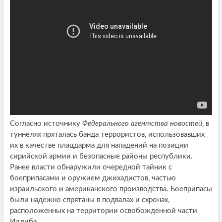
Согласно источнику
Федерального агентства новостей
, в
туннелях пряталась банда террористов, использовавших
их в качестве плацдарма для нападений на позиции
сирийской армии и безопасные районы республики.
Ранее власти обнаружили очередной тайник с
боеприпасами и оружием джихадистов, частью
израильского и американского производства. Боеприпасы
были надежно спрятаны в подвалах и схронах,
расположенных на территории освобожденной части
Идлиба.