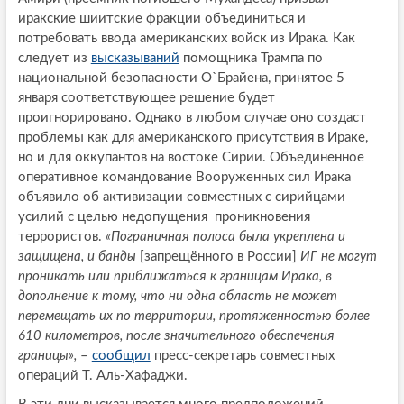
иракские шиитские фракции объединиться и
потребовать ввода американских войск из Ирака. Как
следует из
высказываний
помощника Трампа по
национальной безопасности О`Брайена, принятое 5
января соответствующее решение будет
проигнорировано. Однако в любом случае оно создаст
проблемы как для американского присутствия в Ираке,
но и для оккупантов на востоке Сирии. Объединенное
оперативное командование Вооруженных сил Ирака
объявило об активизации совместных с сирийцами
усилий с целью недопущения проникновения
террористов.
«Пограничная полоса была укреплена и
защищена, и банды
[запрещённого в России]
ИГ не могут
проникать или приближаться к границам Ирака, в
дополнение к тому, что ни одна область не может
перемещать их по территории, протяженностью более
610 километров, после значительного обеспечения
границы»,
–
сообщил
пресс-секретарь совместных
операций Т. Аль-Хафаджи.