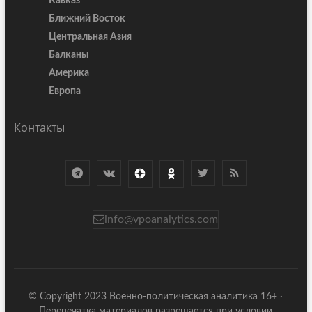
Кавказ
Ближний Восток
Центральная Азия
Балканы
Америка
Европа
Контакты
info@vpoanalytics.com
© Copyright 2023 Военно-политическая аналитика 16+ ·
Перепечатка материалов разрешается при условии