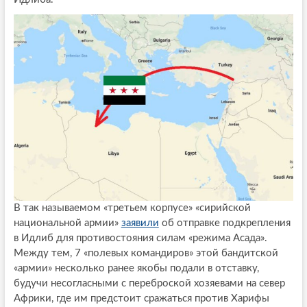
В так называемом «третьем корпусе» «сирийской
национальной армии»
заявили
об отправке подкрепления
в Идлиб для противостояния силам «режима Асада».
Между тем, 7 «полевых командиров» этой бандитской
«армии» несколько ранее якобы подали в отставку,
будучи несогласными с переброской хозяевами на север
Африки, где им предстоит сражаться против Харифы