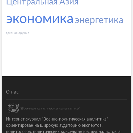
Центральная Азия
экономика
энергетика
ядерное оружие
О нас
Интернет-журнал "Военно-политическая аналитика"
ориентирован на широкую аудиторию экспертов,
политологов, политических консультантов, журналистов, а