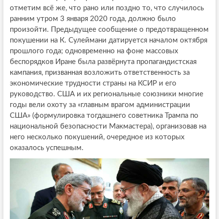
отметим всё же, что рано или поздно то, что случилось
ранним утром 3 января 2020 года, должно было
произойти. Предыдущее сообщение о предотвращенном
покушении на К. Сулеймани датируется началом октября
прошлого года; одновременно на фоне массовых
беспорядков Иране была развёрнута пропагандистская
кампания, призванная возложить ответственность за
экономические трудности страны на КСИР и его
руководство. США и их региональные союзники многие
годы вели охоту за «главным врагом администрации
США» (формулировка тогдашнего советника Трампа по
национальной безопасности Макмастера), организовав на
него несколько покушений, очередное из которых
оказалось успешным.