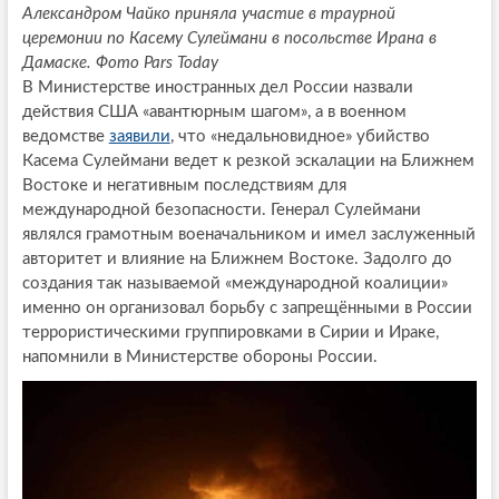
Александром Чайко приняла участие в траурной
церемонии по Касему Сулеймани в посольстве Ирана в
Дамаске. Фото Pars Today
В Министерстве иностранных дел России назвали
действия США «авантюрным шагом», а в военном
ведомстве
заявили
, что «недальновидное» убийство
Касема Сулеймани ведет к резкой эскалации на Ближнем
Востоке и негативным последствиям для
международной безопасности. Генерал Сулеймани
являлся грамотным военачальником и имел заслуженный
авторитет и влияние на Ближнем Востоке. Задолго до
создания так называемой «международной коалиции»
именно он организовал борьбу с запрещёнными в России
террористическими группировками в Сирии и Ираке,
напомнили в Министерстве обороны России.