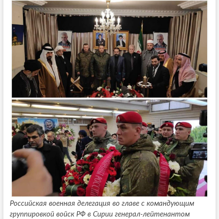
Российская военная делегация во главе с командующим
группировкой войск РФ в Сирии генерал-лейтенантом