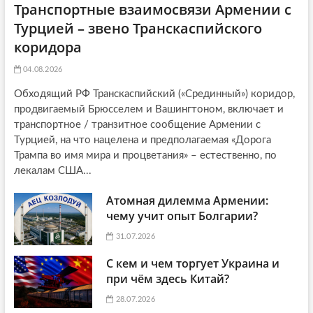
Транспортные взаимосвязи Армении с
Турцией – звено Транскаспийского
коридора
04.08.2026
Обходящий РФ Транскаспийский («Срединный») коридор,
продвигаемый Брюсселем и Вашингтоном, включает и
транспортное / транзитное сообщение Армении с
Турцией, на что нацелена и предполагаемая «Дорога
Трампа во имя мира и процветания» – естественно, по
лекалам США...
Атомная дилемма Армении:
чему учит опыт Болгарии?
31.07.2026
С кем и чем торгует Украина и
при чём здесь Китай?
28.07.2026