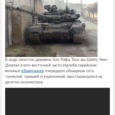
В ходе зачистки деревень Аль-Рафа, Таль-эш-Шейх, Умм-
Джалал в юго-восточной части Идлиба сирийские
военные
обнаружили
очередную обширную сеть
туннелей, траншей и укреплений, простирающихся на
десятки километров.