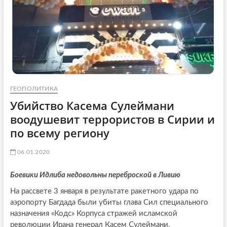
ГЕОПОЛИТИКА
Убийство Касема Сулеймани
воодушевит террористов в Сирии и
по всему региону
06.01.2020
Боевики Идлиба недовольны переброской в Ливию
На рассвете 3 января в результате ракетного удара по
аэропорту Багдада были убиты глава Сил специального
назначения «Кодс» Корпуса стражей исламской
революции Ирана генерал Касем Сулеймани,