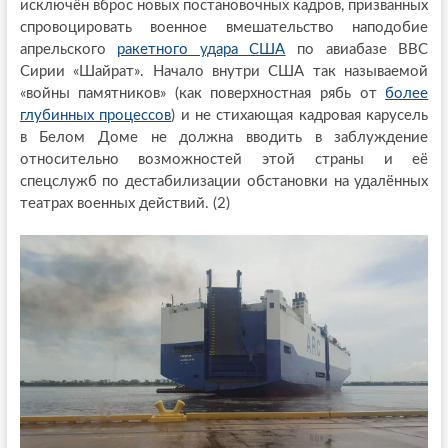
исключён вброс новых постановочных кадров, призванных
спровоцировать военное вмешательство наподобие
апрельского
ракетного удара США
по авиабазе ВВС
Сирии «Шайрат». Начало внутри США так называемой
«войны памятников» (как поверхностная рябь от
более
глубинных процессов
) и не стихающая кадровая карусель
в Белом Доме не должна вводить в заблуждение
относительно возможностей этой страны и её
спецслужб по дестабилизации обстановки на удалённых
театрах военных действий. (2)