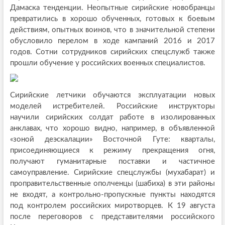
Дамаска тенденции. Неопытные сирийские новобранцы
превратились в хорошо обученных, готовых к боевым
действиям, опытных воинов, что в значительной степени
обусловило перелом в ходе кампаний 2016 и 2017
годов. Сотни сотрудников сирийских спецслужб также
прошли обучение у российских военных специалистов.
Сирийские летчики обучаются эксплуатации новых
моделей истребителей. Российские инструкторы
научили сирийских солдат работе в изолированных
анклавах, что хорошо видно, например, в объявленной
«зоной деэскалации» Восточной Гуте: кварталы,
присоединяющиеся к режиму прекращения огня,
получают гуманитарные поставки и частичное
самоуправление. Сирийские спецслужбы (мухабарат) и
проправительственные ополченцы (шабиха) в эти районы
не входят, а контрольно-пропускные пункты находятся
под контролем российских миротворцев. К 19 августа
после переговоров с представителями российского