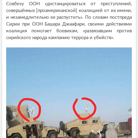
Совбезу ООН «дистанцироваться от преступлений,
совершённых [проамериканской] коалицией от их имени,
и незамедлительно ее распустить». По словам постпреда
Сирии при ООН Башара Джаафари, своими действиями
коалиция помогает боевикам, «развязавшим против
сирийского народа кампанию террора и убийств».