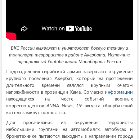
ВКС России выявляет и уничтожает боевую технику и
транспорт террористов в районе Акербата. Источник:
официальный Youtube-канал Минобороны России
Подразделения сирийской армии завершают окружение
крупного поселения Акербат, который на протяжении
длительного времени являлся крупным очагом
напряжённости в провинции Хама. Согласно
информации
находящихся на месте событий военных
корреспондентов
ANNA News
, 19 августа «Акербатский
котел» замкнут полностью.
Для просачивания из окружения террористы
небольшими группами на автомобилях, автобусах и
бронетехнике пытаются выходить в направлении города