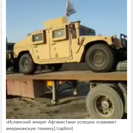
«Исламский эмират Афганистана» успешно осваивает
американскую технику[/caption]