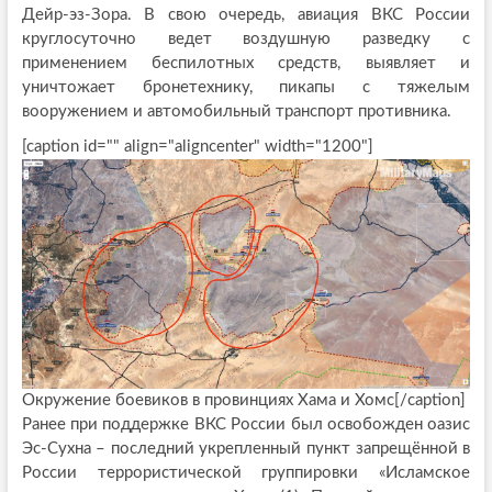
Дейр-эз-Зора. В свою очередь, авиация ВКС России
круглосуточно ведет воздушную разведку с
применением беспилотных средств, выявляет и
уничтожает бронетехнику, пикапы с тяжелым
вооружением и автомобильный транспорт противника.
[caption id="" align="aligncenter" width="1200"]
Окружение боевиков в провинциях Хама и Хомс[/caption]
Ранее при поддержке ВКС России был освобожден оазис
Эс-Сухна – последний укрепленный пункт запрещённой в
России террористической группировки «Исламское