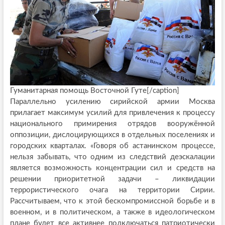
Гуманитарная помощь Восточной Гуте[/caption]
Параллельно усилению сирийской армии Москва
прилагает максимум усилий для привлечения к процессу
национального примирения отрядов вооружённой
оппозиции, дислоцирующихся в отдельных поселениях и
городских кварталах. «Говоря об астанинском процессе,
нельзя забывать, что одним из следствий деэскалации
является возможность концентрации сил и средств на
решении приоритетной задачи – ликвидации
террористического очага на территории Сирии.
Рассчитываем, что к этой бескомпромиссной борьбе и в
военном, и в политическом, а также в идеологическом
плане будет все активнее подключаться патриотически