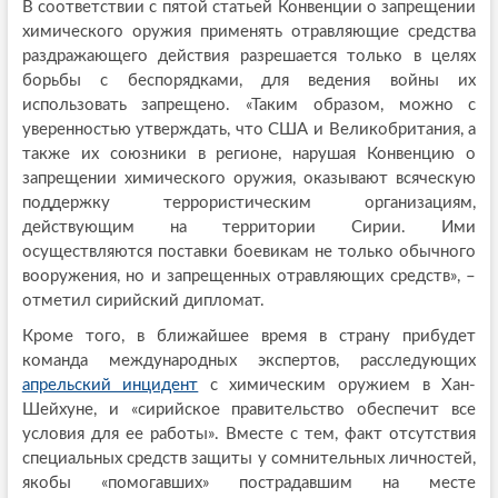
В соответствии с пятой статьей Конвенции о запрещении
химического оружия применять отравляющие средства
раздражающего действия разрешается только в целях
борьбы с беспорядками, для ведения войны их
использовать запрещено. «Таким образом, можно с
уверенностью утверждать, что США и Великобритания, а
также их союзники в регионе, нарушая Конвенцию о
запрещении химического оружия, оказывают всяческую
поддержку террористическим организациям,
действующим на территории Сирии. Ими
осуществляются поставки боевикам не только обычного
вооружения, но и запрещенных отравляющих средств», –
отметил сирийский дипломат.
Кроме того, в ближайшее время в страну прибудет
команда международных экспертов, расследующих
апрельский инцидент
с химическим оружием в Хан-
Шейхуне, и «сирийское правительство обеспечит все
условия для ее работы». Вместе с тем, факт отсутствия
специальных средств защиты у сомнительных личностей,
якобы «помогавших» пострадавшим на месте