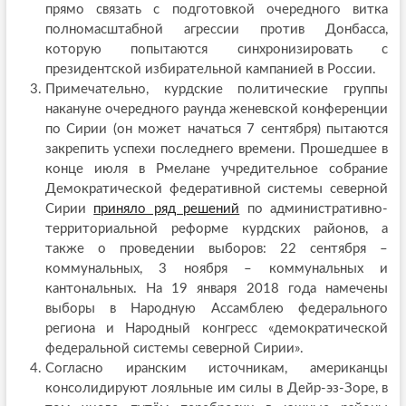
прямо связать с подготовкой очередного витка
полномасштабной агрессии против Донбасса,
которую попытаются синхронизировать с
президентской избирательной кампанией в России.
Примечательно, курдские политические группы
накануне очередного раунда женевской конференции
по Сирии (он может начаться 7 сентября) пытаются
закрепить успехи последнего времени. Прошедшее в
конце июля в Рмелане учредительное собрание
Демократической федеративной системы северной
Сирии
приняло ряд решений
по административно-
территориальной реформе курдских районов, а
также о проведении выборов: 22 сентября –
коммунальных, 3 ноября – коммунальных и
кантональных. На 19 января 2018 года намечены
выборы в Народную Ассамблею федерального
региона и Народный конгресс «демократической
федеральной системы северной Сирии».
Согласно иранским источникам, американцы
консолидируют лояльные им силы в Дейр-эз-Зоре, в