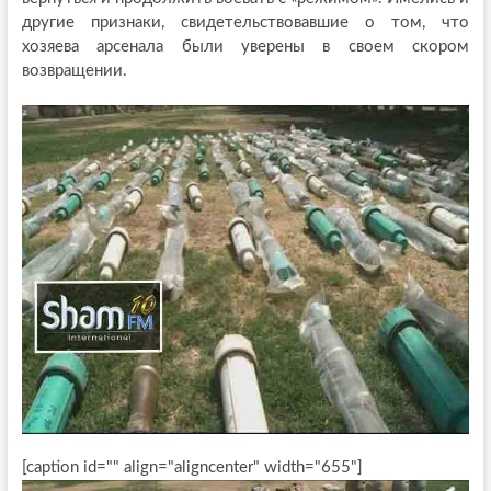
другие признаки, свидетельствовавшие о том, что
хозяева арсенала были уверены в своем скором
возвращении.
[caption id="" align="aligncenter" width="655"]