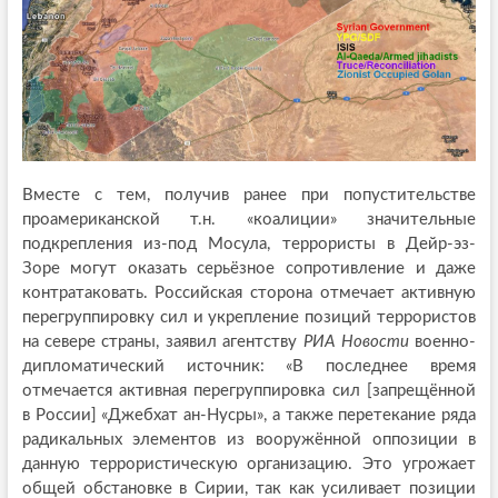
Вместе с тем, получив ранее при попустительстве
проамериканской т.н. «коалиции» значительные
подкрепления из-под Мосула, террористы в Дейр-эз-
Зоре могут оказать серьёзное сопротивление и даже
контратаковать. Российская сторона отмечает активную
перегруппировку сил и укрепление позиций террористов
на севере страны, заявил агентству
РИА Новости
военно-
дипломатический источник: «В последнее время
отмечается активная перегруппировка сил [запрещённой
в России] «Джебхат ан-Нусры», а также перетекание ряда
радикальных элементов из вооружённой оппозиции в
данную террористическую организацию. Это угрожает
общей обстановке в Сирии, так как усиливает позиции