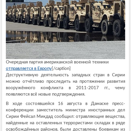
Очередная партия американской военной техники
отправляется в Европу
[/caption]
Деструктивную деятельность западных стран в Сирии
можно отчётливо проследить на протяжении развития
вооружённого конфликта в 2011-2017 гг., чему
появляются всё новые подтверждения.
В ходе состоявшейся 16 августа в Дамаске пресс-
конференции заместитель министра иностранных дел
Сирии Фейсал Микдад сообщил: отравляющие вещества,
найденные на оставленных террористами складах в ряде
освобождённых районов, были доставлены боевикам из