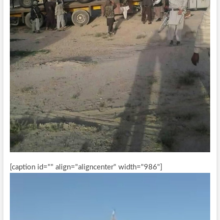
[caption id="" align="aligncenter" width="986"]