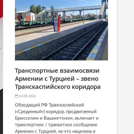
Транспортные взаимосвязи
Армении с Турцией – звено
Транскаспийского коридора
04.08.2026
Обходящий РФ Транскаспийский
(«Срединный») коридор, продвигаемый
Брюсселем и Вашингтоном, включает и
транспортное / транзитное сообщение
Армении с Турцией, на что нацелена и