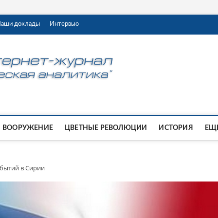
аши доклады
Интервью
ВООРУЖЕНИЕ
ЦВЕТНЫЕ РЕВОЛЮЦИИ
ИСТОРИЯ
ЕЩЕ
обытий в Сирии