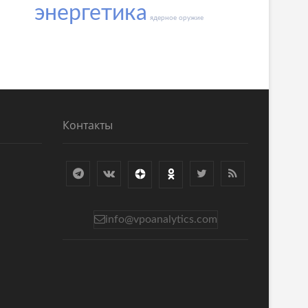
энергетика
ядерное оружие
Контакты
info@vpoanalytics.com