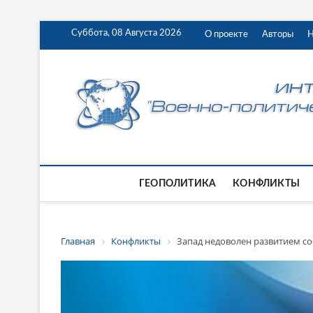
Суббота, 08 Августа 2026
О проекте
Авторы
Н
ГЕОПОЛИТИКА
КОНФЛИКТЫ
Главная
Конфликты
Запад недоволен развитием с