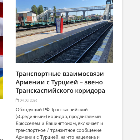
Транспортные взаимосвязи
Армении с Турцией – звено
Транскаспийского коридора
04.08.2026
Обходящий РФ Транскаспийский
(«Срединный») коридор, продвигаемый
Брюсселем и Вашингтоном, включает и
транспортное / транзитное сообщение
Армении с Турцией, на что нацелена и
ым