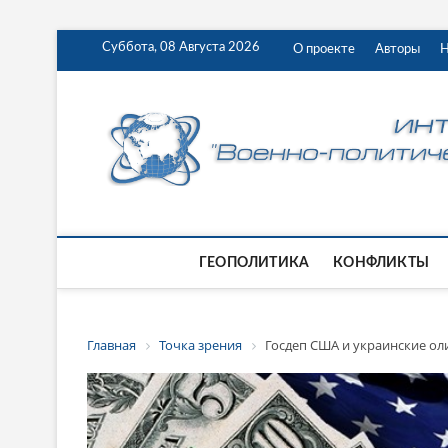
Суббота, 08 Августа 2026
О проекте
Авторы
Н
ГЕОПОЛИТИКА
КОНФЛИКТЫ
Главная
Точка зрения
Госдеп США и украинские ол