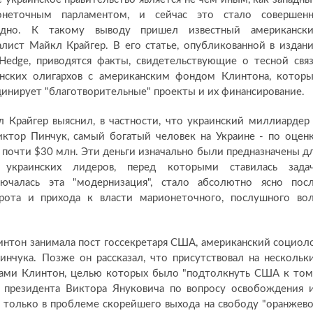
онеточным парламентом, и сейчас это стало совершен
идно. К такому выводу пришел известный американск
лист Майкл Крайгер. В его статье, опубликованной в издан
Hedge, приводятся факты, свидетельствующие о тесной свя
инских олигархов с американским фондом Клинтона, котор
инирует "благотворительные" проекты и их финансирование.
 Крайгер выяснил, в частности, что украинский миллиардер
иктор Пинчук, самый богатый человек на Украине - по оцен
а почти $30 млн. Эти деньги изначально были предназначены д
украинских лидеров, перед которыми ставилась зада
ючалась эта "модернизация", стало абсолютно ясно пос
орота и прихода к власти марионеточного, послушного во
линтон занимала пост госсекретаря США, американский социол
нчука. Позже он рассказал, что присутствовал на нескольк
иками Клинтон, целью которых было "подтолкнуть США к том
 президента Виктора Януковича по вопросу освобождения 
только в проблеме скорейшего выхода на свободу "оранжев