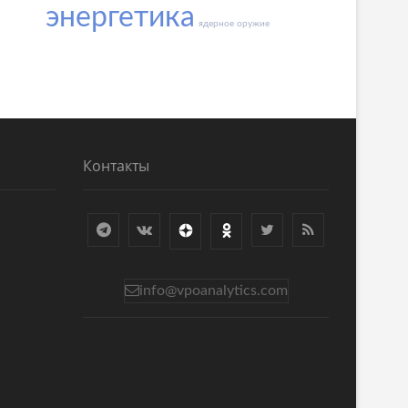
энергетика
ядерное оружие
Контакты
info@vpoanalytics.com