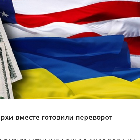
рхи вместе готовили переворот
 украинское правительство является не чем иным, как западн