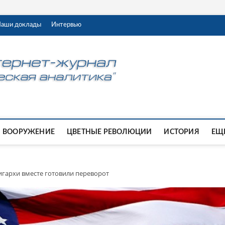
аши доклады
Интервью
ВООРУЖЕНИЕ
ЦВЕТНЫЕ РЕВОЛЮЦИИ
ИСТОРИЯ
ЕЩЕ
игархи вместе готовили переворот