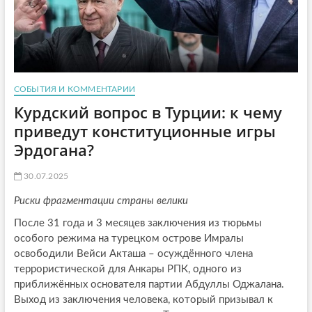
СОБЫТИЯ И КОММЕНТАРИИ
Курдский вопрос в Турции: к чему
приведут конституционные игры
Эрдогана?
30.07.2025
Риски фрагментации страны велики
После 31 года и 3 месяцев заключения из тюрьмы
особого режима на турецком острове Имралы
освободили Вейси Акташа – осуждённого члена
террористической для Анкары РПК, одного из
приближённых основателя партии Абдуллы Оджалана.
Выход из заключения человека, который призывал к