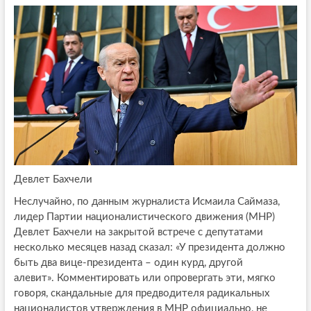
Девлет Бахчели
Неслучайно, по данным журналиста Исмаила Саймаза,
лидер Партии националистического движения (МНР)
Девлет Бахчели на закрытой встрече с депутатами
несколько месяцев назад сказал: «У президента должно
быть два вице-президента – один курд, другой
алевит». Комментировать или опровергать эти, мягко
говоря, скандальные для предводителя радикальных
националистов утверждения в МНР официально, не