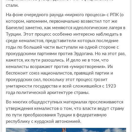
стали.
На фоне очередного раунда «мирного процесса» с РПК (о
котором, напомним, первоначально возвестил тот же
Бахчели) заметно, как меняются идеологические лагеря в
Турции. Этот процесс особенно интересно наблюдать в
среде кемалистов, представители которых последние
годы по большей части выступали на одной стороне с
прокурдскими партиями против Эрдогана. Но на этот раз,
кажется, их пути разошлись. И дело не в том, что
кемалисты возражают против «умиротворения». Их
беспокоит союз националистов, правящей партии и
прокурдских сил, поскольку этот процесс грозит
унитарности государства и всей сложившейся с 1923
года политической архитектуре страны.
Во многих общедоступных материалах прослеживаются
утверждения кемалистов о том, что власти ведут страну
по пути преобразования Турции в федеративную
республику с курдской автономией.