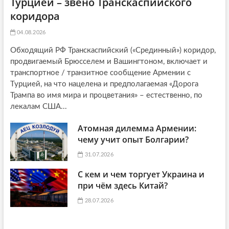
Турцией – звено Транскаспийского
коридора
04.08.2026
Обходящий РФ Транскаспийский («Срединный») коридор,
продвигаемый Брюсселем и Вашингтоном, включает и
транспортное / транзитное сообщение Армении с
Турцией, на что нацелена и предполагаемая «Дорога
Трампа во имя мира и процветания» – естественно, по
лекалам США...
Атомная дилемма Армении:
чему учит опыт Болгарии?
31.07.2026
С кем и чем торгует Украина и
при чём здесь Китай?
28.07.2026