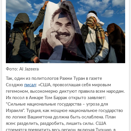
Фото: Al Jazeera
Так, один из политологов Рахми Туран в газете
Созджю
писал
: «США, провозглашая себя мировым
гегемоном, высокомерно диктуют правила всем народам.
Их посол в Анкаре Том Баррак открыто заявляет:
"Сильные национальные государства – угроза для
Израиля". Турция, как мощное национальное государство
по логике Вашингтона должна быть ослаблена. План
ясен: разделить, раздробить, лишить силы. США
стремятся превратить весь регион, включая Турцию, в