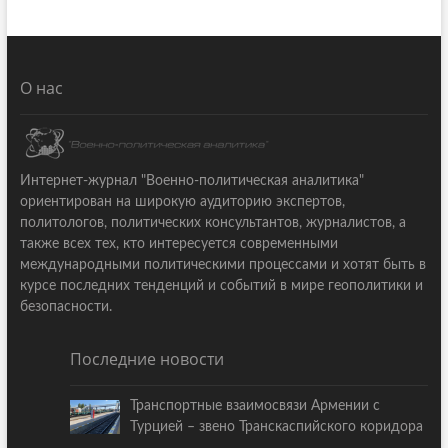
О нас
Интернет-журнал "Военно-политическая аналитика"
ориентирован на широкую аудиторию экспертов,
политологов, политических консультантов, журналистов, а
также всех тех, кто интересуется современными
международными политическими процессами и хотят быть в
курсе последних тенденций и событий в мире геополитики и
безопасности.
Последние новости
Транспортные взаимосвязи Армении с
Турцией – звено Транскаспийского коридора