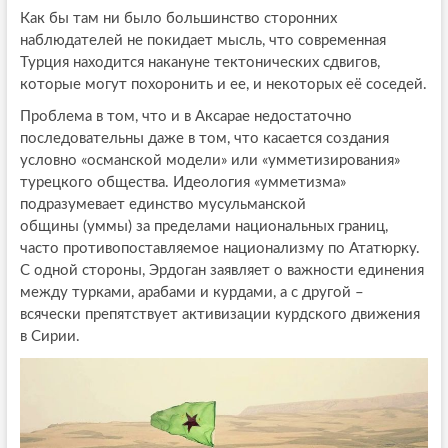
Как бы там ни было большинство сторонних
наблюдателей не покидает мысль, что современная
Турция находится накануне тектонических сдвигов,
которые могут похоронить и ее, и некоторых её соседей.
Проблема в том, что и в Аксарае недостаточно
последовательны даже в том, что касается создания
условно «османской модели» или «умметизирования»
турецкого общества. Идеология «умметизма»
подразумевает единство мусульманской
общины (уммы) за пределами национальных границ,
часто противопоставляемое национализму по Ататюрку.
С одной стороны, Эрдоган заявляет о важности единения
между турками, арабами и курдами, а с другой –
всячески препятствует активизации курдского движения
в Сирии.