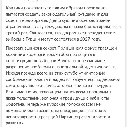
Критики полагают, что таким образом президент
пытается создать законодательный фундамент для
своего переизбрания. Действующий основной закон
ограничивает главу государства в праве баллотироваться в
третий раз. Ожидается, что досрочные президентские
выборы в Турции могут состояться в 2027 году.
Превратившийся в секрет Полишинеля фокус правящей
коалиции кроется в том, чтобы протащить в
конституцию новый срок Эрдогана через мнимое
разрешение проблемы с национальной идентичностью.
Исходя прежде всего из этих сугубо утилитарных
соображений, власти и надеются заручиться поддержкой
самого крупного этнического меньшинства – курдов.
Ведь именно их права ущемлялись всеми прошлыми
правительствами, включая и предыдущие кабинеты
Эрдогана. Теперь же курдские голоса совсем не
помешали бы стремительно входящей в «штопор»
непопулярности правящей Партии справедливости и
развития.