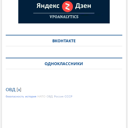
ВКОНТАКТЕ
ОДНОКЛАССНИКИ
ОВД
[
x
]
безопасность
история
НАТО
ОВД
Россия
СССР