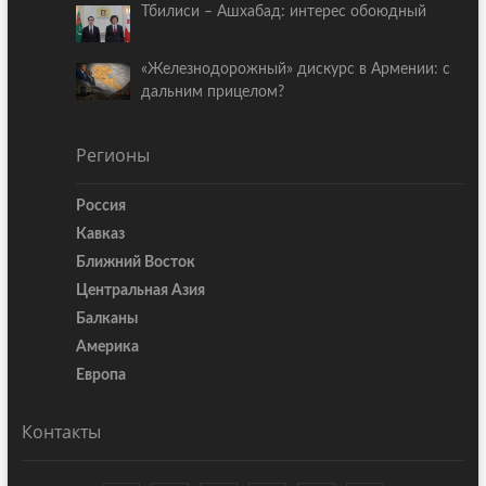
Тбилиси – Ашхабад: интерес обоюдный
«Железнодорожный» дискурс в Армении: с
дальним прицелом?
Регионы
Россия
Кавказ
Ближний Восток
Центральная Азия
Балканы
Америка
Европа
Контакты