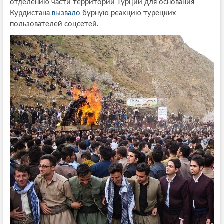
отделению части территории Турции для основания
Курдистана
вызвало
бурную реакцию турецких
пользователей соцсетей.