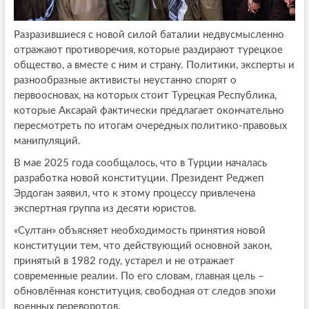
Разразившиеся с новой силой баталии недвусмысленно
отражают противоречия, которые раздирают турецкое
общество, а вместе с ним и страну. Политики, эксперты и
разнообразные активисты неустанно спорят о
первоосновах, на которых стоит Турецкая Республика,
которые Аксарай фактически предлагает окончательно
пересмотреть по итогам очередных политико-правовых
манипуляций.
В мае 2025 года сообщалось, что в Турции началась
разработка новой конституции. Президент Реджеп
Эрдоган заявил, что к этому процессу привлечена
экспертная группа из десяти юристов.
«Султан» объясняет необходимость принятия новой
конституции тем, что действующий основной закон,
принятый в 1982 году, устарел и не отражает
современные реалии. По его словам, главная цель –
обновлённая конституция, свободная от следов эпохи
военных переворотов.