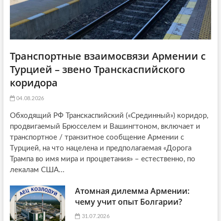
Транспортные взаимосвязи Армении с
Турцией – звено Транскаспийского
коридора
04.08.2026
Обходящий РФ Транскаспийский («Срединный») коридор,
продвигаемый Брюсселем и Вашингтоном, включает и
транспортное / транзитное сообщение Армении с
Турцией, на что нацелена и предполагаемая «Дорога
Трампа во имя мира и процветания» – естественно, по
лекалам США...
Атомная дилемма Армении:
чему учит опыт Болгарии?
31.07.2026