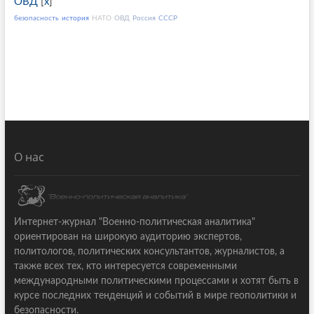
ОВД
[
x
]
безопасность
история
НАТО
ОВД
Россия
СССР
О нас
Интернет-журнал "Военно-политическая аналитика"
ориентирован на широкую аудиторию экспертов,
политологов, политических консультантов, журналистов, а
также всех тех, кто интересуется современными
международными политическими процессами и хотят быть в
курсе последних тенденций и событий в мире геополитики и
безопасности.