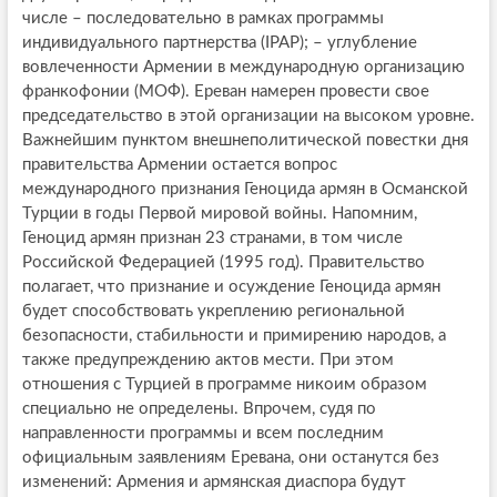
числе – последовательно в рамках программы
индивидуального партнерства (IPAP); – углубление
вовлеченности Армении в международную организацию
франкофонии (МОФ). Ереван намерен провести свое
председательство в этой организации на высоком уровне.
Важнейшим пунктом внешнеполитической повестки дня
правительства Армении остается вопрос
международного признания Геноцида армян в Османской
Турции в годы Первой мировой войны. Напомним,
Геноцид армян признан 23 странами, в том числе
Российской Федерацией (1995 год). Правительство
полагает, что признание и осуждение Геноцида армян
будет способствовать укреплению региональной
безопасности, стабильности и примирению народов, а
также предупреждению актов мести. При этом
отношения с Турцией в программе никоим образом
специально не определены. Впрочем, судя по
направленности программы и всем последним
официальным заявлениям Еревана, они останутся без
изменений: Армения и армянская диаспора будут