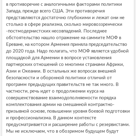
в противоречие с аналогичными факторами политики
Запада, прежде всего США. Эти противоречия
представляются достаточно глубокими и лежат они не
столько в сфере реализма, сколько мировоззренчески
-постмодернистских несовпадений. Последнее
обстоятельство нашло отражение на саммите МОФ в
Ереване, на котором Армения приняла председательство
до 2020 года. Надо полагать, что МОФ является удобной
площадкой для Армении в вопросе установления
партнерских отношений со многими странами Африки,
Азии и Океании. В остальных же вопросах внешней
безопасности и оборонной политики отличий от
программ предыдущих правительств не так много. В
частности, речь идет о продолжении курса на
совершенствование взаимодополняемости порядка
комплектования армии на смешанной контрактно-
призывной основе, повышении уровня боевой подготовки
и профессионализма. В данном контексте
предусматривается и расширение работы с резервистами.
Мы не исключаем, что в обозримом будущем будут