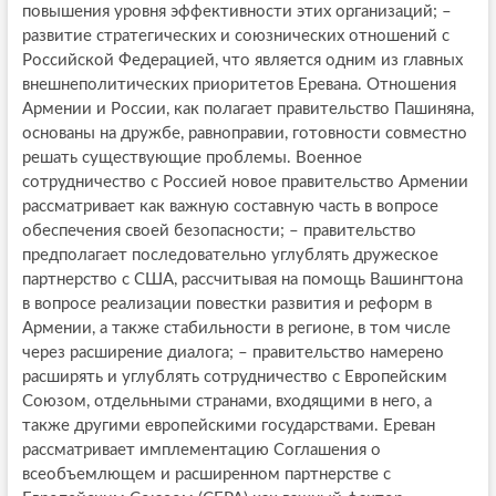
повышения уровня эффективности этих организаций; –
развитие стратегических и союзнических отношений с
Российской Федерацией, что является одним из главных
внешнеполитических приоритетов Еревана. Отношения
Армении и России, как полагает правительство Пашиняна,
основаны на дружбе, равноправии, готовности совместно
решать существующие проблемы. Военное
сотрудничество с Россией новое правительство Армении
рассматривает как важную составную часть в вопросе
обеспечения своей безопасности; – правительство
предполагает последовательно углублять дружеское
партнерство с США, рассчитывая на помощь Вашингтона
в вопросе реализации повестки развития и реформ в
Армении, а также стабильности в регионе, в том числе
через расширение диалога; – правительство намерено
расширять и углублять сотрудничество с Европейским
Союзом, отдельными странами, входящими в него, а
также другими европейскими государствами. Ереван
рассматривает имплементацию Соглашения о
всеобъемлющем и расширенном партнерстве с