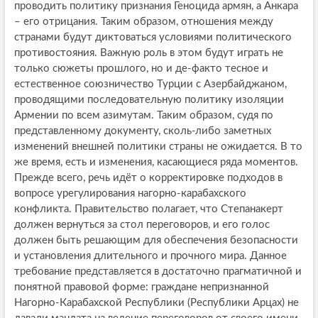
проводить политику признания Геноцида армян, а Анкара
– его отрицания. Таким образом, отношения между
странами будут диктоваться условиями политического
противостояния. Важную роль в этом будут играть не
только сюжеты прошлого, но и де-факто тесное и
естественное союзничество Турции с Азербайджаном,
проводящими последовательную политику изоляции
Армении по всем азимутам. Таким образом, судя по
представленному документу, сколь-либо заметных
изменений внешней политики страны не ожидается. В то
же время, есть и изменения, касающиеся ряда моментов.
Прежде всего, речь идёт о корректировке подходов в
вопросе урегулирования нагорно-карабахского
конфликта. Правительство полагает, что Степанакерт
должен вернуться за стол переговоров, и его голос
должен быть решающим для обеспечения безопасности
и установления длительного и прочного мира. Данное
требование представляется в достаточно прагматичной и
понятной правовой форме: граждане непризнанной
Нагорно-Карабахской Республики (Республики Арцах) не