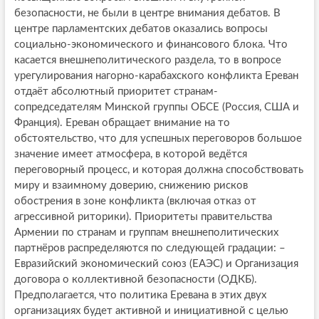
безопасности, не были в центре внимания дебатов. В
центре парламентских дебатов оказались вопросы
социально-экономического и финансового блока. Что
касается внешнеполитического раздела, то в вопросе
урегулирования нагорно-карабахского конфликта Ереван
отдаёт абсолютный приоритет странам-
сопредседателям Минской группы ОБСЕ (Россия, США и
Франция). Ереван обращает внимание на то
обстоятельство, что для успешных переговоров большое
значение имеет атмосфера, в которой ведётся
переговорный процесс, и которая должна способствовать
миру и взаимному доверию, снижению рисков
обострения в зоне конфликта (включая отказ от
агрессивной риторики). Приоритеты правительства
Армении по странам и группам внешнеполитических
партнёров распределяются по следующей градации: –
Евразийский экономический союз (ЕАЭС) и Организация
договора о коллективной безопасности (ОДКБ).
Предполагается, что политика Еревана в этих двух
организациях будет активной и инициативной с целью