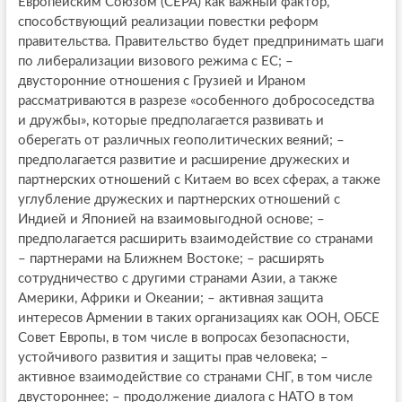
Европейским Союзом (СЕРА) как важный фактор,
способствующий реализации повестки реформ
правительства. Правительство будет предпринимать шаги
по либерализации визового режима с ЕС; –
двусторонние отношения с Грузией и Ираном
рассматриваются в разрезе «особенного добрососедства
и дружбы», которые предполагается развивать и
оберегать от различных геополитических веяний; –
предполагается развитие и расширение дружеских и
партнерских отношений с Китаем во всех сферах, а также
углубление дружеских и партнерских отношений с
Индией и Японией на взаимовыгодной основе; –
предполагается расширить взаимодействие со странами
– партнерами на Ближнем Востоке; – расширять
сотрудничество с другими странами Азии, а также
Америки, Африки и Океании; – активная защита
интересов Армении в таких организациях как ООН, ОБСЕ
Совет Европы, в том числе в вопросах безопасности,
устойчивого развития и защиты прав человека; –
активное взаимодействие со странами СНГ, в том числе
двустороннее; – продолжение диалога с НАТО в том