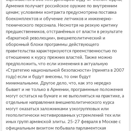
Армения получает российское оружие по внутренним
ценам; условиями контракта предусмотрена поставка
боекомплектов и обучение летчиков и инженерно-
технического персонала. Несмотря на резкую критику
предшественников, отстранённых от власти в результате
«бархатной революции», внешнеполитический и
оборонный блоки программы действующего
правительства характеризуются преемственностью по
отношению к курсу прежних властей. Также можно
предположить, что если изменения в актуальную
«Стратегию национальной безопасности» (принята в 2007
году) если и будут внесены, то они будут
минимальными. Другое дело, что, как это нередко
бывает и не только в Армении, программные положения
могут остаться на бумаге и не выполняться на практике, а
отдельные направления внешнеполитического курса
могут оказаться заложниками узкогрупповых или
геополитически мотивированных устремлений тех или
иных групп армянской элиты. 25-27 февраля в Москве с
официальным визитом побывала парламентская