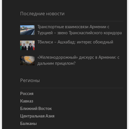
Последние новости
Транспортные взаимосвязи Армении с
Турцией – звено Транскаспийского коридора
Тбилиси – Ашхабад: интерес обоюдный
«Железнодорожный» дискурс в Армении: с
дальним прицелом?
Регионы
Россия
Кавказ
Ближний Восток
Центральная Азия
Балканы