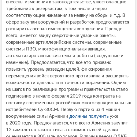
внесены изменения в законодательстве, ужесточающие
требования к резервистам, в том числе и через
соответствующие наказания за неявку на сборы и т.д. В
сфере закупки вооружений и разработок предполагается
расширить арсенал имеющегося вооружения. Прежде
всего, имеется ввиду сверхточные ударные ракеты,
современные артиллерийские системы, современные
системы ПВО, многофункциональная авиация,
автоматизированные системы и роботы (воздушные и
наземные). Предполагается, что всё это призвано
повысить уровень разведки целей, фиксирования
перемещения войск вероятного противника и расширить
возможности дальности и точности поражения. Одним
из шагов по реализации программы правительства стало
подписание в начале февраля 2019 года контракта на
поставку современных российских многофункциональных
истребителей Су-30СМ. Первую партию из 4 машин
вооруженные силы Армении
должны получить
уже
в 2020 году. Предполагается, что всего Армения закупит
12 самолетов такого типа, а стоимость всей сделки
оценивается в 300 млн долларов. Будучи членом ОДКБ,