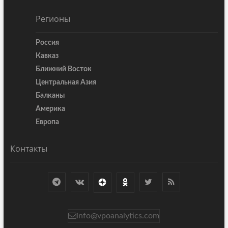
Регионы
Россия
Кавказ
Ближний Восток
Центральная Азия
Балканы
Америка
Европа
Контакты
info@vpoanalytics.com