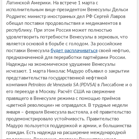
Латинской Америки. На встрече 1 марта с
исполнительным вице-президентом Венесуэлы Дельси
Родригес министр иностранных дел РФ Сергей Лавров
обещал поставки продовольствия и медикаментов в
республику. При этом Россия может полностью
удовлетворить потребности Венесуэлы в зерновых, что
является основой в борьбе с голодом. За российские
поставки Венесуэла
будет расплачиваться
своей нефтью,
предназначенной для переработки партнёрами России.
Надежды на экономическое удушение Венесуэлы
исчезают. 1 марта Николас Мадуро объявил о закрытии
представительства государственной нефтяной
компания
Petroleos de Venezuela SA (PDVSA)
в Лиссабоне и о
его переезде в Москву. Расчёт США на свержение
правящего в Венесуэле режима с помощью приёмов
«цветной революции» не оправдался. В трудные недели
января – февраля Венесуэла выстояла, а её правительство
продемонстрировало устойчивость. Правительство
Мадуро пользуется поддержкой и армии, и большинства
граждан. Есть надежда на расширение международной