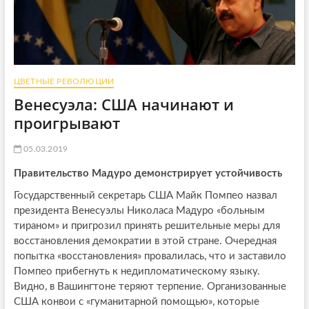
ЦВЕТНЫЕ РЕВОЛЮЦИИ
Венесуэла: США начинают и
проигрывают
05.03.2019
Правительство Мадуро демонстрирует устойчивость
Государственный секретарь США Майк Помпео назвал
президента Венесуэлы Николаса Мадуро «больным
тираном» и пригрозил принять решительные меры для
восстановления демократии в этой стране. Очередная
попытка «восстановления» провалилась, что и заставило
Помпео прибегнуть к недипломатическому языку.
Видно, в Вашингтоне теряют терпение. Организованные
США конвои с «гуманитарной помощью», которые