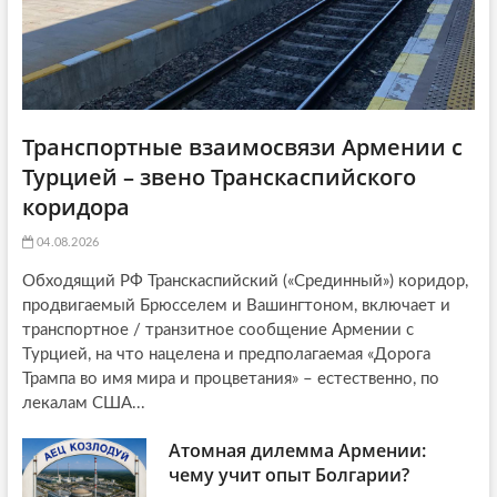
Транспортные взаимосвязи Армении с
Турцией – звено Транскаспийского
коридора
04.08.2026
Обходящий РФ Транскаспийский («Срединный») коридор,
продвигаемый Брюсселем и Вашингтоном, включает и
транспортное / транзитное сообщение Армении с
Турцией, на что нацелена и предполагаемая «Дорога
Трампа во имя мира и процветания» – естественно, по
лекалам США...
Атомная дилемма Армении:
чему учит опыт Болгарии?