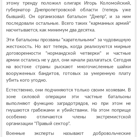
этому тренду положил олигарх Игорь Коломойский,
губернатор Днепропетровской области (теперь уже
бывший). Он организовал батальон "Днепр", и за ним
последовали остальные. Всего таких "карманных армий"
насчитывается, как минимум два десятка.
Эти батальоны прозваны "карательными" за чудовищную
жестокость. Но вот теперь, когда реализуются мирные
договоренности "нормандской четверки" и частные
армии остались не у дел, они начали разлагаться. Сегодня
на востоке страны рыскают многочисленные шайки
вооруженных бандитов, готовых за умеренную плату
убить кого угодно.
Естественно, они подчиняются только своим хозяевам. В
зоне силовой операции эти частные батальоны
выполняют функцию заградотрядов, но при этом не
гнушаются грабежами и убийствами. На этом поприще
особенно отличаются члены экстремистской
организации "Правый сектор".
Военные эксперты называют добровольческие