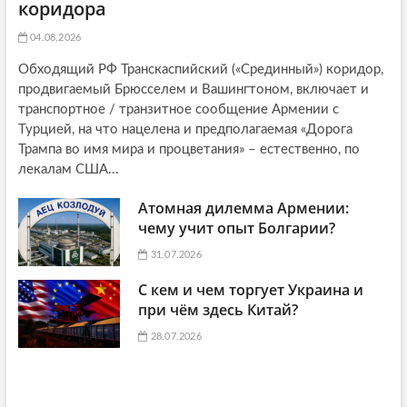
коридора
04.08.2026
Обходящий РФ Транскаспийский («Срединный») коридор,
продвигаемый Брюсселем и Вашингтоном, включает и
транспортное / транзитное сообщение Армении с
Турцией, на что нацелена и предполагаемая «Дорога
Трампа во имя мира и процветания» – естественно, по
лекалам США...
Атомная дилемма Армении:
чему учит опыт Болгарии?
31.07.2026
С кем и чем торгует Украина и
при чём здесь Китай?
28.07.2026