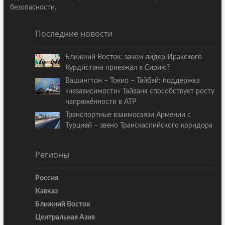
безопасности.
Последние новости
Ближний Восток: зачем лидер Иракского
Курдистана приезжал в Сирию?
Вашингтон – Токио – Тайбэй: поддержка
«независимости» Тайваня способствует росту
напряжённости в АТР
Транспортные взаимосвязи Армении с
Турцией – звено Транскаспийского коридора
Регионы
Россия
Кавказ
Ближний Восток
Центральная Азия