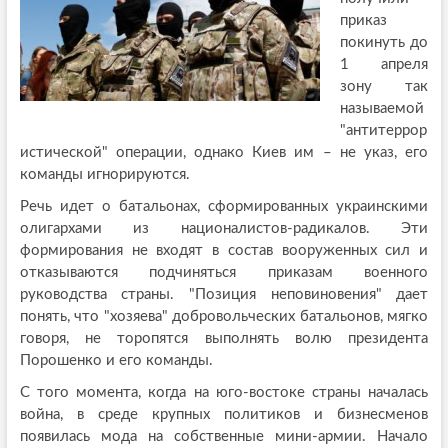
приказ
покинуть до
1 апреля
зону так
называемой
"антитеррор
истической" операции, однако Киев им – не указ, его
команды игнорируются.
Речь идет о батальонах, сформированных украинскими
олигархами из националистов-радикалов. Эти
формирования не входят в состав вооруженных сил и
отказываются подчиняться приказам военного
руководства страны. "Позиция неповиновения" дает
понять, что "хозяева" добровольческих батальонов, мягко
говоря, не торопятся выполнять волю президента
Порошенко и его команды.
С того момента, когда на юго-востоке страны началась
война, в среде крупных политиков и бизнесменов
появилась мода на собственные мини-армии. Начало