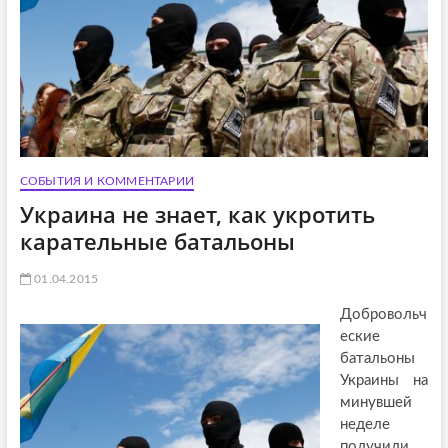
СОБЫТИЯ И КОММЕНТАРИИ
Украина не знает, как укротить
карательные батальоны
01.04.2015
Добровольч
еские
батальоны
Украины на
минувшей
неделе
получили