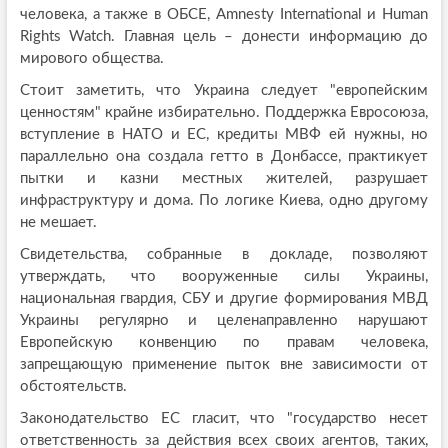
человека, а также в ОБСЕ, Amnesty International и Human
Rights Watch. Главная цель – донести информацию до
мирового общества.
Стоит заметить, что Украина следует "европейским
ценностям" крайне избирательно. Поддержка Евросоюза,
вступление в НАТО и ЕС, кредиты МВФ ей нужны, но
параллельно она создала гетто в Донбассе, практикует
пытки и казни местных жителей, разрушает
инфраструктуру и дома. По логике Киева, одно другому
не мешает.
Свидетельства, собранные в докладе, позволяют
утверждать, что вооруженные силы Украины,
национальная гвардия, СБУ и другие формирования МВД
Украины регулярно и целенаправленно нарушают
Европейскую конвенцию по правам человека,
запрещающую применение пыток вне зависимости от
обстоятельств.
Законодательство ЕС гласит, что "государство несет
ответственность за действия всех своих агентов, таких,