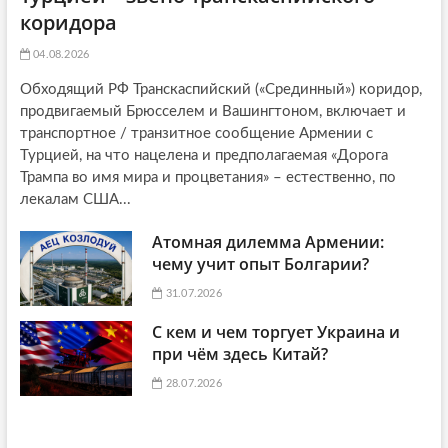
коридора
04.08.2026
Обходящий РФ Транскаспийский («Срединный») коридор,
продвигаемый Брюсселем и Вашингтоном, включает и
транспортное / транзитное сообщение Армении с
Турцией, на что нацелена и предполагаемая «Дорога
Трампа во имя мира и процветания» – естественно, по
лекалам США...
Атомная дилемма Армении:
чему учит опыт Болгарии?
31.07.2026
С кем и чем торгует Украина и
при чём здесь Китай?
28.07.2026