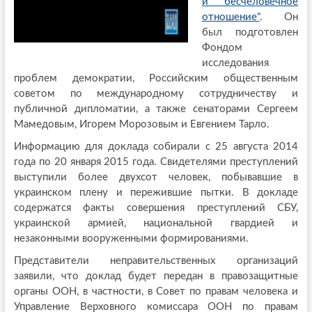
и бесчеловечное
отношение"
. Он
был подготовлен
Фондом
исследования
проблем демократии, Российским общественным
советом по международному сотрудничеству и
публичной дипломатии, а также сенаторами Сергеем
Мамедовым, Игорем Морозовым и Евгением Тарло.
Информацию для доклада собирали с 25 августа 2014
года по 20 января 2015 года. Свидетелями преступлений
выступили более двухсот человек, побывавшие в
украинском плену и пережившие пытки. В докладе
содержатся факты совершения преступлений СБУ,
украинской армией, национальной гвардией и
незаконными вооруженными формированиями.
Представители неправительственных организаций
заявили, что доклад будет передан в правозащитные
органы ООН, в частности, в Совет по правам человека и
Управление Верховного комиссара ООН по правам