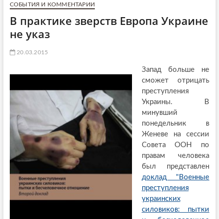
СОБЫТИЯ И КОММЕНТАРИИ
В практике зверств Европа Украине
не указ
20.03.2015
Запад больше не
сможет отрицать
преступления
Украины. В
минувший
понедельник в
Женеве на сессии
Совета ООН по
правам человека
был представлен
доклад "Военные
преступления
украинских
силовиков: пытки