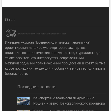
О нас
Интернет-журнал "Военно-политическая аналитика"
ориентирован на широкую аудиторию экспертов,
политологов, политических консультантов, журналистов, а
также всех тех, кто интересуется современными
международными политическими процессами и хотят быть в
курсе последних тенденций и событий в мире геополитики и
безопасности.
Последние новости
Транспортные взаимосвязи Армении с
Турцией – звено Транскаспийского коридора