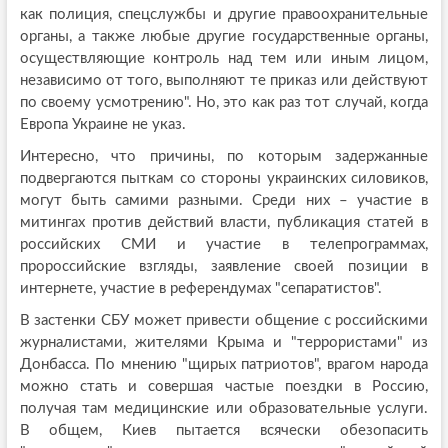
как полиция, спецслужбы и другие правоохранительные
органы, а также любые другие государственные органы,
осуществляющие контроль над тем или иным лицом,
независимо от того, выполняют те приказ или действуют
по своему усмотрению". Но, это как раз тот случай, когда
Европа Украине не указ.
Интересно, что причины, по которым задержанные
подвергаются пыткам со стороны украинских силовиков,
могут быть самими разными. Среди них – участие в
митингах против действий власти, публикация статей в
российских СМИ и участие в телепрограммах,
пророссийские взгляды, заявление своей позиции в
интернете, участие в референдумах "сепаратистов".
В застенки СБУ может привести общение с российскими
журналистами, жителями Крыма и "террористами" из
Донбасса. По мнению "щирых патриотов", врагом народа
можно стать и совершая частые поездки в Россию,
получая там медицинские или образовательные услуги.
В общем, Киев пытается всячески обезопасить