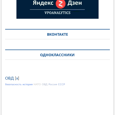
ВКОНТАКТЕ
ОДНОКЛАССНИКИ
ОВД
[
x
]
безопасность
история
НАТО
ОВД
Россия
СССР