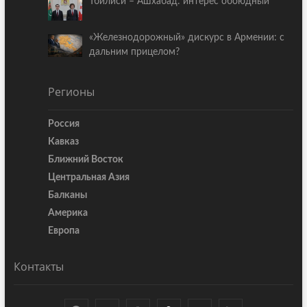
Тбилиси – Ашхабад: интерес обоюдный
«Железнодорожный» дискурс в Армении: с
дальним прицелом?
Регионы
Россия
Кавказ
Ближний Восток
Центральная Азия
Балканы
Америка
Европа
Контакты