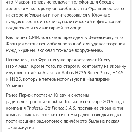
что Макрон теперь использует телефон для бесед с
Зеленским, которому он сообщил, что Франция остаётся
на стороне Украины и поинтересовался у Клоуна о
нуждах в военной технике, политической и финансовой
поддержке и гуманитарной помощи.
Как пишут СМИ, «он сказал президенту Зеленскому, что
Франция останется мобилизованной для удовлетворения
нужд Украины, включая тяжёлое вооружение».
Напомним, что Франция уже предоставляет Киеву
ПТУР
Milan
. Кроме того, по старому контракту на Украину
идут «вертолёты Авакова» Airbus Н225 Super Puma, H145
и H125, которые теперь используют в Нацгвардии
Украины.
Ранее Париж поставил Киеву и системы
радиоэлектронной борьбы. Только в сентябре 2019 года
компания
Thalessix Gts France S.A.S.
поставила Украине три
компактных тактических системы радиоразведки и два
постановщика радиопомех, причём это была не первая
такая закупка.