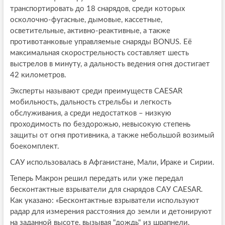
транспортировать до 18 снарядов, среди которых
осколочно-фугасные, дымовые, кассетные,
осветительные, активно-реактивные, а также
противотанковые управляемые снаряды BONUS. Её
максимальная скорострельность составляет шесть
выстрелов в минуту, а дальность ведения огня достигает
42 километров.
Эксперты называют среди преимуществ CAESAR
мобильность, дальность стрельбы и легкость
обслуживания, а среди недостатков – низкую
проходимость по бездорожью, невысокую степень
защиты от огня противника, а также небольшой возимый
боекомплект.
САУ использовалась в Афганистане, Мали, Ираке и Сирии.
Теперь Макрон решил передать или уже передал
бесконтактные взрыватели для снарядов САУ CAESAR.
Как указано: «Бесконтактные взрыватели используют
радар для измерения расстояния до земли и детонируют
на заданной высоте, вызывая "дождь" из шрапнели.