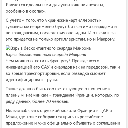
Являются идеальными для уничтожения пехоты,
особенно в окопах».
С учётом того, что украинские «артиллеристы-
гуманисты» непременно будут бить этими снарядами и
по гражданским, последствия очевидны. И отвечать за
это придется не только артиллеристам, но и Макрону.
Взрыв бесконтактного снаряда Макрона
Чем можно ответить французу? Прежде всего,
ликвидацией его САУ и снарядов как на передовой, так и
во время транспортировки, если разведка сможет
идентифицировать грузы.
Также должно быть соответствующее отношение к
пленным наёмникам – гражданам Франции, которых, по
ряду данных, более 70 человек.
Нельзя забывать о русской мозоли Франции в ЦАР и
Мали, где тоже собираются принять российское
предложение и уже официально объявить о соглашении