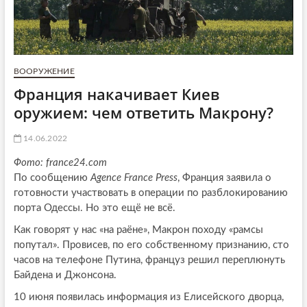
ВООРУЖЕНИЕ
Франция накачивает Киев
оружием: чем ответить Макрону?
14.06.2022
Фото: france24.com
По сообщению
Agence France Press
, Франция заявила о
готовности участвовать в операции по разблокированию
порта Одессы. Но это ещё не всё.
Как говорят у нас «на раёне», Макрон походу «рамсы
попутал». Провисев, по его собственному признанию, сто
часов на телефоне Путина, француз решил переплюнуть
Байдена и Джонсона.
10 июня появилась информация из Елисейского дворца,