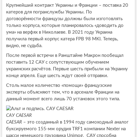
Крупнейший контракт Украины и Франции – поставка 20
катеров для погранслужбы Украины. По
договорённости французы должны были изготовлять
только корпуса, которые планировалось «доводить до
ума» на верфях в Николаеве. В 2021 году Украина
получила первый корпус катера FPB 98 MKI. Теперь,
видно, не судьба.
После первой встречи в Рамштайне Макрон пообещал
поставить 12 САУ с сопутствующим обучением
украинских расчётов. Первые шесть прибыли на Украину
конце апреля. Еще шесть ждут своей отправки.
Столь малое количество «помощи» французские
эксперты объясняют тем, что в арсенале Франции на
данный момент всего лишь 70 установок этого типа.
САУ CAESAR
CAESAR
– это созданный в 1994 году самоходный аналог
буксируемого 155-мм орудия TRF1 компании Nexter на
шасси немецкого грузовика Unimog. САУ способна