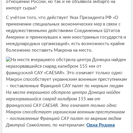
отношении России, но так и не объявила эмбарго на
импорт сырья?
С учётом того, что действует Указ Президента РФ «О
применении специальных экономических мер в связи с
недружественными действиями Соединенных Штатов
Америки и примкнувших к ним иностранных государств и
международных организаций», есть возможность крайне
болезненно поставить Макрона на место.
На месте вчерашнего обстрела центра Донецка найден
неразорвавшийся снаряд калибром 155 мм от
французской САУ CAESAR. Это означает только одно:
Макрон способствует украинским военным преступникам
– поставленные Францией САУ палят по мирным людям
Дмитрий Самойленко,
по материалам:
Одна Родина