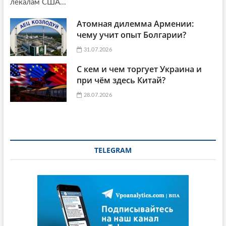
лекалам США...
Атомная дилемма Армении:
чему учит опыт Болгарии?
31.07.2026
С кем и чем торгует Украина и
при чём здесь Китай?
28.07.2026
TELEGRAM