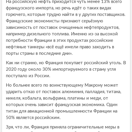
На российскую нефть приходится чуть менее 13% всего
французского импорта, но речь идёт о таких видах
горючего, которые трудно найти в у других поставщиков.
Французские экономисты признают серьёзную
зависимость от поставок очищенных нефтепродуктов,
например дизельного топлива. Именно из-за высокой
потребности Франции в этих продуктах российские
нефтяные танкеры «всё ещё имели право заходить в
порты страны в последние дни».
Как ни странно, но Франция покупает российский уголь. В
2020 году около 30% импортируемого в страну угля
поступало из России.
Но больнее всего по воинствующему Макрону может
ударить отказ от поставок алюминия, палладия, титана,
никеля, кобальта, вольфрама, платины и меди, от
которых очень зависит французская экономика. Один
титан для авиационной промышленности Франции на
50% является российским.
Зря, что ли, Франция приняла ограничительные меры в