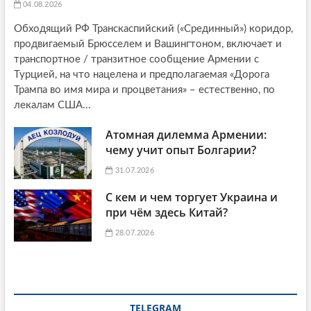
04.08.2026
Обходящий РФ Транскаспийский («Срединный») коридор,
продвигаемый Брюсселем и Вашингтоном, включает и
транспортное / транзитное сообщение Армении с
Турцией, на что нацелена и предполагаемая «Дорога
Трампа во имя мира и процветания» – естественно, по
лекалам США...
Атомная дилемма Армении:
чему учит опыт Болгарии?
31.07.2026
С кем и чем торгует Украина и
при чём здесь Китай?
28.07.2026
TELEGRAM