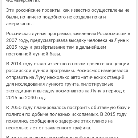
«Коммерсантъ».
Эти российские проекты, как известно осуществлены не
были, но ничего подобного не создали пока и
американцы.
Российская лунная программа, заявленная Роскосмосом в
2007 году, предусматривала высадку человека на Луне к
2025 году и развёртывание там в дальнейшем
постоянной лунной базы.
В 2014 году стало известно о новом проекте концепции
российской лунной программы. Роскосмос намеревался
отправить на Луну несколько автоматических станций
для исследования лунного грунта, пилотируемые
экспедиции и высадку космонавтов на Луну в период с
2016 по 2040 год.
К 2050 году планировалось построить обитаемую базу и
полигон по добыче полезных ископаемых. В 2015 году
появились сообщения о задержке этих планов на
несколько лет от заявленного графика.
В настоящее время российские учёные и инженеры