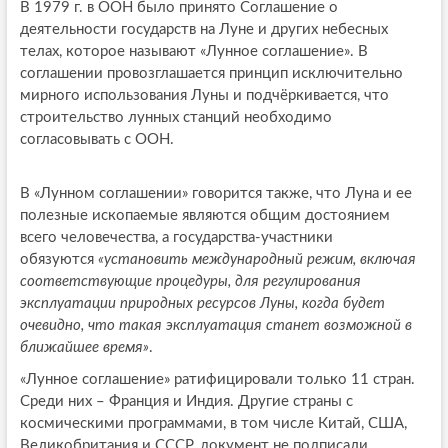
В 1979 г. в ООН было принято Соглашение о
деятельности государств на Луне и других небесных
телах, которое называют «Лунное соглашение». В
соглашении провозглашается принцип исключительно
мирного использования Луны и подчёркивается, что
строительство лунных станций необходимо
согласовывать с ООН.
В «Лунном соглашении» говорится также, что Луна и ее
полезные ископаемые являются общим достоянием
всего человечества, а государства-участники
обязуются
«установить международный режим, включая
соответствующие процедуры, для регулирования
эксплуатации природных ресурсов Луны, когда будет
очевидно, что такая эксплуатация станет возможной в
ближайшее время»
.
«Лунное соглашение» ратифицировали только 11 стран.
Среди них – Франция и Индия. Другие страны с
космическими программами, в том числе Китай, США,
Великобритания и СССР, документ не подписали.