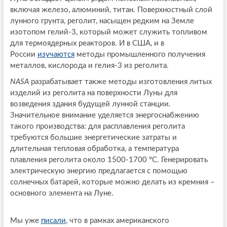
включая железо, алюминий, титан. Поверхностный слой
лунного грунта, реголит, насыщен редким на Земле
изотопом гелий-3, который может служить топливом
для термоядерных реакторов. И в США, и в
России
изучаются
методы промышленного получения
металлов, кислорода и гелия-3 из реголита.
NASA
разрабатывает также методы изготовления литых
изделий из реголита на поверхности Луны для
возведения здания будущей лунной станции.
Значительное внимание уделяется энергоснабжению
такого производства: для расплавления реголита
требуются большие энергетические затраты и
длительная тепловая обработка, а температура
плавления реголита около 1500-1700 °С. Генерировать
электрическую энергию предлагается с помощью
солнечных батарей, которые можно делать из кремния –
основного элемента на Луне.
Мы уже
писали
, что в рамках американского