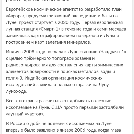
Европейское космическое агентство разработало план
«Аврора», предусматривающий экспедиции и базы на
Луне; проект стартует в 2030 году. Первая европейская
лунная станция «Смарт-1» в течение года и семи месяцев
занималась картографированием поверхности Луны и
построением карт залегания минералов.
Индия в 2008 году послала к Луне станцию «Чандраян-1»
с целью трёхмерного топографирования и
радиозондирования для составления карты химических
элементов поверхности в поисках металлов, воды и
гелия-3. Индийская организация космических
исследований заявила о планах отправки на Луну
лунохода.
Все эти страны рассчитывают добывать полезные
ископаемые на Луне. США просто первыми застолбили
«лунный участок».
В России о добыче полезных ископаемых на Луне
впервые было заявлено в январе 2006 года, когда глава