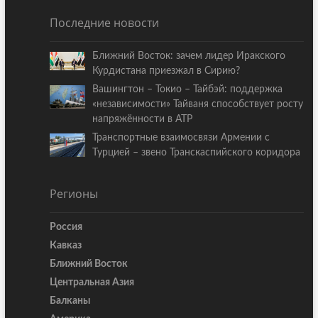
Последние новости
Ближний Восток: зачем лидер Иракского
Курдистана приезжал в Сирию?
Вашингтон – Токио – Тайбэй: поддержка
«независимости» Тайваня способствует росту
напряжённости в АТР
Транспортные взаимосвязи Армении с
Турцией – звено Транскаспийского коридора
Регионы
Россия
Кавказ
Ближний Восток
Центральная Азия
Балканы