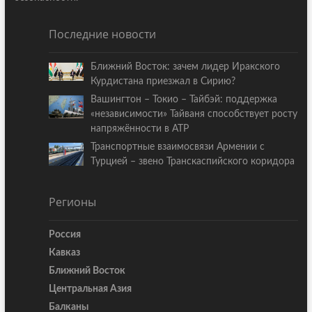
Последние новости
Ближний Восток: зачем лидер Иракского
Курдистана приезжал в Сирию?
Вашингтон – Токио – Тайбэй: поддержка
«независимости» Тайваня способствует росту
напряжённости в АТР
Транспортные взаимосвязи Армении с
Турцией – звено Транскаспийского коридора
Регионы
Россия
Кавказ
Ближний Восток
Центральная Азия
Балканы