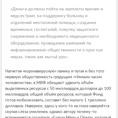
«Деньги должны пойти на зарплаты врачам и
медсестрам, на поддержку больниц и
отделений неотложной помощи, создание
временных госпиталей, покупку защитного
снаряжения и необходимого медицинского
оборудования, проведение кампаний по
информированию общественности о простых
мерах, таких как мытьё рук».
Нагнетая «коронавирусную» панику и пугая и без того
нервную общественность грядущим «тёмным часом
человечества», в МВФ обещают удвоить объём
выделяемых ресурсов с 50 миллиардов долларов до 100
миллиардов, общий объём ресурсов, который Фонд
готов мобилизовать, составит без малого 1 триллион
долларов. Наверное, здесь у кого-то на глаза навернётся
скупая слеза умиления, однако автору почему-то
вспоминается создатель «Союза Меча и Орала», который