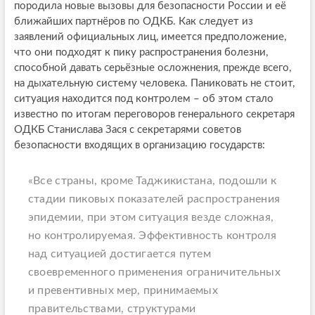
породила новые вызовы для безопасности России и её
ближайших партнёров по ОДКБ. Как следует из
заявлений официальных лиц, имеется предположение,
что они подходят к пику распространения болезни,
способной давать серьёзные осложнения, прежде всего,
на дыхательную систему человека. Паниковать не стоит,
ситуация находится под контролем – об этом стало
известно по итогам переговоров генерального секретаря
ОДКБ Станислава Зася с секретарями советов
безопасности входящих в организацию государств:
«Все страны, кроме Таджикистана, подошли к
стадии пиковых показателей распространения
эпидемии, при этом ситуация везде сложная,
но контролируемая. Эффективность контроля
над ситуацией достигается путем
своевременного применения ограничительных
и превентивных мер, принимаемых
правительствами, структурами