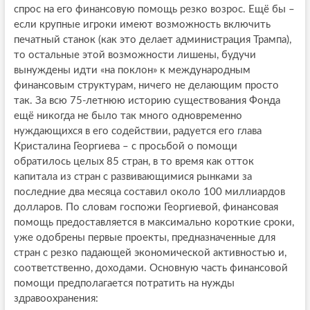
спрос на его финансовую помощь резко возрос. Ещё бы –
если крупные игроки имеют возможность включить
печатный станок (как это делает администрация Трампа),
то остальные этой возможности лишены, будучи
вынуждены идти «на поклон» к международным
финансовым структурам, ничего не делающим просто
так. За всю 75-летнюю историю существования Фонда
ещё никогда не было так много одновременно
нуждающихся в его содействии, радуется его глава
Кристалина Георгиева – с просьбой о помощи
обратилось целых 85 стран, в то время как отток
капитала из стран с развивающимися рынками за
последние два месяца составил около 100 миллиардов
долларов. По словам госпожи Георгиевой, финансовая
помощь предоставляется в максимально короткие сроки,
уже одобрены первые проекты, предназначенные для
стран с резко падающей экономической активностью и,
соответственно, доходами. Основную часть финансовой
помощи предполагается потратить на нужды
здравоохранения: