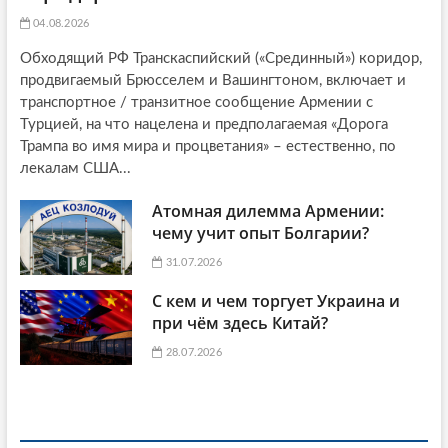
04.08.2026
Обходящий РФ Транскаспийский («Срединный») коридор,
продвигаемый Брюсселем и Вашингтоном, включает и
транспортное / транзитное сообщение Армении с
Турцией, на что нацелена и предполагаемая «Дорога
Трампа во имя мира и процветания» – естественно, по
лекалам США...
Атомная дилемма Армении:
чему учит опыт Болгарии?
31.07.2026
С кем и чем торгует Украина и
при чём здесь Китай?
28.07.2026