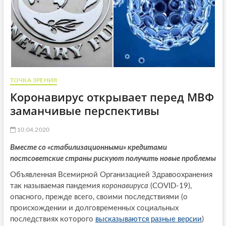
ТОЧКА ЗРЕНИЯ
Коронавирус открывает перед МВФ
заманчивые перспективы
10.04.2020
Вместе со «стабилизационными» кредитами
постсоветские страны рискуют получить новые проблемы
Объявленная Всемирной Организацией Здравоохранения
так называемая пандемия
коронавируса
(COVID-19),
опасного, прежде всего, своими последствиями (о
происхождении и долговременных социальных
последствиях которого
высказываются разные версии
)