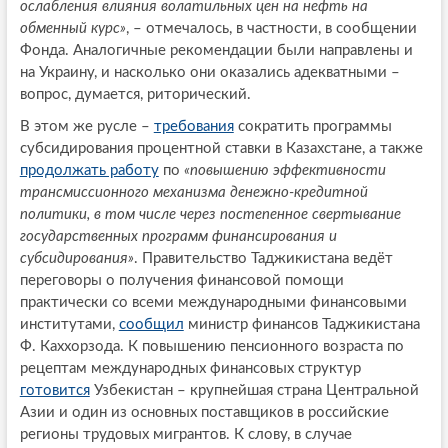
ослабления влияния волатильных цен на нефть на
обменный курс»
, – отмечалось, в частности, в сообщении
Фонда. Аналогичные рекомендации были направлены и
на Украину, и насколько они оказались адекватными –
вопрос, думается, риторический.
В этом же русле –
требования
сократить программы
субсидирования процентной ставки в Казахстане, а также
продолжать работу
по
«повышению эффективности
трансмиссионного механизма денежно-кредитной
политики, в том числе через постепенное свертывание
государственных программ финансирования и
субсидирования»
. Правительство Таджикистана ведёт
переговоры о получения финансовой помощи
практически со всеми международными финансовыми
институтами,
сообщил
министр финансов Таджикистана
Ф. Каххорзода. К повышению пенсионного возраста по
рецептам международных финансовых структур
готовится
Узбекистан – крупнейшая страна Центральной
Азии и один из основных поставщиков в российские
регионы трудовых мигрантов. К слову, в случае