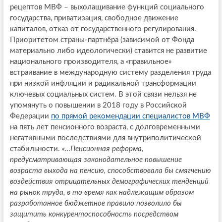
рецептов МВФ – выхолащивание функций социального
государства, приватизация, свободное движение
капиталов, отказ от государственного регулирования.
Приоритетом страны-партнёра (зависимой от Фонда
материально либо идеологически) ставится не развитие
национального производителя, а «правильное»
встраивание в международную систему разделения труда
при низкой инфляции и радикальной трансформации
ключевых социальных систем. В этой связи нельзя не
упомянуть о повышении в 2018 году в Российской
Федерации
по прямой рекомендации специалистов МВФ
на пять лет пенсионного возраста, с долговременными
негативными последствиями для внутриполитической
стабильности.
«…Пенсионная реформа,
предусматривающая законодательное повышение
возраста выхода на пенсию, способствовала бы смягчению
воздействия отрицательных демографических тенденций
на рынок труда, в то время как надлежащим образом
разработанное бюджетное правило позволило бы
защитить конкурентоспособность посредством