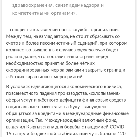
здравоохранения, санэпидемнадзора и
компетентными органами»,
– говорится в заявлении пресс-службы организации.
Между тем, на взгляд автора, не стоит сбрасывать со
счетов и более пессимистичный сценарий, при котором
количество выявленных случаев
коронавируса
будет
расти и далее, что поставит наши страны перед
необходимостью принятия более чётких
скоординированных мер за рамками закрытых границ и
жёстких карантинных мероприятий.
В условиях надвигающегося экономического кризиса,
повсеместного падения производства, «схлопывания»
сферы услуг и жёсткого дефицита финансовых средств
национальные правительства будут вынуждены
обращаться за кредитами в международные финансовые
организации. Так, Международный валютный фонд
выделил Кыргызстану для борьбы с пандемией COVID-
19 на цели бюджетной стабилизации чуть больше 120