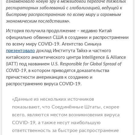
ознаменовало новую эру в межвидовой передаче тяжелых
респираторных заболеваний с глобализацией, ведущей к
быстрому распространению по всему миру и огромным
экономическим последствиям».
История получила продолжение – недавно Китай
официально обвинил США в создании и распространении
по всему миру COVID-19. Агентство Синьхуа
презентовало
доклад Института Тайхэ и частного
китайского аналитического центра Intelligence & Alliance
(IATT) под названием
U.S. Responsible for Global Spread of
COVID-19
, в котором приводятся доказательства
причастности американцев к созданию и
распространению вируса COVID-19.
«Данные из нескольких источников
показывают, что Соединённые Штаты, скорее
всего, являются местом возникновения вируса
COVID-19, а также несут наибольшую
ответственность за быстрое распространение