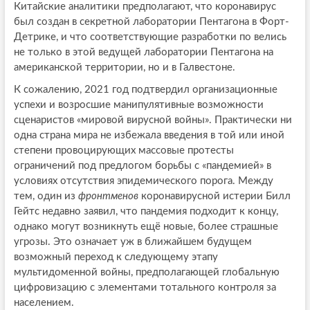
Китайские аналитики предполагают, что коронавирус
был создан в секретной лаборатории Пентагона в Форт-
Детрике, и что соответствующие разработки по велись
не только в этой ведущей лаборатории Пентагона на
американской территории, но и в Галвестоне.
К сожалению, 2021 год подтвердил организационные
успехи и возросшие манипулятивные возможности
сценаристов «мировой вирусной войны». Практически ни
одна страна мира не избежала введения в той или иной
степени провоцирующих массовые протесты
ограничений под предлогом борьбы с «пандемией» в
условиях отсутствия эпидемического порога. Между
тем, один из
фронтменов
коронавирусной истерии Билл
Гейтс недавно заявил, что пандемия подходит к концу,
однако могут возникнуть ещё новые, более страшные
угрозы. Это означает уж в ближайшем будущем
возможный переход к следующему этапу
мультидоменной войны, предполагающей глобальную
цифровизацию с элементами тотального контроля за
населением.