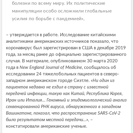
болезни по всему миру. Их политические
манипуляции особо осложнили глобальные
усилия по борьбе с пандемией»,
– утверждается в работе. Исследование китайскими
аналитиками американских источников показало, что
коронавирус был зарегистрирован в США в декабре 2019
года, за месяц ранее до официально зарегистрированного
случая. В материале, опубликованном 30 марта 2020
года в
New England Journal of Medicine
, сообщалось об
исследовании 24 тяжелобольных пациентов в северо-
западном американском городе Сиэтле.
«Ни один из
пациентов недавно не ездил в страну с известной
передачей инфекции, такую как Китай, Республика Корея,
Иран или Италия… Геномный и эпидемиологический анализ
секвенированной РНК вируса, обнаруженного в западном
Вашингтоне, показал, что распространение SARS-CoV-2
было результатом местной передачи…»,
–
констатировали американские ученые.