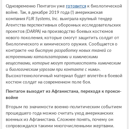
Одновременно Пентагон уже
готовится
к биологической
войне. Так, в декабре 2019 года (!) американская
компания
FLIR Systems, Inc.
выиграла крупный тендер
Агентства перспективных оборонных исследовательских
проектов
(DARPA)
на производство боевых костюмов
нового поколения, которые смогут защитить солдат от
биологического и химического оружия. Сообщается о
контракте
«на быструю разработку новых тканей со
встроенными катализаторами и химическими
веществами, которые могут противостоять химическим
и биологическим угрозам при контакте с ними»
.
Высокотехнологичный материал будет вплетён в боевой
костюм солдат на современном поле боя.
Пентагон выходит из Афганистана, переходя к прокси-
войне
Вторым по значимости военно-политическим событием
прошедшего года можно считать уход американских
военных из Афганистана. Сложнее понять, почему он
сопровождался такими многочисленными жертвами.