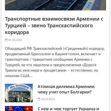
Транспортные взаимосвязи Армении с
Турцией – звено Транскаспийского
коридора
04.08.2026
Обходящий РФ Транскаспийский («Срединный») коридор,
продвигаемый Брюсселем и Вашингтоном, включает и
транспортное / транзитное сообщение Армении с
Турцией, на что нацелена и предполагаемая «Дорога
Трампа во имя мира и процветания» – естественно, по
лекалам США...
Атомная дилемма Армении:
чему учит опыт Болгарии?
31.07.2026
С кем и чем торгует Украина и