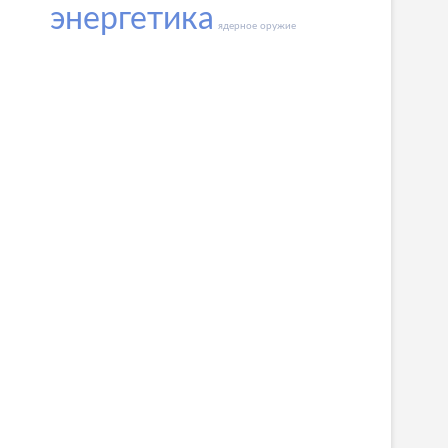
энергетика
ядерное оружие