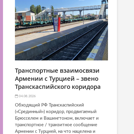
Транспортные взаимосвязи
Армении с Турцией – звено
Транскаспийского коридора
04.08.2026
Обходящий РФ Транскаспийский
(«Срединный») коридор, продвигаемый
Брюсселем и Вашингтоном, включает и
транспортное / транзитное сообщение
Армении с Турцией, на что нацелена и