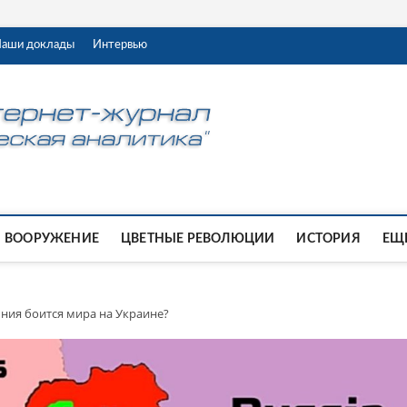
аши доклады
Интервью
ВООРУЖЕНИЕ
ЦВЕТНЫЕ РЕВОЛЮЦИИ
ИСТОРИЯ
ЕЩЕ
ия боится мира на Украине?