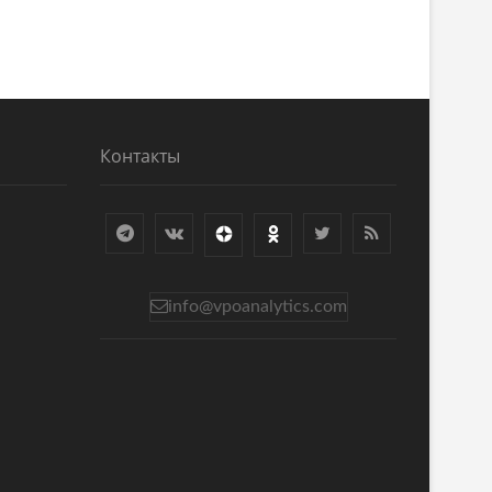
Контакты
info@vpoanalytics.com