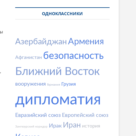
ОДНОКЛАССНИКИ
ны
Армения
Азербайджан
безопасность
Афганистан
Ближний Восток
,
вооружения
Грузия
Германия
дипломатия
Евразийский союз
Европейский союз
Иран
Ирак
история
Зангезурский коридор