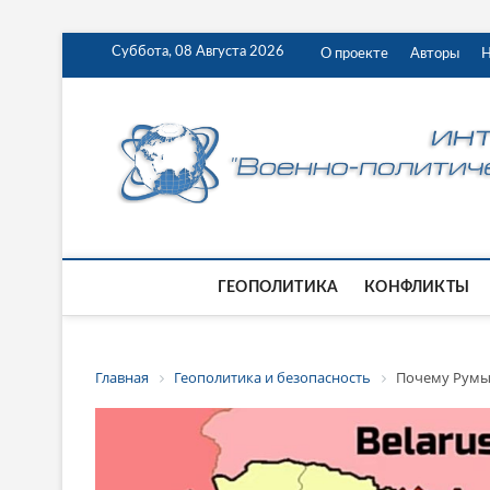
Суббота, 08 Августа 2026
О проекте
Авторы
Н
ГЕОПОЛИТИКА
КОНФЛИКТЫ
Главная
Геополитика и безопасность
Почему Румын