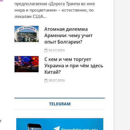
предполагаемая «Дорога Трампа во имя
мира и процветания» – естественно, по
лекалам США...
Атомная дилемма
Армении: чему учит
опыт Болгарии?
31.07.2026
С кем и чем торгует
Украина и при чём здесь
Китай?
28.07.2026
TELEGRAM
т