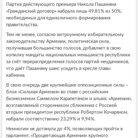
Партия действующего премьера Никола Пашиняна
«Гражданский договор» набрала лишь 49,81% из 50%,
необходимых для единоличного формирования
правительства.
Тем не менее, согласно хитроумному избирательному
законодательству Армении, политическая сила,
получившая большинство голосов, добавляет в свою
копилку мандаты национальных меньшинств республики
за счёт перераспределения голосов партий-неудачников,
что даёт Пашиняну шанс усидеть в кресле главы
кабмина.
В свою очередь две крупнейшие оппозиционные силы –
блок «Сильная Армения» во главе с российским
бизнесменом Самвелом Карапетяном и альянс «Армения»,
возглавляемый сторонником сближения с Россией
вторым президентом республики Робертом Кочаряном,
набрали соответственно 23,29% и 9,94%.
Немногим не дотянула до 4%, позволяющих пройти в
парламент, «Процветающая Армения» крупного