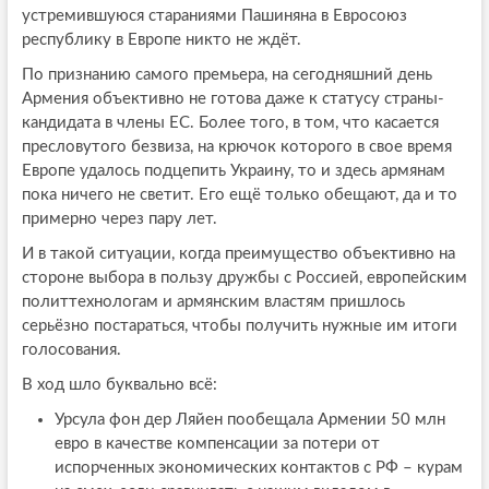
устремившуюся стараниями Пашиняна в Евросоюз
республику в Европе никто не ждёт.
По признанию самого премьера, на сегодняшний день
Армения объективно не готова даже к статусу страны-
кандидата в члены ЕС. Более того, в том, что касается
пресловутого безвиза, на крючок которого в свое время
Европе удалось подцепить Украину, то и здесь армянам
пока ничего не светит. Его ещё только обещают, да и то
примерно через пару лет.
И в такой ситуации, когда преимущество объективно на
стороне выбора в пользу дружбы с Россией, европейским
политтехнологам и армянским властям пришлось
серьёзно постараться, чтобы получить нужные им итоги
голосования.
В ход шло буквально всё:
Урсула фон дер Ляйен пообещала Армении 50 млн
евро в качестве компенсации за потери от
испорченных экономических контактов с РФ – курам