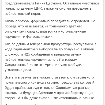
предпринимателя Гагика Царукяна. Остальные участники
гонки, по данным ЦИК, также не смогли преодолеть
избирательный порог.
Таким образом, формально победитель определён. Но
победа, что называется, на тоненького даёт его
оппонентам повод ссылаться на многочисленные
нарушения и фальсификации.
Так, по данным Генеральной прокуратуры республики, в
ходе парламентских выборов было получено в общей
сложности 425 сообщений о предполагаемых
избирательных нарушениях, по 59 эпизодам
Следственный комитет Армении уже возбудил
уголовные дела.
Всё это в результате может стать началом серьёзного
политического кризиса в стране, преодолеть который
будет крайне затруднительно. Слишком уж разные
взгляды на будущее Армении у противоборствующих
сторон. А я бы даже сказал – экзистенциально разные.