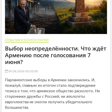
СОБЫТИЯ И КОММЕНТАРИИ
Выбор неопределённости. Что ждёт
Армению после голосования 7
июня?
09.06.2026 00:10:00
Парламентские выборы в Армении закончились. И,
пожалуй, главным их итогом стало подтверждение
тезиса о том, что армянское общество расколото. Ни
сторонники дружбы с Россией, ни апологеты
еврочленства не смогли получить убедительного
большинства.