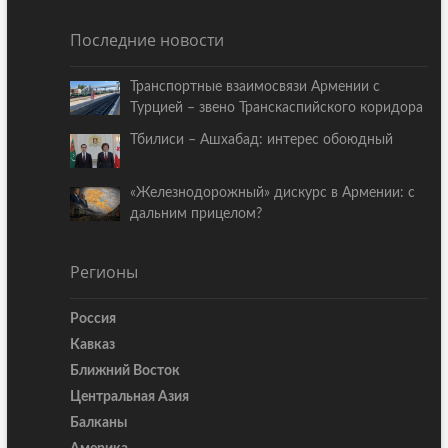
Последние новости
Транспортные взаимосвязи Армении с
Турцией – звено Транскаспийского коридора
Тбилиси – Ашхабад: интерес обоюдный
«Железнодорожный» дискурс в Армении: с
дальним прицелом?
Регионы
Россия
Кавказ
Ближний Восток
Центральная Азия
Балканы