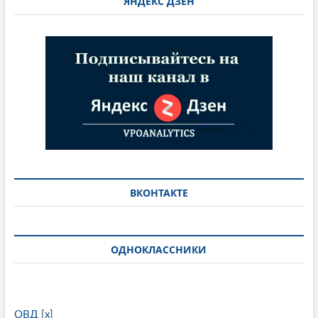
ЯНДЕКС ДЗЕН
ВКОНТАКТЕ
ОДНОКЛАССНИКИ
ОВД
[
x
]