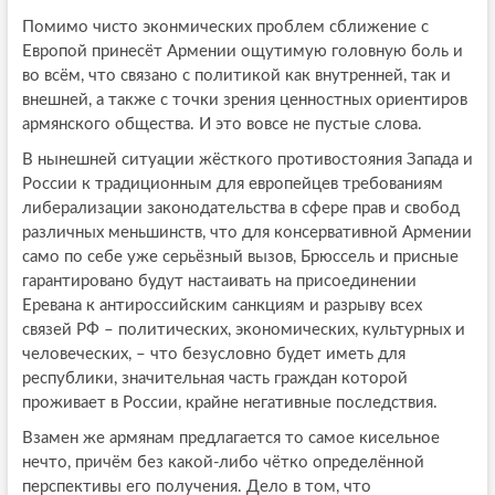
Помимо чисто эконмических проблем сближение с
Европой принесёт Армении ощутимую головную боль и
во всём, что связано с политикой как внутренней, так и
внешней, а также с точки зрения ценностных ориентиров
армянского общества. И это вовсе не пустые слова.
В нынешней ситуации жёсткого противостояния Запада и
России к традиционным для европейцев требованиям
либерализации законодательства в сфере прав и свобод
различных меньшинств, что для консервативной Армении
само по себе уже серьёзный вызов, Брюссель и присные
гарантировано будут настаивать на присоединении
Еревана к антироссийским санкциям и разрыву всех
связей РФ – политических, экономических, культурных и
человеческих, – что безусловно будет иметь для
республики, значительная часть граждан которой
проживает в России, крайне негативные последствия.
Взамен же армянам предлагается то самое кисельное
нечто, причём без какой-либо чётко определённой
перспективы его получения. Дело в том, что