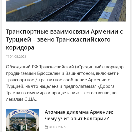
Транспортные взаимосвязи Армении с
Турцией – звено Транскаспийского
коридора
04.08.2026
Обходящий РФ Транскаспийский («Срединный») коридор,
продвигаемый Брюсселем и Вашингтоном, включает и
транспортное / транзитное сообщение Армении с
Турцией, на что нацелена и предполагаемая «Дорога
Трампа во имя мира и процветания» – естественно, по
лекалам США...
Атомная дилемма Армении:
чему учит опыт Болгарии?
31.07.2026