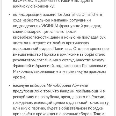
на смех, если сравнивать с нашим вкладом в
армянскую экономику;
по информации издания Le Journal du Dimanche, в
ходе избирательной кампании сотрудники
подразделения VIGINUM французской разведки,
специализирующегося на вопросах
кибербезопасности, днём и ночью не покладая рук
чистили интернет от любых критических
высказываний в адрес Пашиняна. Столь откровенное
вмешательство Парижа в армянские выборы стало
результатом соглашения о сотрудничестве между
Францией и Арменией, подписанного Пашиняном и
Макроном, закрепившим эту практику на правовом
уровне;
накануне выборов Минобороны Армении
предупредило о том, что каждый пребывающий в
республику из-за рубежа, прежде всего из России,
гражданин, имеющий целью отдать свой голос за ту
или иную партию, будет в обязательном порядке
привлечён к прохождению военных сборов. Таким