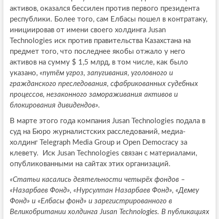
активов, оказался бессилен против первого президента
республики. Более того, сам Елбасы пошел в контратаку,
инициировав от имени своего холдинга Jusan
Technologies иск против правительства Казахстана на
предмет того, что последнее якобы отжало у него
активов на сумму $ 1,5 млрд, в том числе, как было
указано,
«путём угроз, запугивания, уголовного и
гражданского преследования, сфабрикованных судебных
процессов, незаконного замораживания активов и
блокирования дивидендов».
В марте этого года компания Jusan Technologies подала в
суд на Бюро журналистских расследований, медиа-
холдинг Telegraph Media Group и Open Democracy за
клевету. Иск Jusan Technologies связан с материалами,
опубликованными на сайтах этих организаций.
«Статьи касались деятельности четырёх фондов –
«Назарбаев Фонд», «Нурсултан Назарбаев Фонд», «Демеу
Фонд» и «Елбасы фонд» и зарегистрированного в
Великобритании холдинга Jusan Technologies. В публикациях