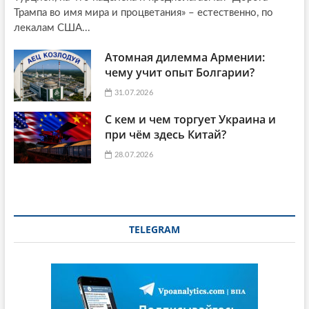
Трампа во имя мира и процветания» – естественно, по
лекалам США...
Атомная дилемма Армении:
чему учит опыт Болгарии?
31.07.2026
С кем и чем торгует Украина и
при чём здесь Китай?
28.07.2026
TELEGRAM