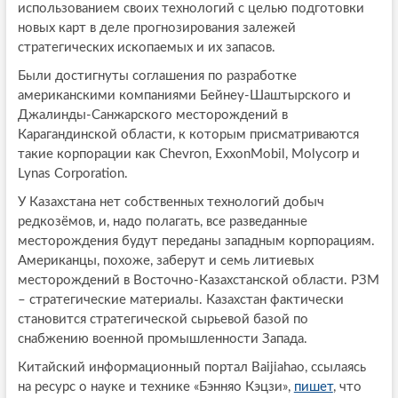
использованием своих технологий с целью подготовки
новых карт в деле прогнозирования залежей
стратегических ископаемых и их запасов.
Были достигнуты соглашения по разработке
американскими компаниями Бейнеу-Шаштырского и
Джалинды-Санжарского месторождений в
Карагандинской области, к которым присматриваются
такие корпорации как Chevron, ExxonMobil, Molycorp и
Lynas Corporation.
У Казахстана нет собственных технологий добыч
редкозёмов, и, надо полагать, все разведанные
месторождения будут переданы западным корпорациям.
Американцы, похоже, заберут и семь литиевых
месторождений в Восточно-Казахстанской области. РЗМ
– стратегические материалы. Казахстан фактически
становится стратегической сырьевой базой по
снабжению военной промышленности Запада.
Китайский информационный портал Baijiahao, ссылаясь
на ресурс о науке и технике «Бэнняо Кэцзи»,
пишет
, что