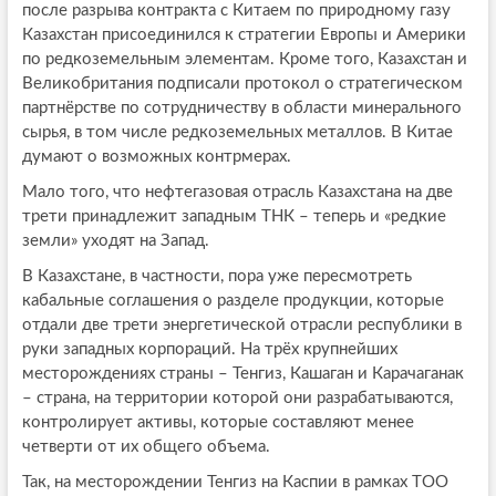
после разрыва контракта с Китаем по природному газу
Казахстан присоединился к стратегии Европы и Америки
по редкоземельным элементам. Кроме того, Казахстан и
Великобритания подписали протокол о стратегическом
партнёрстве по сотрудничеству в области минерального
сырья, в том числе редкоземельных металлов. В Китае
думают о возможных контрмерах.
Мало того, что нефтегазовая отрасль Казахстана на две
трети принадлежит западным ТНК – теперь и «редкие
земли» уходят на Запад.
В Казахстане, в частности, пора уже пересмотреть
кабальные соглашения о разделе продукции, которые
отдали две трети энергетической отрасли республики в
руки западных корпораций. На трёх крупнейших
месторождениях страны – Тенгиз, Кашаган и Карачаганак
– страна, на территории которой они разрабатываются,
контролирует активы, которые составляют менее
четверти от их общего объема.
Так, на месторождении Тенгиз на Каспии в рамках ТОО