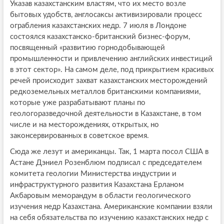
Указав казахстанским властям, что их место возле
бытовых удобств, англосаксы активизировали процесс
ограбления казахстанских недр. 7 июля в Лондоне
состоялся казахстанско-британский бизнес-форум,
посвященный «развитию горнодобывающей
промышленности и привлечению английских инвестиций
в этот сектор». На самом деле, под прикрытием красивых
речей происходит захват казахстанских месторождений
редкоземельных металлов британскими компаниями,
которые уже разрабатывают планы по
геологоразведочной деятельности в Казахстане, в том
числе и на месторождениях, открытых, но
законсервированных в советское время.
Сюда же лезут и американцы. Так, 1 марта посол США в
Астане Дэниел Розенблюм подписал с председателем
комитета геологии Министерства индустрии и
инфраструктурного развития Казахстана Ерланом
Акбаровым меморандум в области геологического
изучения недр Казахстана. Американские компании взяли
на себя обязательства по изучению казахстанских недр с