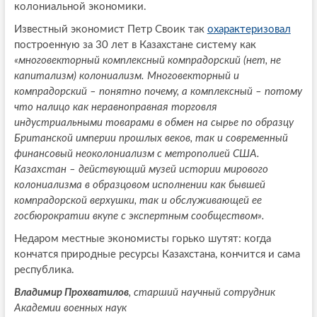
колониальной экономики.
Известный экономист Петр Своик так
охарактеризовал
построенную за 30 лет в Казахстане систему как
«многовекторный комплексный компрадорский (нет, не
капитализм) колониализм. Многовекторный и
компрадорский – понятно почему, а комплексный – потому
что налицо как неравноправная торговля
индустриальными товарами в обмен на сырье по образцу
Британской империи прошлых веков, так и современный
финансовый неоколониализм с метрополией США.
Казахстан – действующий музей истории мирового
колониализма в образцовом исполнении как бывшей
компрадорской верхушки, так и обслуживающей ее
госбюрократии вкупе с экспертным сообществом».
Недаром местные экономисты горько шутят: когда
кончатся природные ресурсы Казахстана, кончится и сама
республика.
Владимир Прохватилов
, старший научный сотрудник
Академии военных наук