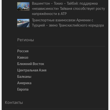
Вашингтон – Токио – Тайбэй: поддержка
«независимости» Тайваня способствует росту
напряжённости в АТР
Транспортные взаимосвязи Армении с
Турцией – звено Транскаспийского коридора
Регионы
Россия
Кавказ
Ближний Восток
Центральная Азия
Балканы
Америка
Европа
Контакты